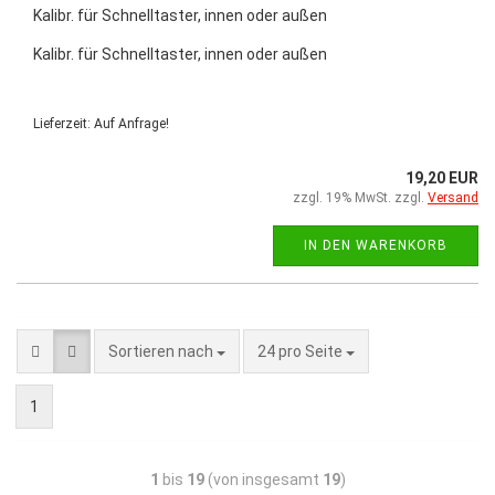
Kalibr. für Schnelltaster, innen oder außen
Kalibr. für Schnelltaster, innen oder außen
Lieferzeit: Auf Anfrage!
19,20 EUR
zzgl. 19% MwSt. zzgl.
Versand
IN DEN WARENKORB
Sortieren nach
24 pro Seite
1
1
bis
19
(von insgesamt
19
)