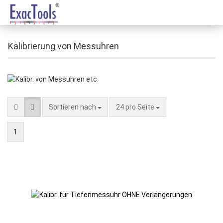
Kalibrierung von Messuhren
Sortieren nach
24 pro Seite
1