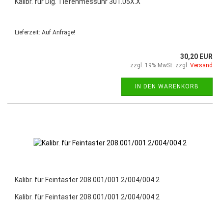
Kalibr. für Dig. Tiefenmessuhr 301.05X.X
Lieferzeit: Auf Anfrage!
30,20 EUR
zzgl. 19% MwSt. zzgl.
Versand
IN DEN WARENKORB
Kalibr. für Feintaster 208.001/001.2/004/004.2
Kalibr. für Feintaster 208.001/001.2/004/004.2