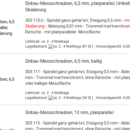
Einbau-Messschrauben, 6,5 mm, planparallel, Umkeh
Skalierung
303.110.U - Spindel ganz gehärtet, Steigung 0,5 mm -
mi
Skalierung
- Ablesung 0,01 mm - Trommel mattverchrom
Ratsche - mit planparalleler Messfläche
Lieferzeit: ca. 2 - 4 Werktage
Lagerbestand:
(87 St.) , Versandgewicht:
0,05
Einbau-Messschrauben, 6,5 mm, ballig
303.111 - Spindel ganz gehärtet, Steigung 0,5 mm - Able
mm - Trommel mattverchromt, ohne Ratsche - mit planp
oder balliger Messfläche
Lieferzeit: ca. 2 - 4 Werktage
Lagerbestand:
(30 St.) , Versandgewicht:
0,05
Einbau-Messschrauben, 13 mm, planparallel
303.115 - Spindel ganz gehärtet, Steigung 0,5 mm - Able
mm - Trommel mattverchromt, ohne Ratsche - mit planp