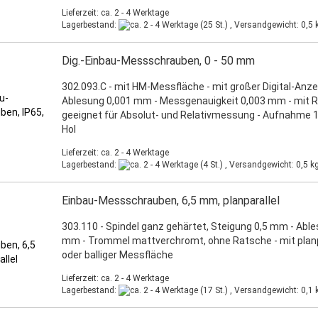
Lieferzeit: ca. 2 - 4 Werktage
Lagerbestand:
(25 St.) , Versandgewicht:
0,5
k
Dig.-Einbau-Messschrauben, 0 - 50 mm
302.093.C - mit HM-Messfläche - mit großer Digital-Anze
Ablesung 0,001 mm - Messgenauigkeit 0,003 mm - mit R
geeignet für Absolut- und Relativmessung - Aufnahme 12
Hol
Lieferzeit: ca. 2 - 4 Werktage
Lagerbestand:
(4 St.) , Versandgewicht:
0,5
kg
Einbau-Messschrauben, 6,5 mm, planparallel
303.110 - Spindel ganz gehärtet, Steigung 0,5 mm - Able
mm - Trommel mattverchromt, ohne Ratsche - mit planp
oder balliger Messfläche
Lieferzeit: ca. 2 - 4 Werktage
Lagerbestand:
(17 St.) , Versandgewicht:
0,1
k