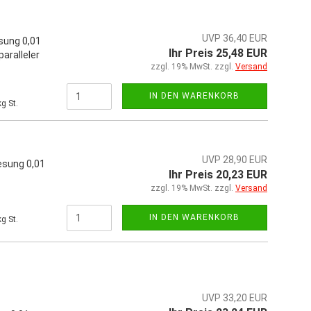
UVP 36,40 EUR
sung 0,01
Ihr Preis 25,48 EUR
aralleler
zzgl. 19% MwSt. zzgl.
Versand
IN DEN WARENKORB
g St.
UVP 28,90 EUR
esung 0,01
Ihr Preis 20,23 EUR
zzgl. 19% MwSt. zzgl.
Versand
IN DEN WARENKORB
g St.
UVP 33,20 EUR