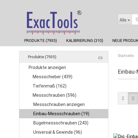
Alle
PRODUKTE (7935)
KALIBRIERUNG (310)
NEUE PRODUK
Startseite
Produkte (7935)
Produkte anzeigen
Einbau
Messschieber (439)
Tiefenmaß (162)
Messschrauben (596)
Messschrauben anzeigen
Einbau-Messschrauben (19)
Bügelmessschrauben (243)
Universal & Gewinde (96)