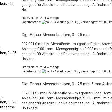
geeignet für Absolut- und Relativmessung - Aufnahme 12
Hol
Lieferzeit: ca. 2 - 4 Werktage
Lagerbestand:
(7 St.) , Versandgewicht:
0,5
kg
Dig.-Einbau-Messschrauben, 0 - 25 mm
302.091.G mit HM-Messfläche - mit großer Digital-Anzeig
Ablesung 0,001 mm - Messgenauigkeit 0,003 mm - mit R
geeignet für Absolut- und Relativmessung - Aufnahme 12
Holzkas
Lieferzeit: ca. 2 - 4 Werktage
Lagerbestand:
(1 St.) , Versandgewicht:
0,5
kg
Dig.-Einbau-Messschrauben, 0 - 25 mm, 5 mm Auf
302.091.S - mit HM-Messfläche - mit großer Digital-Anze
Ablesung 0,001 mm - Messgenauigkeit 0,003 mm - mit R
geeignet für Absolut- und Relativmessung - Aufnahme 12
Holzkaste