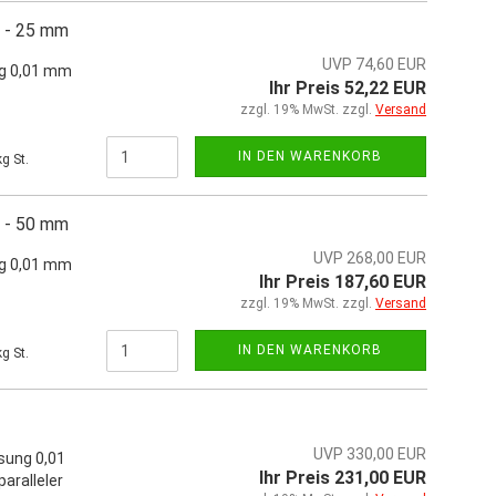
0 - 25 mm
UVP 74,60 EUR
ng 0,01 mm
Ihr Preis 52,22 EUR
zzgl. 19% MwSt. zzgl.
Versand
IN DEN WARENKORB
g St.
0 - 50 mm
UVP 268,00 EUR
ng 0,01 mm
Ihr Preis 187,60 EUR
zzgl. 19% MwSt. zzgl.
Versand
IN DEN WARENKORB
g St.
UVP 330,00 EUR
sung 0,01
Ihr Preis 231,00 EUR
aralleler