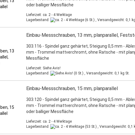
oder balliger Messfläche
Lieferzeit: ca. 2 - 4 Werktage
Lagerbestand:
(6 St.) , Versandgewicht:
0,1
kg
Einbau-Messschrauben, 13 mm, planparallel, Festste
303.116 - Spindel ganz gehärtet, Steigung 0,5 mm - Able
mm - Trommel mattverchromt, ohne Ratsche - mit planp
Messfläche
Lieferzeit: Siehe Avis!
Lagerbestand:
(0 St.) , Versandgewicht:
0,1
kg St.
Einbau-Messschrauben, 15 mm, planparallel
303.120 - Spindel ganz gehärtet, Steigung 0,5 mm - Able
mm - Trommel mattverchromt, ohne Ratsche - mit planp
oder balliger Messfläche
Lieferzeit: ca. 2 - 4 Werktage
Lagerbestand:
(53 St.) , Versandgewicht:
0,1
k