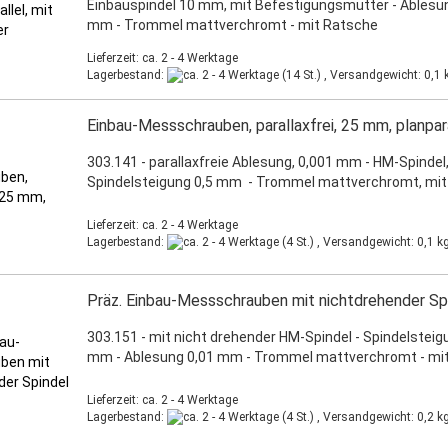
Einbauspindel 10 mm, mit Befestigungsmutter - Ablesu
mm - Trommel mattverchromt - mit Ratsche
Lieferzeit: ca. 2 - 4 Werktage
Lagerbestand:
(14 St.) , Versandgewicht:
0,1
k
Einbau-Messschrauben, parallaxfrei, 25 mm, planpara
303.141 - parallaxfreie Ablesung, 0,001 mm - HM-Spindel
Spindelsteigung 0,5 mm - Trommel mattverchromt, mi
Lieferzeit: ca. 2 - 4 Werktage
Lagerbestand:
(4 St.) , Versandgewicht:
0,1
kg
Präz. Einbau-Messschrauben mit nichtdrehender Sp
303.151 - mit nicht drehender HM-Spindel - Spindelsteig
mm - Ablesung 0,01 mm - Trommel mattverchromt - mi
Lieferzeit: ca. 2 - 4 Werktage
Lagerbestand:
(4 St.) , Versandgewicht:
0,2
kg