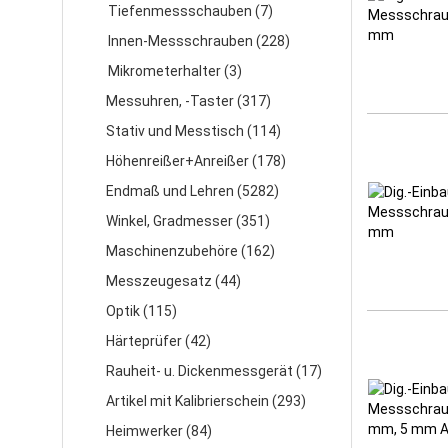
Tiefenmessschauben (7)
Innen-Messschrauben (228)
Mikrometerhalter (3)
Messuhren, -Taster (317)
Stativ und Messtisch (114)
Höhenreißer+Anreißer (178)
Endmaß und Lehren (5282)
Winkel, Gradmesser (351)
Maschinenzubehöre (162)
Messzeugesatz (44)
Optik (115)
Härteprüfer (42)
Rauheit- u. Dickenmessgerät (17)
Artikel mit Kalibrierschein (293)
Heimwerker (84)