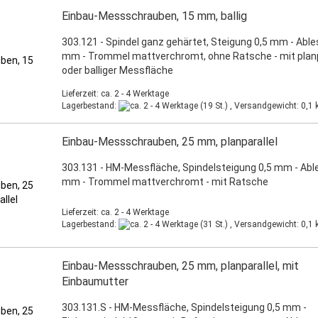
Einbau-Messschrauben, 15 mm, ballig
303.121 - Spindel ganz gehärtet, Steigung 0,5 mm - Able
mm - Trommel mattverchromt, ohne Ratsche - mit planp
oder balliger Messfläche
Lieferzeit: ca. 2 - 4 Werktage
Lagerbestand:
(19 St.) , Versandgewicht:
0,1
k
Einbau-Messschrauben, 25 mm, planparallel
303.131 - HM-Messfläche, Spindelsteigung 0,5 mm - Abl
mm - Trommel mattverchromt - mit Ratsche
Lieferzeit: ca. 2 - 4 Werktage
Lagerbestand:
(31 St.) , Versandgewicht:
0,1
k
Einbau-Messschrauben, 25 mm, planparallel, mit
Einbaumutter
303.131.S - HM-Messfläche, Spindelsteigung 0,5 mm -