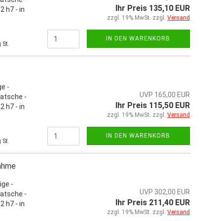
Ihr Preis 135,10 EUR
 h7 - in
zzgl. 19% MwSt. zzgl.
Versand
IN DEN WARENKORB
 St.
e -
UVP 165,00 EUR
atsche -
Ihr Preis 115,50 EUR
 h7 - in
zzgl. 19% MwSt. zzgl.
Versand
IN DEN WARENKORB
 St.
nahme
ige -
UVP 302,00 EUR
atsche -
Ihr Preis 211,40 EUR
 h7 - in
zzgl. 19% MwSt. zzgl.
Versand