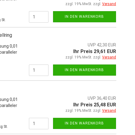
zzgl. 19% MwSt. zzgl.
Versand
IN DEN WARENKORB
 St.
llring
UVP 42,30 EUR
sung 0,01
Ihr Preis 29,61 EUR
aralleler
zzgl. 19% MwSt. zzgl.
Versand
IN DEN WARENKORB
UVP 36,40 EUR
sung 0,01
Ihr Preis 25,48 EUR
aralleler
zzgl. 19% MwSt. zzgl.
Versand
IN DEN WARENKORB
g St.