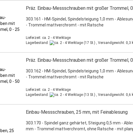
Präz. Einbau-Messschrauben mit großer Trommel, 
303.161 - HM-Spindel, Spindelsteigung 1,0 mm - Ablesu
- Trommel mattverchromt - mit Ratsche
Lieferzeit: ca. 2 - 4 Werktage
Lagerbestand:
(17 St.) , Versandgewicht:
0,3
k
Präz. Einbau-Messschrauben mit großer Trommel, 
303.162 - HM-Spindel, Spindelsteigung 1,0 mm - Ablesu
- Trommel mattverchromt - mit Ratsche
Lieferzeit: ca. 2 - 4 Werktage
Lagerbestand:
(13 St.) , Versandgewicht:
0,6
k
Einbau-Messschrauben, 25 mm, mit Feinablesung
303.170 - Spindel ganz gehärtet, Steigung 0,5 mm - Able
mm - Trommel mattverchromt, ohne Ratsche - mit planp