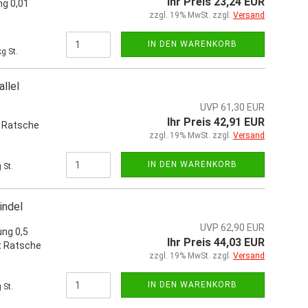
Ihr Preis 23,24 EUR
ng 0,01
zzgl. 19% MwSt. zzgl.
Versand
IN DEN WARENKORB
g St.
llel
UVP 61,30 EUR
,
Ihr Preis 42,91 EUR
t Ratsche
zzgl. 19% MwSt. zzgl.
Versand
IN DEN WARENKORB
 St.
indel
UVP 62,90 EUR
ung 0,5
Ihr Preis 44,03 EUR
t Ratsche
zzgl. 19% MwSt. zzgl.
Versand
IN DEN WARENKORB
 St.