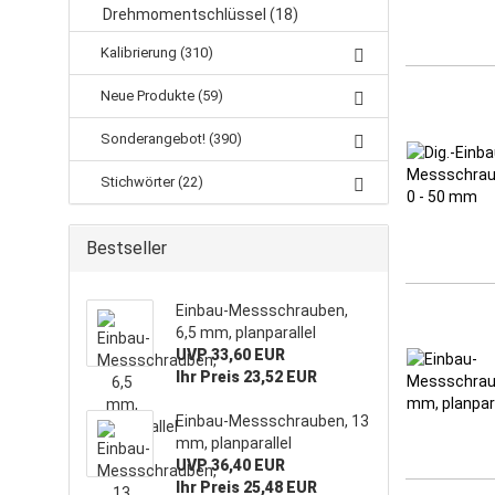
Drehmomentschlüssel (18)
Kalibrierung (310)
Neue Produkte (59)
Sonderangebot! (390)
Stichwörter (22)
Bestseller
Einbau-Messschrauben,
6,5 mm, planparallel
UVP 33,60 EUR
Ihr Preis 23,52 EUR
Einbau-Messschrauben, 13
mm, planparallel
UVP 36,40 EUR
Ihr Preis 25,48 EUR