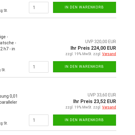
IN DEN WARENKORB
g St.
ige -
UVP 320,00 EUR
atsche -
Ihr Preis 224,00 EUR
 h7 - in
zzgl. 19% MwSt. zzgl.
Versand
IN DEN WARENKORB
 St.
UVP 33,60 EUR
sung 0,01
Ihr Preis 23,52 EUR
aralleler
zzgl. 19% MwSt. zzgl.
Versand
IN DEN WARENKORB
g St.