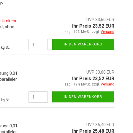
r-
UVP 33,60 EUR
t Umkehr-
Ihr Preis 23,52 EUR
t, ohne
zzgl. 19% MwSt. zzgl.
Versand
IN DEN WARENKORB
kg St.
UVP 33,60 EUR
sung 0,01
Ihr Preis 23,52 EUR
aralleler
zzgl. 19% MwSt. zzgl.
Versand
IN DEN WARENKORB
kg St.
UVP 36,40 EUR
sung 0,01
Ihr Preis 25,48 EUR
aralleler