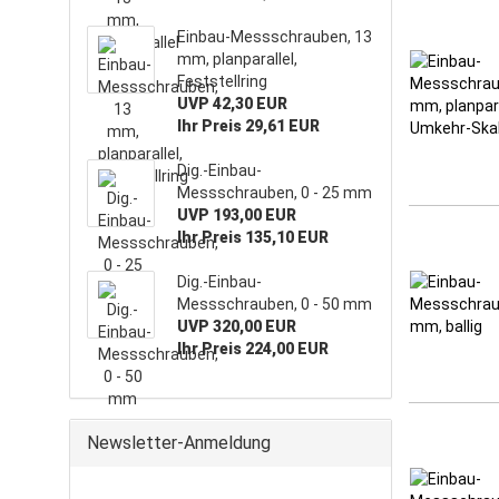
Einbau-Messschrauben, 13
mm, planparallel,
Feststellring
UVP 42,30 EUR
Ihr Preis 29,61 EUR
Dig.-Einbau-
Messschrauben, 0 - 25 mm
UVP 193,00 EUR
Ihr Preis 135,10 EUR
Dig.-Einbau-
Messschrauben, 0 - 50 mm
UVP 320,00 EUR
Ihr Preis 224,00 EUR
Newsletter-Anmeldung