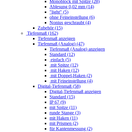
Monoblock mit Spitze (28)
Ablesung 0,02 mm (14)
"light" (5)
ohne Feineinstellung (6)
Nonius geschraubt (4)
Zubehör (15)
Tiefenmaß (162)
Tiefenmaß anzeigen
Tiefenmaß (Analog) (47)
Tiefenmaß (Analog) anzeigen
Standard (12)
einfach (5)
mit Spitze (12)
mit Haken (12)
mit Doppel-Haken (2)
mit Feineinstellung (4)
Digital-Tiefenmaß (58)
Digital-Tiefenmaß anzeigen
Standard (15)
IP 67 (9)
mit Spitze (11)
runde Stange (3)
mit Haken (11)
mit Prismen (2)
für Kantenmessung (2)