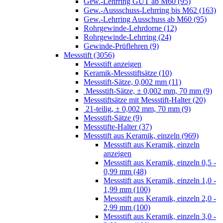
Gew.-Lehrring GUT ab M60 (95)
Gew.-Aussschuss-Lehrring bis M62 (163)
Gew.-Lehrring Ausschuss ab M60 (95)
Rohrgewinde-Lehrdorne (12)
Rohrgewinde-Lehrring (24)
Gewinde-Prüflehren (9)
Messstift (3056)
Messstift anzeigen
Keramik-Messstiftsätze (10)
Messstift-Sätze, 0,002 mm (11)
Messstift-Sätze, ± 0,002 mm, 70 mm (9)
Messstiftsätze mit Messstift-Halter (20)
21-teilig, ± 0,002 mm, 70 mm (9)
Messstift-Sätze (9)
Messstifte-Halter (37)
Messstift aus Keramik, einzeln (969)
Messstift aus Keramik, einzeln
anzeigen
Messstift aus Keramik, einzeln 0,5 -
0,99 mm (48)
Messstift aus Keramik, einzeln 1,0 -
1,99 mm (100)
Messstift aus Keramik, einzeln 2,0 -
2,99 mm (100)
Messstift aus Keramik, einzeln 3,0 -