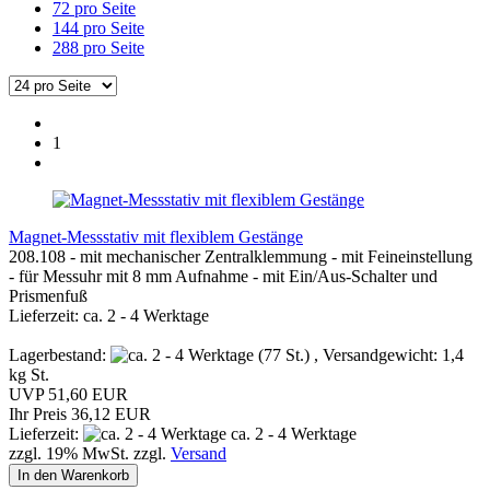
72 pro Seite
144 pro Seite
288 pro Seite
1
Magnet-Messstativ mit flexiblem Gestänge
208.108 - mit mechanischer Zentralklemmung - mit Feineinstellung
- für Messuhr mit 8 mm Aufnahme - mit Ein/Aus-Schalter und
Prismenfuß
Lieferzeit: ca. 2 - 4 Werktage
Lagerbestand:
(77 St.) , Versandgewicht:
1,4
kg St.
UVP 51,60 EUR
Ihr Preis 36,12 EUR
Lieferzeit:
ca. 2 - 4 Werktage
zzgl. 19% MwSt. zzgl.
Versand
In den Warenkorb