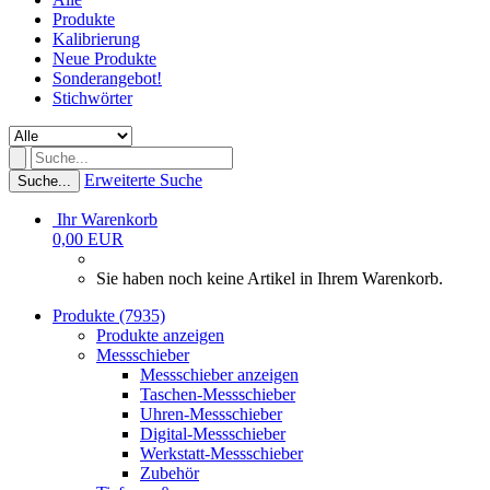
Produkte
Kalibrierung
Neue Produkte
Sonderangebot!
Stichwörter
Erweiterte Suche
Suche...
Ihr Warenkorb
0,00 EUR
Sie haben noch keine Artikel in Ihrem Warenkorb.
Produkte (7935)
Produkte anzeigen
Messschieber
Messschieber anzeigen
Taschen-Messschieber
Uhren-Messschieber
Digital-Messschieber
Werkstatt-Messschieber
Zubehör