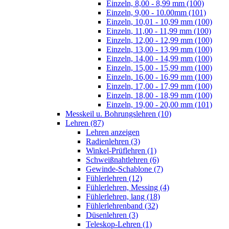
Einzeln, 8,00 - 8,99 mm (100)
Einzeln, 9,00 - 10.00mm (101)
Einzeln, 10,01 - 10,99 mm (100)
Einzeln, 11,00 - 11,99 mm (100)
Einzeln, 12,00 - 12,99 mm (100)
Einzeln, 13,00 - 13,99 mm (100)
Einzeln, 14,00 - 14,99 mm (100)
Einzeln, 15,00 - 15,99 mm (100)
Einzeln, 16,00 - 16,99 mm (100)
Einzeln, 17,00 - 17,99 mm (100)
Einzeln, 18,00 - 18,99 mm (100)
Einzeln, 19,00 - 20,00 mm (101)
Messkeil u. Bohrungslehren (10)
Lehren (87)
Lehren anzeigen
Radienlehren (3)
Winkel-Prüflehren (1)
Schweißnahtlehren (6)
Gewinde-Schablone (7)
Fühlerlehren (12)
Fühlerlehren, Messing (4)
Fühlerlehren, lang (18)
Fühlerlehrenband (32)
Düsenlehren (3)
Teleskop-Lehren (1)