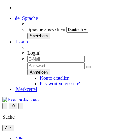
de
Sprache
Sprache auswählen
Login
Login!
Konto erstellen
Passwort vergessen?
Merkzettel
0
Suche
Alle
Alle