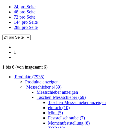
24 pro Seite
48 pro Seite
72 pro Seite
144 pro Seite
288 pro Seite
1
1
bis
6
(von insgesamt
6
)
Produkte (7935)
Produkte anzeigen
Messschieber (439)
Messschieber anzeigen
Taschen-Messschieber (69)
Taschen-Messschieber anzeigen
einfach (10)
Mini (5)
Feststellschraube (7)
Momentfeststellung (8)