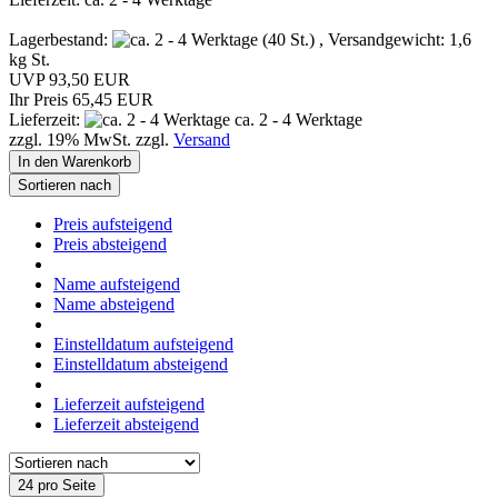
Lagerbestand:
(40 St.) , Versandgewicht:
1,6
kg St.
UVP 93,50 EUR
Ihr Preis 65,45 EUR
Lieferzeit:
ca. 2 - 4 Werktage
zzgl. 19% MwSt. zzgl.
Versand
In den Warenkorb
Sortieren nach
Preis aufsteigend
Preis absteigend
Name aufsteigend
Name absteigend
Einstelldatum aufsteigend
Einstelldatum absteigend
Lieferzeit aufsteigend
Lieferzeit absteigend
24 pro Seite