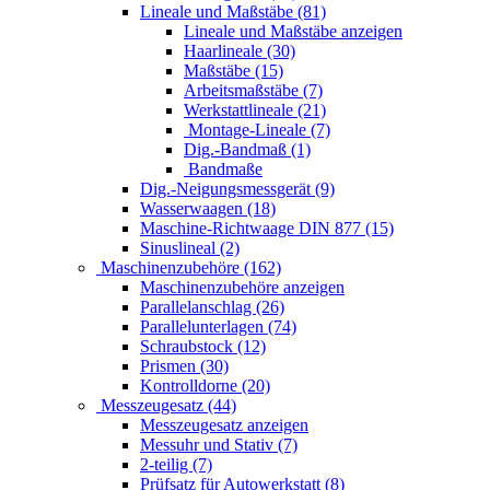
Lineale und Maßstäbe (81)
Lineale und Maßstäbe anzeigen
Haarlineale (30)
Maßstäbe (15)
Arbeitsmaßstäbe (7)
Werkstattlineale (21)
Montage-Lineale (7)
Dig.-Bandmaß (1)
Bandmaße
Dig.-Neigungsmessgerät (9)
Wasserwaagen (18)
Maschine-Richtwaage DIN 877 (15)
Sinuslineal (2)
Maschinenzubehöre (162)
Maschinenzubehöre anzeigen
Parallelanschlag (26)
Parallelunterlagen (74)
Schraubstock (12)
Prismen (30)
Kontrolldorne (20)
Messzeugesatz (44)
Messzeugesatz anzeigen
Messuhr und Stativ (7)
2-teilig (7)
Prüfsatz für Autowerkstatt (8)