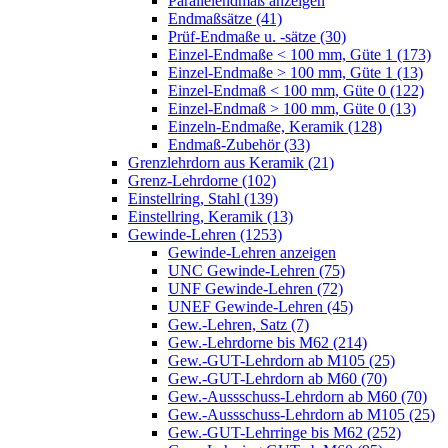
Parallelendmaß anzeigen
Endmaßsätze (41)
Prüf-Endmaße u. -sätze (30)
Einzel-Endmaße < 100 mm, Güte 1 (173)
Einzel-Endmaße > 100 mm, Güte 1 (13)
Einzel-Endmaß < 100 mm, Güte 0 (122)
Einzel-Endmaß > 100 mm, Güte 0 (13)
Einzeln-Endmaße, Keramik (128)
Endmaß-Zubehör (33)
Grenzlehrdorn aus Keramik (21)
Grenz-Lehrdorne (102)
Einstellring, Stahl (139)
Einstellring, Keramik (13)
Gewinde-Lehren (1253)
Gewinde-Lehren anzeigen
UNC Gewinde-Lehren (75)
UNF Gewinde-Lehren (72)
UNEF Gewinde-Lehren (45)
Gew.-Lehren, Satz (7)
Gew.-Lehrdorne bis M62 (214)
Gew.-GUT-Lehrdorn ab M105 (25)
Gew.-GUT-Lehrdorn ab M60 (70)
Gew.-Aussschuss-Lehrdorn ab M60 (70)
Gew.-Aussschuss-Lehrdorn ab M105 (25)
Gew.-GUT-Lehrringe bis M62 (252)