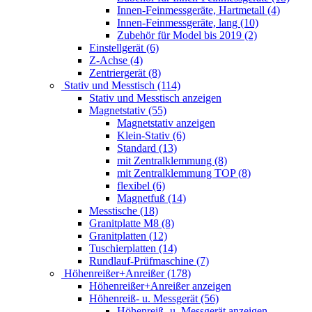
Innen-Feinmessgeräte, Hartmetall (4)
Innen-Feinmessgeräte, lang (10)
Zubehör für Model bis 2019 (2)
Einstellgerät (6)
Z-Achse (4)
Zentriergerät (8)
Stativ und Messtisch (114)
Stativ und Messtisch anzeigen
Magnetstativ (55)
Magnetstativ anzeigen
Klein-Stativ (6)
Standard (13)
mit Zentralklemmung (8)
mit Zentralklemmung TOP (8)
flexibel (6)
Magnetfuß (14)
Messtische (18)
Granitplatte M8 (8)
Granitplatten (12)
Tuschierplatten (14)
Rundlauf-Prüfmaschine (7)
Höhenreißer+Anreißer (178)
Höhenreißer+Anreißer anzeigen
Höhenreiß- u. Messgerät (56)
Höhenreiß- u. Messgerät anzeigen