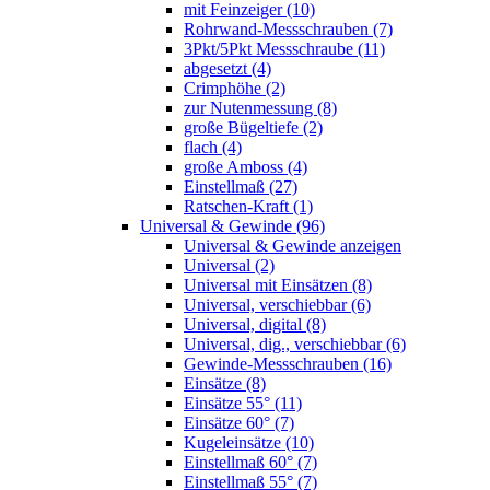
mit Feinzeiger (10)
Rohrwand-Messschrauben (7)
3Pkt/5Pkt Messschraube (11)
abgesetzt (4)
Crimphöhe (2)
zur Nutenmessung (8)
große Bügeltiefe (2)
flach (4)
große Amboss (4)
Einstellmaß (27)
Ratschen-Kraft (1)
Universal & Gewinde (96)
Universal & Gewinde anzeigen
Universal (2)
Universal mit Einsätzen (8)
Universal, verschiebbar (6)
Universal, digital (8)
Universal, dig., verschiebbar (6)
Gewinde-Messschrauben (16)
Einsätze (8)
Einsätze 55° (11)
Einsätze 60° (7)
Kugeleinsätze (10)
Einstellmaß 60° (7)
Einstellmaß 55° (7)