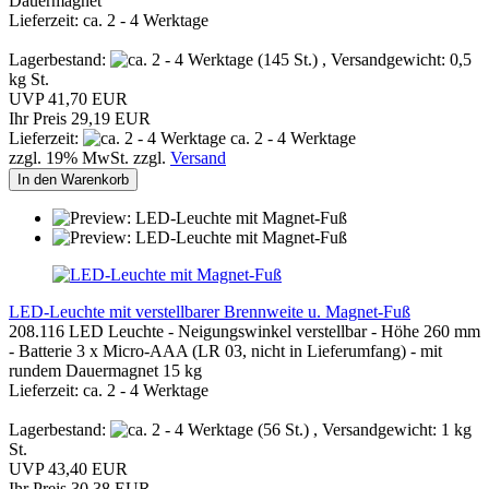
Dauermagnet
Lieferzeit: ca. 2 - 4 Werktage
Lagerbestand:
(145 St.) , Versandgewicht:
0,5
kg St.
UVP 41,70 EUR
Ihr Preis 29,19 EUR
Lieferzeit:
ca. 2 - 4 Werktage
zzgl. 19% MwSt. zzgl.
Versand
In den Warenkorb
LED-Leuchte mit verstellbarer Brennweite u. Magnet-Fuß
208.116 LED Leuchte - Neigungswinkel verstellbar - Höhe 260 mm
- Batterie 3 x Micro-AAA (LR 03, nicht in Lieferumfang) - mit
rundem Dauermagnet 15 kg
Lieferzeit: ca. 2 - 4 Werktage
Lagerbestand:
(56 St.) , Versandgewicht:
1
kg
St.
UVP 43,40 EUR
Ihr Preis 30,38 EUR