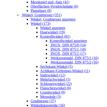
Messkugel und -Satz (41)
Oberflächen-Vergleichplatte (6)
Plangläser (8)
Winkel, Gradmesser (351)
Winkel, Gradmesser anzeigen
Winkel (173)
Winkel anzeigen
Haarwinkel (19)
Kontrollwinkel (81)
Kontrollwinkel anzeigen
INOX, DIN 875/0 (14)
INOX, DIN 875/1 (18)
INOX, DIN 875/2 (17)
Werkzeugstahl, DIN 875/1 (16)
Werkzeugstahl, DIN 875/2 (16)
Sechskant-Winkel (5)
Achtkant-/Gehrungs-Winkel (11)
Spitzwinkel (12)
Mehrfachwinkel (5)
Schlosserwinkel (22)
Flanschenwinkel (6)
Granitwinkel (9)
Messsäule (3)
Gradmesser (37)
Winkelmessgeräte (16)