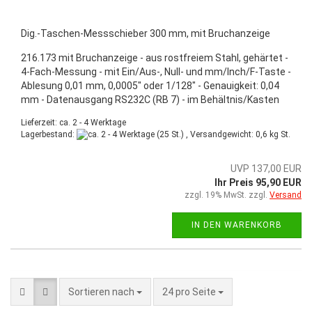
Dig.-Taschen-Messschieber 300 mm, mit Bruchanzeige
216.173 mit Bruchanzeige - aus rostfreiem Stahl, gehärtet -
4-Fach-Messung - mit Ein/Aus-, Null- und mm/Inch/F-Taste -
Ablesung 0,01 mm, 0,0005" oder 1/128" - Genauigkeit: 0,04
mm - Datenausgang RS232C (RB 7) - im Behältnis/Kasten
Lieferzeit: ca. 2 - 4 Werktage
Lagerbestand:
(25 St.) , Versandgewicht:
0,6
kg St.
UVP 137,00 EUR
Ihr Preis 95,90 EUR
zzgl. 19% MwSt. zzgl.
Versand
IN DEN WARENKORB
Sortieren nach
24 pro Seite