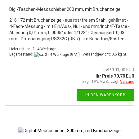
Dig.-Taschen-Messschieber 200 mm, mit Bruchanzeige
216.172 mit Bruchanzeige - aus rostfreiem Stahl, gehärtet -
4-Fach-Messung - mit Ein/Aus-, Null- und mm/Inch/F-Taste -
Ablesung 0,01 mm, 0,0005" oder 1/128" - Genauigkeit: 0,03
mm - Datenausgang RS232C (RB 7) - im Behältnis/Kasten
Lieferzeit: ca. 2 - 4 Werktage
Lagerbestand:
(8 St.) , Versandgewicht:
0,5
kg St.
UVP 101,00 EUR
Ihr Preis 70,70 EUR
zzgl. 19% MwSt. zzgl.
Versand
IN DEN WARENKORB