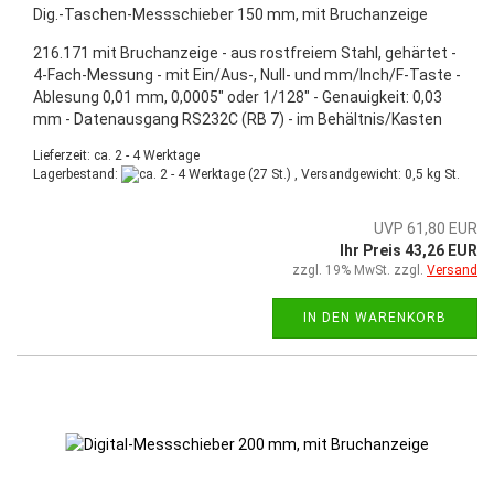
Dig.-Taschen-Messschieber 150 mm, mit Bruchanzeige
216.171 mit Bruchanzeige - aus rostfreiem Stahl, gehärtet -
4-Fach-Messung - mit Ein/Aus-, Null- und mm/Inch/F-Taste -
Ablesung 0,01 mm, 0,0005" oder 1/128" - Genauigkeit: 0,03
mm - Datenausgang RS232C (RB 7) - im Behältnis/Kasten
Lieferzeit: ca. 2 - 4 Werktage
Lagerbestand:
(27 St.) , Versandgewicht:
0,5
kg St.
UVP 61,80 EUR
Ihr Preis 43,26 EUR
zzgl. 19% MwSt. zzgl.
Versand
IN DEN WARENKORB