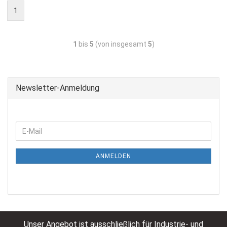
1
1
bis
5
(von insgesamt
5
)
Newsletter-Anmeldung
ANMELDEN
Unser Angebot ist ausschließlich für Industrie- und