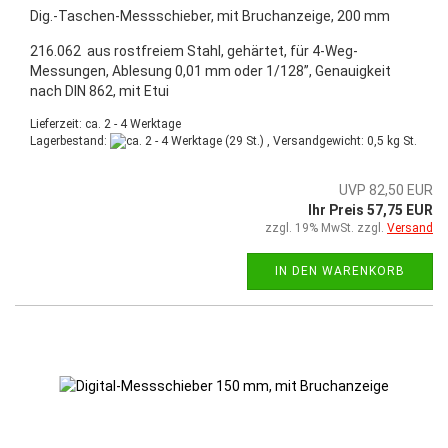
Dig.-Taschen-Messschieber, mit Bruchanzeige, 200 mm
216.062 aus rostfreiem Stahl, gehärtet, für 4-Weg-
Messungen, Ablesung 0,01 mm oder 1/128”, Genauigkeit
nach DIN 862, mit Etui
Lieferzeit: ca. 2 - 4 Werktage
Lagerbestand:
(29 St.) , Versandgewicht:
0,5
kg St.
UVP 82,50 EUR
Ihr Preis 57,75 EUR
zzgl. 19% MwSt. zzgl.
Versand
IN DEN WARENKORB