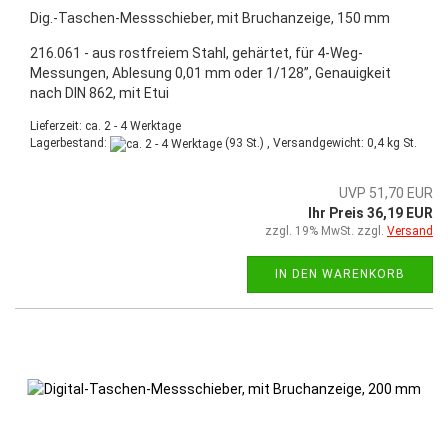
Dig.-Taschen-Messschieber, mit Bruchanzeige, 150 mm
216.061 - aus rostfreiem Stahl, gehärtet, für 4-Weg-
Messungen, Ablesung 0,01 mm oder 1/128”, Genauigkeit
nach DIN 862, mit Etui
Lieferzeit: ca. 2 - 4 Werktage
Lagerbestand:
(93 St.) , Versandgewicht:
0,4
kg St.
UVP 51,70 EUR
Ihr Preis 36,19 EUR
zzgl. 19% MwSt. zzgl.
Versand
IN DEN WARENKORB