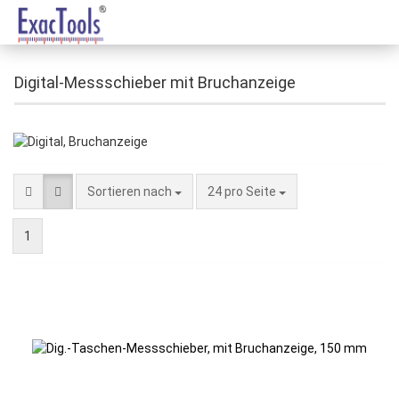
Digital-Messschieber mit Bruchanzeige
Sortieren nach
24 pro Seite
1