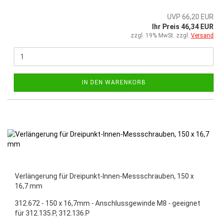
UVP 66,20 EUR
Ihr Preis 46,34 EUR
zzgl. 19% MwSt. zzgl.
Versand
IN DEN WARENKORB
Verlängerung für Dreipunkt-Innen-Messschrauben, 150 x
16,7 mm
312.672 - 150 x 16,7mm - Anschlussgewinde M8 - geeignet
für 312.135.P, 312.136.P