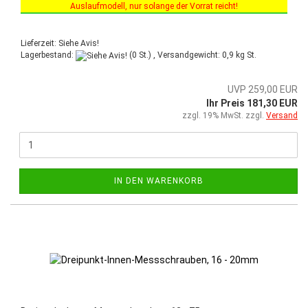
Auslaufmodell, nur solange der Vorrat reicht!
Sonderaktion vom 03.03.2025 bis 30.06.2025!
Lieferzeit: Siehe Avis!
Lagerbestand:
(0 St.) , Versandgewicht:
0,9
kg St.
UVP 259,00 EUR
Ihr Preis 181,30 EUR
zzgl. 19% MwSt. zzgl.
Versand
IN DEN WARENKORB