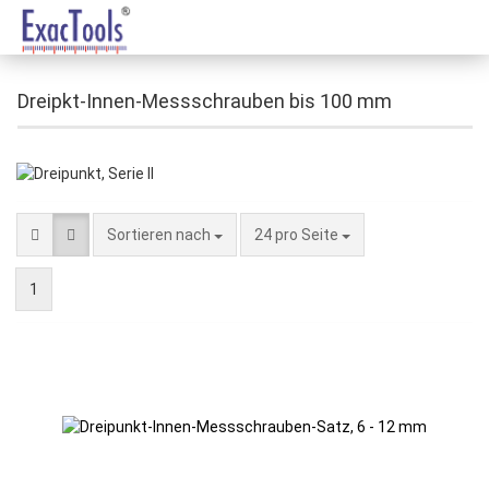
Dreipkt-Innen-Messschrauben bis 100 mm
Sortieren nach
24 pro Seite
1