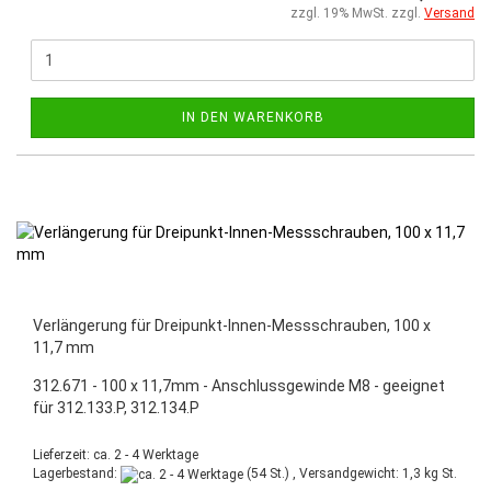
zzgl. 19% MwSt. zzgl.
Versand
IN DEN WARENKORB
Verlängerung für Dreipunkt-Innen-Messschrauben, 100 x
11,7 mm
312.671 - 100 x 11,7mm - Anschlussgewinde M8 - geeignet
für 312.133.P, 312.134.P
Lieferzeit: ca. 2 - 4 Werktage
Lagerbestand:
(54 St.) , Versandgewicht:
1,3
kg St.