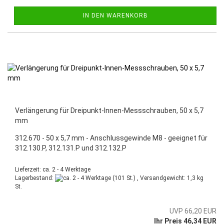
IN DEN WARENKORB
Verlängerung für Dreipunkt-Innen-Messschrauben, 50 x 5,7
mm
312.670 - 50 x 5,7 mm - Anschlussgewinde M8 - geeignet für
312.130.P, 312.131.P und 312.132.P
Lieferzeit: ca. 2 - 4 Werktage
Lagerbestand:
(101 St.) , Versandgewicht:
1,3
kg
St.
UVP 66,20 EUR
Ihr Preis 46,34 EUR