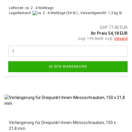
Lieferzeit: ca. 2 - 4 Werktage
Lagerbestand:
(94 St.) , Versandgewicht:
1,3
kg St.
UVP 77,40 EUR
Ihr Preis 54,18 EUR
zzgl. 19% MwSt. zzgl.
Versand
IN DEN WARENKORB
Verlängerung für Dreipunkt-Innen-Messschrauben, 150 x
21,8 mm