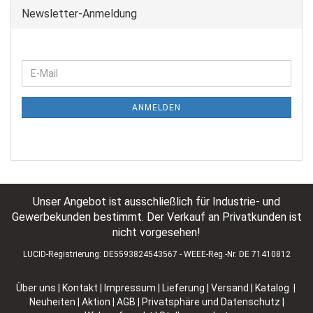
Newsletter-Anmeldung
ANMELDEN
Unser Angebot ist ausschließlich für Industrie- und
Gewerbekunden bestimmt. Der Verkauf an Privatkunden ist
nicht vorgesehen!
LUCID-Registrierung: DE5593824543567 - WEEE-Reg.-Nr. DE 71410812
Über uns
|
Kontakt
|
Impressum
|
Lieferung | Versand
|
Katalog |
Neuheiten | Aktion
|
AGB
|
Privatsphäre und Datenschutz
|