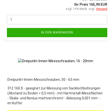
Ihr Preis 165,90 EUR
zzgl. 19% MwSt. zzgl.
Versand
IN DEN WARENKORB
Dreipunkt-Innen-Messschrauben, 50 - 63 mm
312.160.X - geeignet zur Messung von Sacklochbohrungen
(Abstand zu Boden < 0,5 mm) - mit Hartmetall-Messflächen
- Skala- und Nonius mattverchromt - Ablesung 0,001 mm -
im Koffer