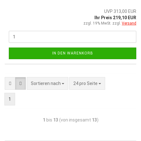
UVP 313,00 EUR
Ihr Preis 219,10 EUR
zzgl. 19% MwSt. zzgl.
Versand
IN DEN WARENKORB
Sortieren nach
24 pro Seite
1
1
bis
13
(von insgesamt
13
)