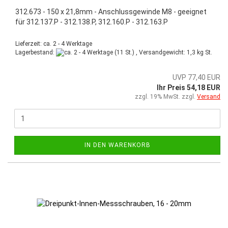
312.673 - 150 x 21,8mm - Anschlussgewinde M8 - geeignet
für 312.137.P - 312.138.P, 312.160.P - 312.163.P
Lieferzeit: ca. 2 - 4 Werktage
Lagerbestand:
(11 St.) , Versandgewicht:
1,3
kg St.
UVP 77,40 EUR
Ihr Preis 54,18 EUR
zzgl. 19% MwSt. zzgl.
Versand
IN DEN WARENKORB