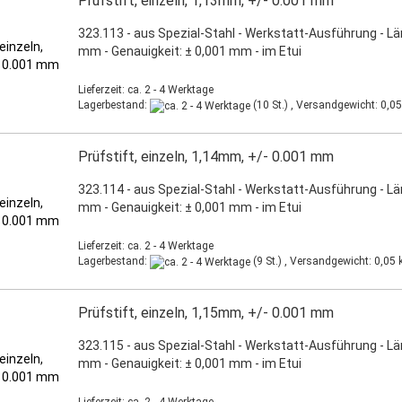
Prüfstift, einzeln, 1,13mm, +/- 0.001 mm
323.113 - aus Spezial-Stahl - Werkstatt-Ausführung - L
mm - Genauigkeit: ± 0,001 mm - im Etui
Lieferzeit: ca. 2 - 4 Werktage
Lagerbestand:
(10 St.) , Versandgewicht:
0,05
Prüfstift, einzeln, 1,14mm, +/- 0.001 mm
323.114 - aus Spezial-Stahl - Werkstatt-Ausführung - L
mm - Genauigkeit: ± 0,001 mm - im Etui
Lieferzeit: ca. 2 - 4 Werktage
Lagerbestand:
(9 St.) , Versandgewicht:
0,05
k
Prüfstift, einzeln, 1,15mm, +/- 0.001 mm
323.115 - aus Spezial-Stahl - Werkstatt-Ausführung - L
mm - Genauigkeit: ± 0,001 mm - im Etui