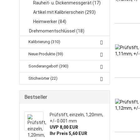
Rauheit- u. Dickenmessgerät (17)
Artikel mit Kalibrierschein (293)
Heimwerker (84)
Drehmomentschlüssel (18)
Kalibrierung (310)
Neue Produkte (59)
Sonderangebot! (390)
Stichwörter (22)
Bestseller
Prüfstift, einzeln, 1,20mm,
+/- 0.001 mm
UVP 8,00 EUR
Ihr Preis 5,60 EUR