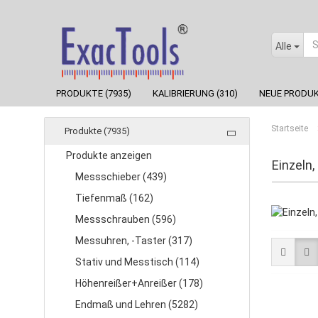
Alle
PRODUKTE (7935)
KALIBRIERUNG (310)
NEUE PRODUK
Startseite
Produkte (7935)
Produkte anzeigen
Einzeln,
Messschieber (439)
Tiefenmaß (162)
Messschrauben (596)
Messuhren, -Taster (317)
Stativ und Messtisch (114)
Höhenreißer+Anreißer (178)
Endmaß und Lehren (5282)