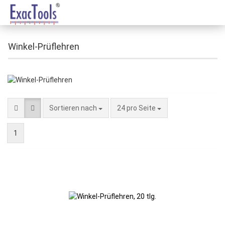
Winkel-Prüflehren
Sortieren nach
24 pro Seite
1