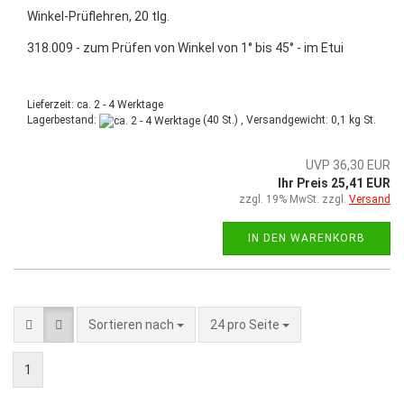
Winkel-Prüflehren, 20 tlg.
318.009 - zum Prüfen von Winkel von 1° bis 45° - im Etui
Lieferzeit: ca. 2 - 4 Werktage
Lagerbestand:
(40 St.) , Versandgewicht:
0,1
kg St.
UVP 36,30 EUR
Ihr Preis 25,41 EUR
zzgl. 19% MwSt. zzgl.
Versand
IN DEN WARENKORB
Sortieren nach
24 pro Seite
1