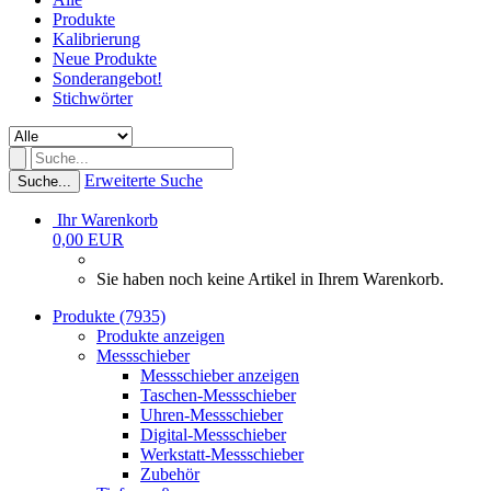
Produkte
Kalibrierung
Neue Produkte
Sonderangebot!
Stichwörter
Erweiterte Suche
Suche...
Ihr Warenkorb
0,00 EUR
Sie haben noch keine Artikel in Ihrem Warenkorb.
Produkte (7935)
Produkte anzeigen
Messschieber
Messschieber anzeigen
Taschen-Messschieber
Uhren-Messschieber
Digital-Messschieber
Werkstatt-Messschieber
Zubehör