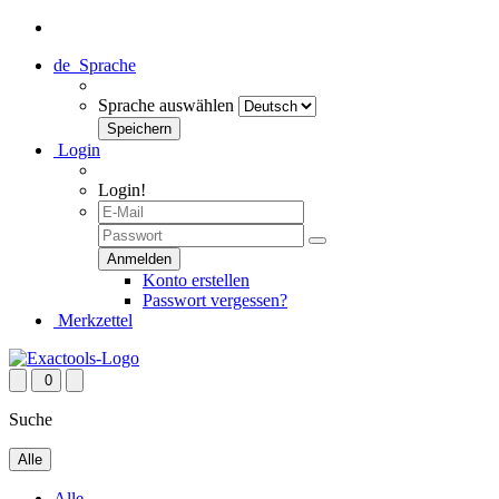
de
Sprache
Sprache auswählen
Login
Login!
Konto erstellen
Passwort vergessen?
Merkzettel
0
Suche
Alle
Alle