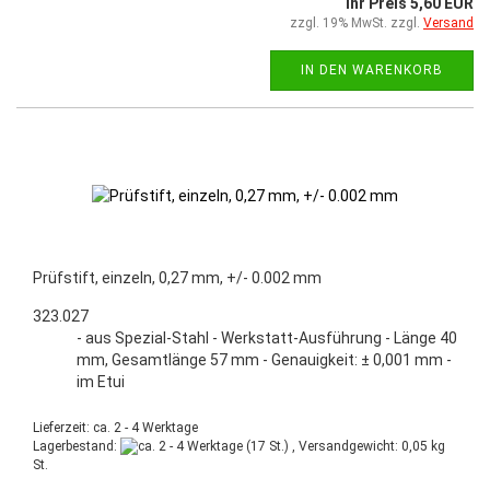
Ihr Preis 5,60 EUR
zzgl. 19% MwSt. zzgl.
Versand
IN DEN WARENKORB
Prüfstift, einzeln, 0,27 mm, +/- 0.002 mm
323.027
- aus Spezial-Stahl - Werkstatt-Ausführung - Länge 40
mm, Gesamtlänge 57 mm - Genauigkeit: ± 0,001 mm -
im Etui
Lieferzeit: ca. 2 - 4 Werktage
Lagerbestand:
(17 St.) , Versandgewicht:
0,05
kg
St.