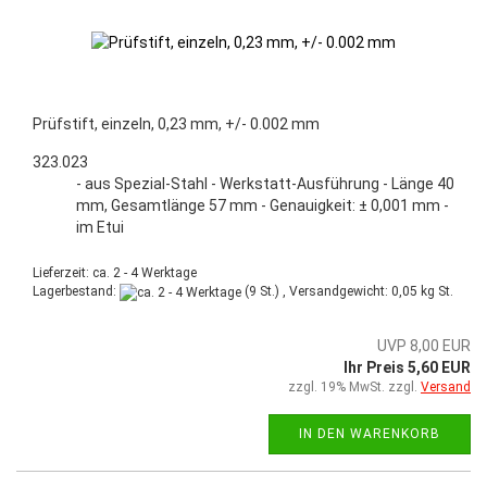
Prüfstift, einzeln, 0,23 mm, +/- 0.002 mm
323.023
- aus Spezial-Stahl - Werkstatt-Ausführung - Länge 40
mm, Gesamtlänge 57 mm - Genauigkeit: ± 0,001 mm -
im Etui
Lieferzeit: ca. 2 - 4 Werktage
Lagerbestand:
(9 St.) , Versandgewicht:
0,05
kg St.
UVP 8,00 EUR
Ihr Preis 5,60 EUR
zzgl. 19% MwSt. zzgl.
Versand
IN DEN WARENKORB