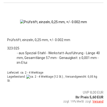
Prüfstift, einzeln, 0,25 mm, +/- 0.002 mm
323.025
- aus Spezial-Stahl - Werkstatt-Ausführung - Länge 40
mm, Gesamtlänge 57 mm - Genauigkeit: ± 0,001 mm -
im Etui
Lieferzeit: ca. 2 - 4 Werktage
Lagerbestand:
(12 St.) , Versandgewicht:
0,05
kg
St.
UVP 8,00 EUR
Ihr Preis 5,60 EUR
zzgl. 19% MwSt. zzgl.
Versand