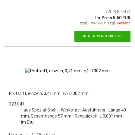
UVP 8,00 EUR
Ihr Preis 5,60 EUR
zzgl. 19% MwSt. zzgl.
Versand
IN DEN WARENKORB
Prüfstift, einzeln, 0,41 mm, +/- 0.002 mm
323.041
- aus Spezial-Stahl - Werkstatt-Ausführung - Länge 40
mm, Gesamtlänge 57 mm - Genauigkeit: ± 0,001 mm -
im Etui
Lieferzeit: ca. 2 - 4 Werktage