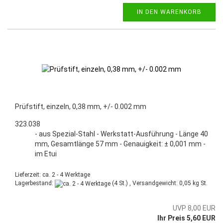
IN DEN WARENKORB
Prüfstift, einzeln, 0,38 mm, +/- 0.002 mm
323.038
- aus Spezial-Stahl - Werkstatt-Ausführung - Länge 40
mm, Gesamtlänge 57 mm - Genauigkeit: ± 0,001 mm -
im Etui
Lieferzeit: ca. 2 - 4 Werktage
Lagerbestand:
(4 St.) , Versandgewicht:
0,05
kg St.
UVP 8,00 EUR
Ihr Preis 5,60 EUR