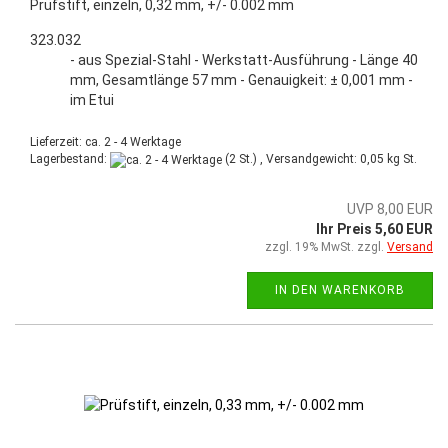
Prüfstift, einzeln, 0,32 mm, +/- 0.002 mm
323.032
- aus Spezial-Stahl - Werkstatt-Ausführung - Länge 40
mm, Gesamtlänge 57 mm - Genauigkeit: ± 0,001 mm -
im Etui
Lieferzeit: ca. 2 - 4 Werktage
Lagerbestand:
(2 St.) , Versandgewicht:
0,05
kg St.
UVP 8,00 EUR
Ihr Preis 5,60 EUR
zzgl. 19% MwSt. zzgl.
Versand
IN DEN WARENKORB