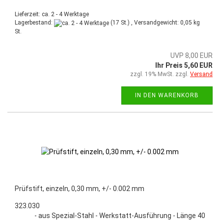
Lieferzeit: ca. 2 - 4 Werktage
Lagerbestand:
(17 St.) , Versandgewicht:
0,05
kg
St.
UVP 8,00 EUR
Ihr Preis 5,60 EUR
zzgl. 19% MwSt. zzgl.
Versand
IN DEN WARENKORB
Prüfstift, einzeln, 0,30 mm, +/- 0.002 mm
323.030
- aus Spezial-Stahl - Werkstatt-Ausführung - Länge 40