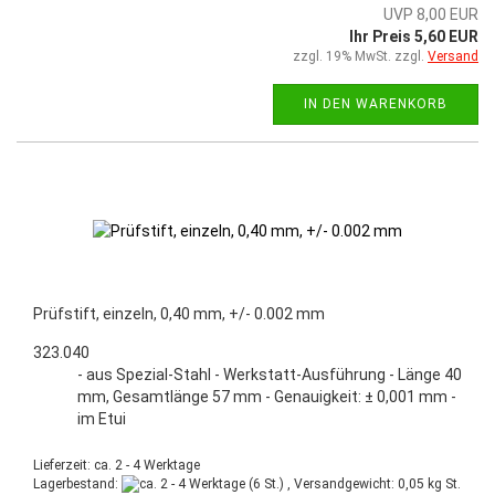
UVP 8,00 EUR
Ihr Preis 5,60 EUR
zzgl. 19% MwSt. zzgl.
Versand
IN DEN WARENKORB
Prüfstift, einzeln, 0,40 mm, +/- 0.002 mm
323.040
- aus Spezial-Stahl - Werkstatt-Ausführung - Länge 40
mm, Gesamtlänge 57 mm - Genauigkeit: ± 0,001 mm -
im Etui
Lieferzeit: ca. 2 - 4 Werktage
Lagerbestand:
(6 St.) , Versandgewicht:
0,05
kg St.