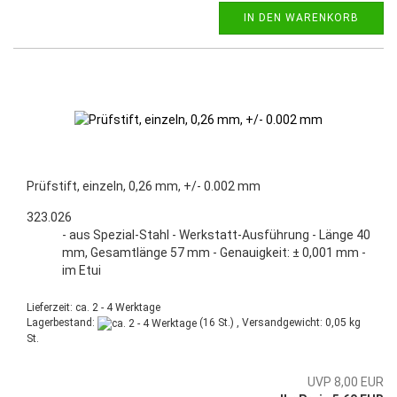
IN DEN WARENKORB
Prüfstift, einzeln, 0,26 mm, +/- 0.002 mm
323.026
- aus Spezial-Stahl - Werkstatt-Ausführung - Länge 40
mm, Gesamtlänge 57 mm - Genauigkeit: ± 0,001 mm -
im Etui
Lieferzeit: ca. 2 - 4 Werktage
Lagerbestand:
(16 St.) , Versandgewicht:
0,05
kg
St.
UVP 8,00 EUR