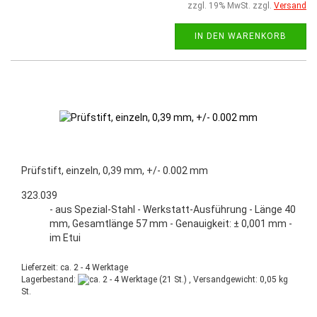
zzgl. 19% MwSt. zzgl.
Versand
IN DEN WARENKORB
Prüfstift, einzeln, 0,39 mm, +/- 0.002 mm
323.039
- aus Spezial-Stahl - Werkstatt-Ausführung - Länge 40
mm, Gesamtlänge 57 mm - Genauigkeit: ± 0,001 mm -
im Etui
Lieferzeit: ca. 2 - 4 Werktage
Lagerbestand:
(21 St.) , Versandgewicht:
0,05
kg
St.