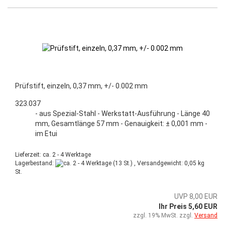
Prüfstift, einzeln, 0,37 mm, +/- 0.002 mm
323.037
- aus Spezial-Stahl - Werkstatt-Ausführung - Länge 40
mm, Gesamtlänge 57 mm - Genauigkeit: ± 0,001 mm -
im Etui
Lieferzeit: ca. 2 - 4 Werktage
Lagerbestand:
(13 St.) , Versandgewicht:
0,05
kg
St.
UVP 8,00 EUR
Ihr Preis 5,60 EUR
zzgl. 19% MwSt. zzgl.
Versand