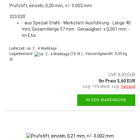
Prüfstift, einzeln, 0,20 mm, +/- 0.002 mm
323.020
- aus Spezial-Stahl - Werkstatt-Ausführung - Länge 40
mm, Gesamtlänge 57 mm - Genauigkeit: ± 0,001 mm -
im Etui
Lieferzeit: ca. 2 - 4 Werktage
Lagerbestand:
(10 St.) , Versandgewicht:
0,05
kg
St.
UVP 8,00 EUR
Ihr Preis 5,60 EUR
zzgl. 19% MwSt. zzgl.
Versand
IN DEN WARENKORB