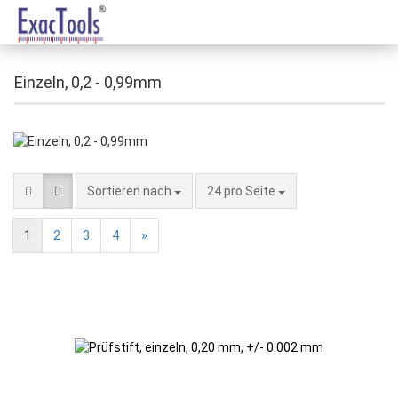
Einzeln, 0,2 - 0,99mm
Sortieren nach
24 pro Seite
1
2
3
4
»