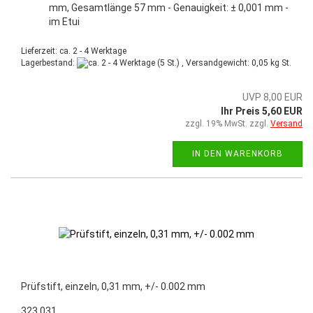
mm, Gesamtlänge 57 mm - Genauigkeit: ± 0,001 mm -
im Etui
Lieferzeit: ca. 2 - 4 Werktage
Lagerbestand:
(5 St.) , Versandgewicht:
0,05
kg St.
UVP 8,00 EUR
Ihr Preis 5,60 EUR
zzgl. 19% MwSt. zzgl.
Versand
IN DEN WARENKORB
Prüfstift, einzeln, 0,31 mm, +/- 0.002 mm
323.031