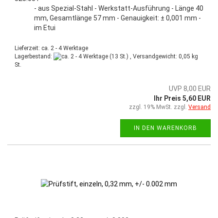
- aus Spezial-Stahl - Werkstatt-Ausführung - Länge 40
mm, Gesamtlänge 57 mm - Genauigkeit: ± 0,001 mm -
im Etui
Lieferzeit: ca. 2 - 4 Werktage
Lagerbestand:
(13 St.) , Versandgewicht:
0,05
kg
St.
UVP 8,00 EUR
Ihr Preis 5,60 EUR
zzgl. 19% MwSt. zzgl.
Versand
IN DEN WARENKORB