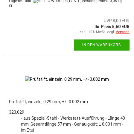
Lagerbestand:
(17 St.) , Versandgewicht:
0,05
kg
St.
UVP 8,00 EUR
Ihr Preis 5,60 EUR
zzgl. 19% MwSt. zzgl.
Versand
IN DEN WARENKORB
Prüfstift, einzeln, 0,29 mm, +/- 0.002 mm
323.029
- aus Spezial-Stahl - Werkstatt-Ausführung - Länge 40
mm, Gesamtlänge 57 mm - Genauigkeit: ± 0,001 mm -
im Etui