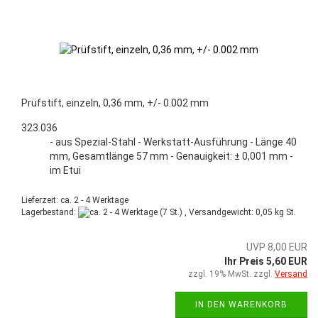
Prüfstift, einzeln, 0,36 mm, +/- 0.002 mm
323.036
- aus Spezial-Stahl - Werkstatt-Ausführung - Länge 40
mm, Gesamtlänge 57 mm - Genauigkeit: ± 0,001 mm -
im Etui
Lieferzeit: ca. 2 - 4 Werktage
Lagerbestand:
(7 St.) , Versandgewicht:
0,05
kg St.
UVP 8,00 EUR
Ihr Preis 5,60 EUR
zzgl. 19% MwSt. zzgl.
Versand
IN DEN WARENKORB