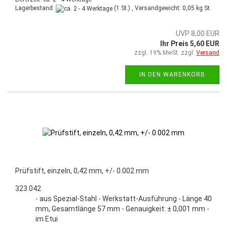
Lagerbestand:
(1 St.) , Versandgewicht:
0,05
kg St.
UVP 8,00 EUR
Ihr Preis 5,60 EUR
zzgl. 19% MwSt. zzgl.
Versand
IN DEN WARENKORB
Prüfstift, einzeln, 0,42 mm, +/- 0.002 mm
323.042
- aus Spezial-Stahl - Werkstatt-Ausführung - Länge 40
mm, Gesamtlänge 57 mm - Genauigkeit: ± 0,001 mm -
im Etui