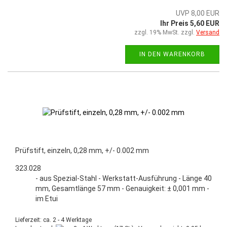
UVP 8,00 EUR
Ihr Preis 5,60 EUR
zzgl. 19% MwSt. zzgl.
Versand
IN DEN WARENKORB
Prüfstift, einzeln, 0,28 mm, +/- 0.002 mm
323.028
- aus Spezial-Stahl - Werkstatt-Ausführung - Länge 40
mm, Gesamtlänge 57 mm - Genauigkeit: ± 0,001 mm -
im Etui
Lieferzeit: ca. 2 - 4 Werktage