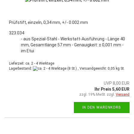
Prüfstift, einzeln, 0,34 mm, +/- 0.002 mm
323.034
- aus Spezial-Stahl - Werkstatt-Ausführung - Länge 40
mm, Gesamtlänge 57 mm - Genauigkeit: ± 0,001 mm -
im Etui
Lieferzeit: ca. 2 - 4 Werktage
Lagerbestand:
(8 St.) , Versandgewicht:
0,05
kg St.
UVP 8,00 EUR
Ihr Preis 5,60 EUR
zzgl. 19% MwSt. zzgl.
Versand
IN DEN WARENKORB