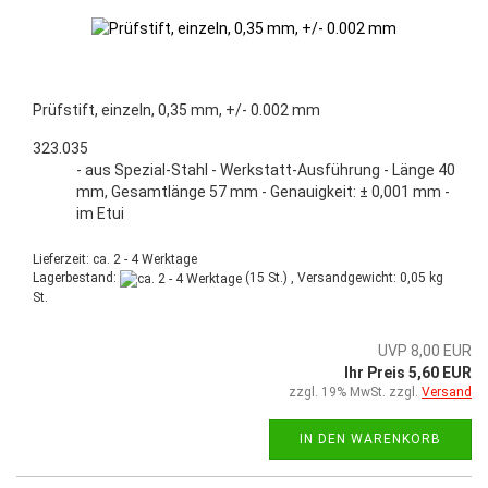
Prüfstift, einzeln, 0,35 mm, +/- 0.002 mm
323.035
- aus Spezial-Stahl - Werkstatt-Ausführung - Länge 40
mm, Gesamtlänge 57 mm - Genauigkeit: ± 0,001 mm -
im Etui
Lieferzeit: ca. 2 - 4 Werktage
Lagerbestand:
(15 St.) , Versandgewicht:
0,05
kg
St.
UVP 8,00 EUR
Ihr Preis 5,60 EUR
zzgl. 19% MwSt. zzgl.
Versand
IN DEN WARENKORB