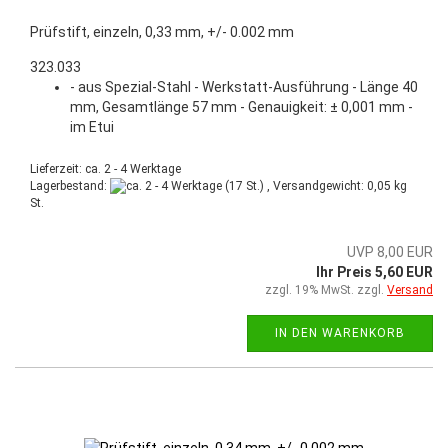
Prüfstift, einzeln, 0,33 mm, +/- 0.002 mm
323.033
- aus Spezial-Stahl - Werkstatt-Ausführung - Länge 40
mm, Gesamtlänge 57 mm - Genauigkeit: ± 0,001 mm -
im Etui
Lieferzeit: ca. 2 - 4 Werktage
Lagerbestand:
(17 St.) , Versandgewicht:
0,05
kg
St.
UVP 8,00 EUR
Ihr Preis 5,60 EUR
zzgl. 19% MwSt. zzgl.
Versand
IN DEN WARENKORB