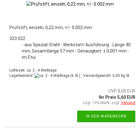
Prüfstift, einzeln, 0,22 mm, +/- 0.002 mm
323.022
- aus Spezial-Stahl - Werkstatt-Ausführung - Länge 40
mm, Gesamtlänge 57 mm - Genauigkeit: ± 0,001 mm -
im Etui
Lieferzeit: ca. 2 - 4 Werktage
Lagerbestand:
(6 St.) , Versandgewicht:
0,05
kg St.
UVP 8,00 EUR
Ihr Preis 5,60 EUR
zzgl. 19% MwSt. zzgl.
Versand
IN DEN WARENKORB