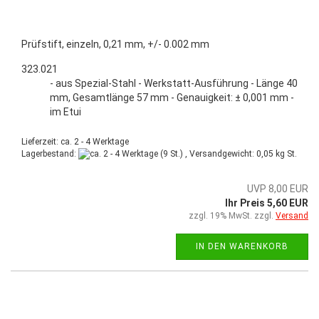
Prüfstift, einzeln, 0,21 mm, +/- 0.002 mm
323.021
- aus Spezial-Stahl - Werkstatt-Ausführung - Länge 40
mm, Gesamtlänge 57 mm - Genauigkeit: ± 0,001 mm -
im Etui
Lieferzeit: ca. 2 - 4 Werktage
Lagerbestand:
(9 St.) , Versandgewicht:
0,05
kg St.
UVP 8,00 EUR
Ihr Preis 5,60 EUR
zzgl. 19% MwSt. zzgl.
Versand
IN DEN WARENKORB