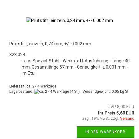
Prüfstift, einzeln, 0,24 mm, +/- 0.002 mm
323.024
- aus Spezial-Stahl - Werkstatt-Ausführung - Länge 40
mm, Gesamtlänge 57 mm - Genauigkeit: ± 0,001 mm -
im Etui
Lieferzeit: ca. 2 - 4 Werktage
Lagerbestand:
(4 St.) , Versandgewicht:
0,05
kg St.
UVP 8,00 EUR
Ihr Preis 5,60 EUR
zzgl. 19% MwSt. zzgl.
Versand
IN DEN WARENKORB