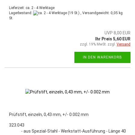
Lieferzeit: ca. 2 - 4 Werktage
Lagerbestand:
(19 St.) , Versandgewicht:
0,05
kg
St.
UVP 8,00 EUR
Ihr Preis 5,60 EUR
zzgl. 19% MwSt. zzgl.
Versand
IN DEN WARENKORB
Prüfstift, einzeln, 0,43 mm, +/- 0.002 mm
323.043
- aus Spezial-Stahl - Werkstatt-Ausführung - Länge 40