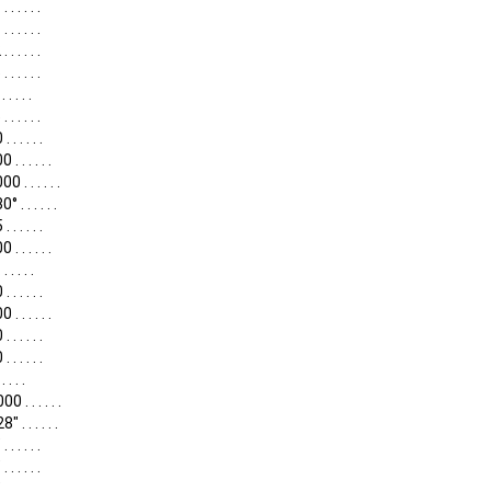
 . . . . .
 . . . . .
 . . . . .
 . . . . .
 . . . .
 . . . . .
 . . . . .
. . . . . .
0 . . . . . .
 . . . . . .
 . . . . .
. . . . . .
. . . . .
 . . . . .
. . . . . .
 . . . . .
 . . . . .
. . . .
0 . . . . . .
" . . . . . .
 . . . . .
 . . . . .
 . . . . .