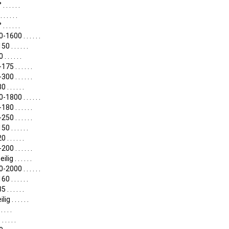
 . . . . .
. . . . .
 . . . . .
1600 . . . . . .
0 . . . . . .
 . . . . .
75 . . . . . .
00 . . . . . .
. . . . . .
1800 . . . . . .
80 . . . . . .
50 . . . . . .
0 . . . . . .
. . . . . .
00 . . . . . .
lig . . . . . .
2000 . . . . . .
0 . . . . . .
. . . . . .
ig . . . . . .
. . . .
. . . . .