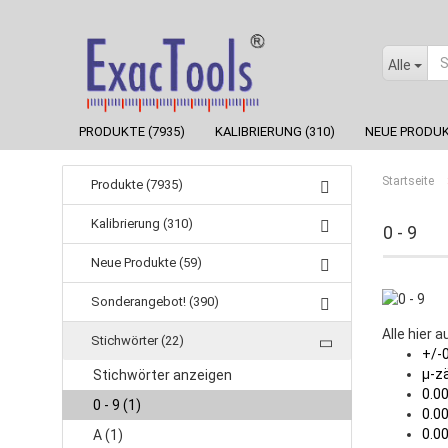
Alle
PRODUKTE (7935)
KALIBRIERUNG (310)
NEUE PRODUK
Startseite
Produkte (7935)
Kalibrierung (310)
0 - 9
Neue Produkte (59)
Sonderangebot! (390)
Alle hier 
Stichwörter (22)
+/-0.
µ-zäh
Stichwörter anzeigen
0.000
0 - 9 (1)
0.001 
0.002 
A (1)