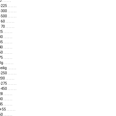
 . . . . .
25 . . . . . .
00 . . . . . .
00 . . . . . .
0 . . . . . .
0 . . . . . .
. . . . . .
. . . . . .
. . . . . .
. . . . . .
. . . . . .
. . . . . .
. . . . . . .
lig . . . . . .
50 . . . . . .
0 . . . . . .
75 . . . . . .
50 . . . . . .
. . . . . .
. . . . . .
. . . . . .
5 . . . . . .
. . . . . .