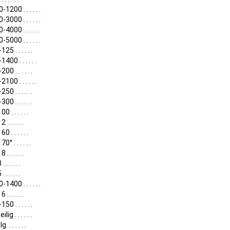
1200 . . . . . .
3000 . . . . . .
4000 . . . . . .
5000 . . . . . .
25 . . . . . .
400 . . . . . .
00 . . . . . .
100 . . . . . .
50 . . . . . .
00 . . . . . .
0 . . . . . .
. . . . . .
0 . . . . . .
0° . . . . . .
. . . . . .
 . . . . .
 . . . . .
1400 . . . . . .
. . . . . .
50 . . . . . .
lig . . . . . .
. . . . . . .