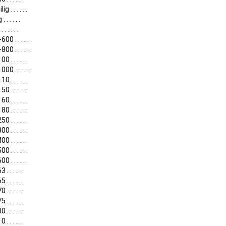
ig . . . . . .
. . . . . .
 . . . . .
00 . . . . . .
00 . . . . . .
0 . . . . . .
00 . . . . . .
0 . . . . . .
0 . . . . . .
0 . . . . . .
0 . . . . . .
0 . . . . . .
0 . . . . . .
0 . . . . . .
0 . . . . . .
0 . . . . . .
. . . . . .
. . . . . .
. . . . . .
. . . . . .
. . . . . .
. . . . . .