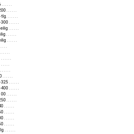
 . . . . .
0 . . . . . .
g. . . . . . .
00 . . . . . .
lig . . . . . .
ig . . . . . .
ig . . . . . .
. . . .
. . . . .
 . . . . .
. . . . .
. . . . .
 . . . . .
25 . . . . . .
00 . . . . . .
0 . . . . . .
0 . . . . . .
. . . . . .
. . . . . .
. . . . . .
. . . . . .
. . . . . . .