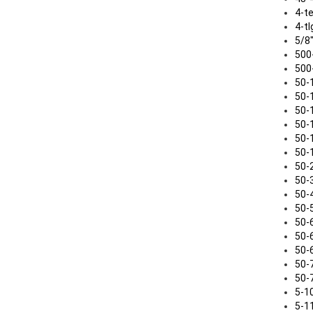
4-teil
4-tlg 
5/8" .
500-6
500-8
50-10
50-10
50-11
50-15
50-16
50-18
50-25
50-30
50-40
50-50
50-60
50-63 
50-65 
50-70 
50-75 
5-100 
5-110 