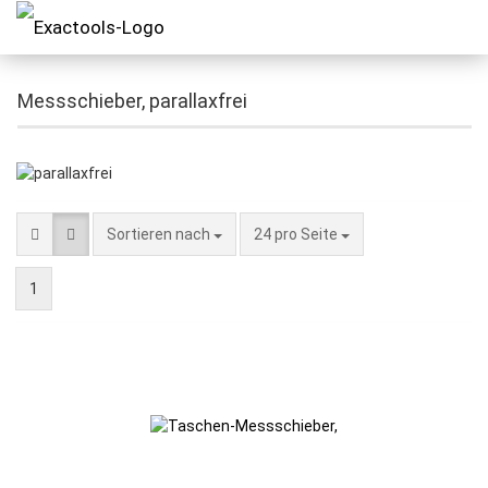
Messschieber, parallaxfrei
Sortieren nach
24 pro Seite
1