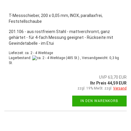
T-Messschieber, 200 x 0,05 mm, INOX, parallaxfrei,
Feststellschaube
201.106 - aus rostfreiem Stahl - mattverchromt, ganz
gehärtet - für 4-fach Messung geeignet - Rückseite mit
Gewindetabelle - im Etui
Lieferzeit: ca. 2 - 4 Werktage
Lagerbestand:
(485 St.) , Versandgewicht:
0,3
kg
St.
UVP 63,70 EUR
Ihr Preis 44,59 EUR
zzgl. 19% MwSt. zzgl.
Versand
IN DEN WARENKORB