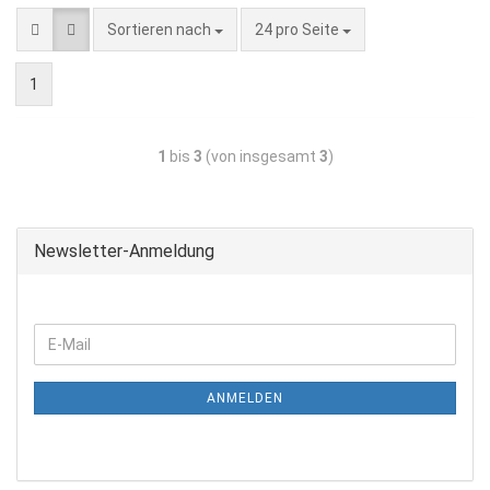
Sortieren nach
24 pro Seite
1
1
bis
3
(von insgesamt
3
)
Newsletter-Anmeldung
ANMELDEN