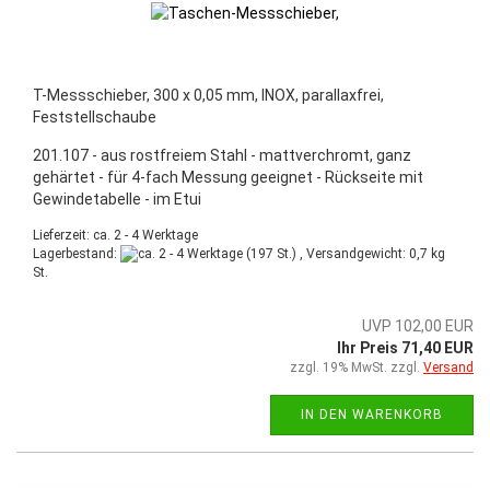
T-Messschieber, 300 x 0,05 mm, INOX, parallaxfrei,
Feststellschaube
201.107 - aus rostfreiem Stahl - mattverchromt, ganz
gehärtet - für 4-fach Messung geeignet - Rückseite mit
Gewindetabelle - im Etui
Lieferzeit: ca. 2 - 4 Werktage
Lagerbestand:
(197 St.) , Versandgewicht:
0,7
kg
St.
UVP 102,00 EUR
Ihr Preis 71,40 EUR
zzgl. 19% MwSt. zzgl.
Versand
IN DEN WARENKORB