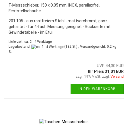
T-Messschieber, 150 x 0,05 mm, INOX, parallaxfrei,
Feststellschaube
201.105 - aus rostfreiem Stahl - mattverchromt, ganz
gehärtet - für 4-fach Messung geeignet - Rückseite mit
Gewindetabelle - im Etui
Lieferzeit: ca. 2 - 4 Werktage
Lagerbestand:
(182 St.) , Versandgewicht:
0,2
kg
St.
UVP 44,30 EUR
Ihr Preis 31,01 EUR
zzgl. 19% MwSt. zzgl.
Versand
IN DEN WARENKORB