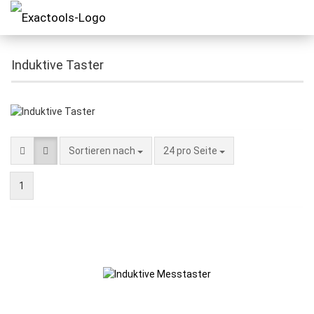
Induktive Taster
Sortieren nach
24 pro Seite
1