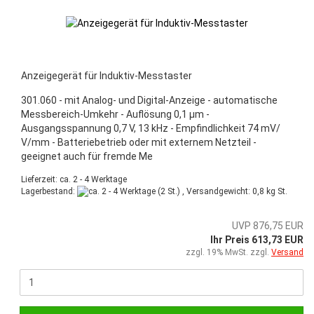
Anzeigegerät für Induktiv-Messtaster
301.060 - mit Analog- und Digital-Anzeige - automatische
Messbereich-Umkehr - Auflösung 0,1 µm -
Ausgangsspannung 0,7 V, 13 kHz - Empfindlichkeit 74 mV/
V/mm - Batteriebetrieb oder mit externem Netzteil -
geeignet auch für fremde Me
Lieferzeit: ca. 2 - 4 Werktage
Lagerbestand:
(2 St.) , Versandgewicht:
0,8
kg St.
UVP 876,75 EUR
Ihr Preis 613,73 EUR
zzgl. 19% MwSt. zzgl.
Versand