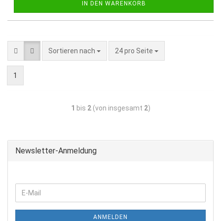
IN DEN WARENKORB
Sortieren nach
24 pro Seite
1
1
bis
2
(von insgesamt
2
)
Newsletter-Anmeldung
ANMELDEN