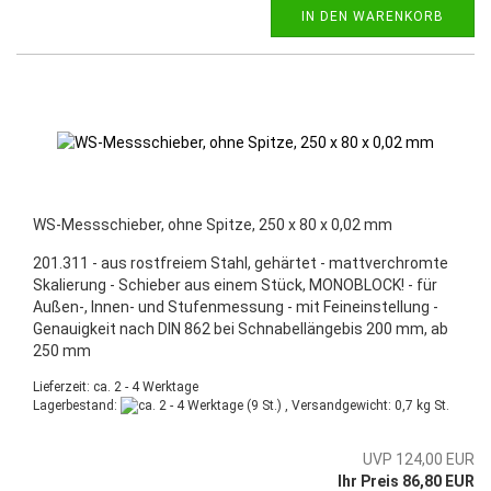
IN DEN WARENKORB
WS-Messschieber, ohne Spitze, 250 x 80 x 0,02 mm
201.311 - aus rostfreiem Stahl, gehärtet - mattverchromte
Skalierung - Schieber aus einem Stück, MONOBLOCK! - für
Außen-, Innen- und Stufenmessung - mit Feineinstellung -
Genauigkeit nach DIN 862 bei Schnabellängebis 200 mm, ab
250 mm
Lieferzeit: ca. 2 - 4 Werktage
Lagerbestand:
(9 St.) , Versandgewicht:
0,7
kg St.
UVP 124,00 EUR
Ihr Preis 86,80 EUR