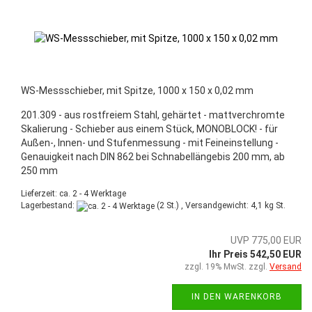
WS-Messschieber, mit Spitze, 1000 x 150 x 0,02 mm
201.309 - aus rostfreiem Stahl, gehärtet - mattverchromte
Skalierung - Schieber aus einem Stück, MONOBLOCK! - für
Außen-, Innen- und Stufenmessung - mit Feineinstellung -
Genauigkeit nach DIN 862 bei Schnabellängebis 200 mm, ab
250 mm
Lieferzeit: ca. 2 - 4 Werktage
Lagerbestand:
(2 St.) , Versandgewicht:
4,1
kg St.
UVP 775,00 EUR
Ihr Preis 542,50 EUR
zzgl. 19% MwSt. zzgl.
Versand
IN DEN WARENKORB