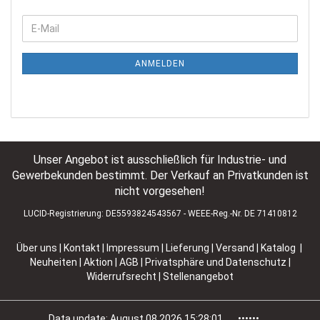
ANMELDEN
Unser Angebot ist ausschließlich für Industrie- und
Gewerbekunden bestimmt. Der Verkauf an Privatkunden ist
nicht vorgesehen!
LUCID-Registrierung: DE5593824543567 - WEEE-Reg.-Nr. DE 71410812
Über uns
|
Kontakt
|
Impressum
|
Lieferung | Versand
|
Katalog |
Neuheiten | Aktion
|
AGB
|
Privatsphäre und Datenschutz
|
Widerrufsrecht
|
Stellenangebot
Data update: August 08 2026 15:28:01. ••••••