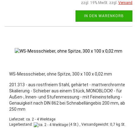
zzgl. 19% MwSt. zzgl.
Versand
IN DEN WARENKORB
WS-Messschieber, ohne Spitze, 300 x 100 x 0,02 mm
201.313 - aus rostfreiem Stahl, gehärtet - mattverchromte
Skalierung - Schieber aus einem Stück, MONOBLOCK! - für
Außen-, Innen- und Stufenmessung - mit Feineinstellung -
Genauigkeit nach DIN 862 bei Schnabellängebis 200 mm, ab
250 mm
Lieferzeit: ca. 2 - 4 Werktage
Lagerbestand:
(4 St.) , Versandgewicht:
0,7
kg St.