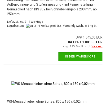
Außen-, Innen- und Stufenmessung - mit Feineinstellung -
Genauigkeit nach DIN 862 bei Schnabellängebis 200 mm, ab
250 mm
Lieferzeit: ca. 2 - 4 Werktage
Lagerbestand:
(5 St.) , Versandgewicht:
8,3
kg St.
UVP 1.545,00 EUR
Ihr Preis 1.081,50 EUR
zzgl. 19% MwSt. zzgl.
Versand
IN DEN WARENKORB
WS-Messschieber, ohne Spitze, 800 x 150 x 0,02 mm