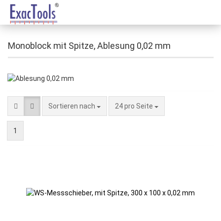
Monoblock mit Spitze, Ablesung 0,02 mm
Sortieren nach
24 pro Seite
1