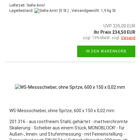
Lieferzeit: Siehe Avis!
Lagerbestand:
(0 St.) , Versandgewicht:
1,9
kg St.
UVP 335,00 EUR
Ihr Preis 234,50 EUR
zzgl. 19% MwSt. zzgl.
Versand
IN DEN WARENKORB
WS-Messschieber, ohne Spitze, 600 x 150 x 0,02 mm
201.316 - aus rostfreiem Stahl, gehärtet - mattverchromte
Skalierung - Schieber aus einem Stück, MONOBLOCK! - für
Außen-, Innen- und Stufenmessung - mit Feineinstellung -