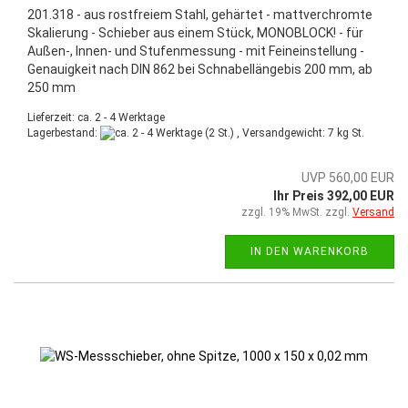
201.318 - aus rostfreiem Stahl, gehärtet - mattverchromte
Skalierung - Schieber aus einem Stück, MONOBLOCK! - für
Außen-, Innen- und Stufenmessung - mit Feineinstellung -
Genauigkeit nach DIN 862 bei Schnabellängebis 200 mm, ab
250 mm
Lieferzeit: ca. 2 - 4 Werktage
Lagerbestand:
(2 St.) , Versandgewicht:
7
kg St.
UVP 560,00 EUR
Ihr Preis 392,00 EUR
zzgl. 19% MwSt. zzgl.
Versand
IN DEN WARENKORB