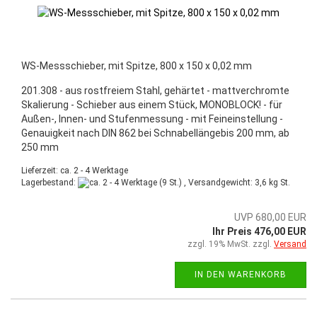
WS-Messschieber, mit Spitze, 800 x 150 x 0,02 mm
201.308 - aus rostfreiem Stahl, gehärtet - mattverchromte
Skalierung - Schieber aus einem Stück, MONOBLOCK! - für
Außen-, Innen- und Stufenmessung - mit Feineinstellung -
Genauigkeit nach DIN 862 bei Schnabellängebis 200 mm, ab
250 mm
Lieferzeit: ca. 2 - 4 Werktage
Lagerbestand:
(9 St.) , Versandgewicht:
3,6
kg St.
UVP 680,00 EUR
Ihr Preis 476,00 EUR
zzgl. 19% MwSt. zzgl.
Versand
IN DEN WARENKORB