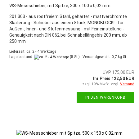
WS-Messschieber, mit Spitze, 300 x 100 x 0,02 mm
201.303 - aus rostfreiem Stahl, gehärtet - mattverchromte
Skalierung - Schieber aus einem Stück, MONOBLOCK! - für
Außen-, Innen- und Stufenmessung - mit Feineinstellung -
Genauigkeit nach DIN 862 bei Schnabellängebis 200 mm, ab
250 mm
Lieferzeit: ca. 2 - 4 Werktage
Lagerbestand:
(5 St.) , Versandgewicht:
0,7
kg St.
UVP 175,00 EUR
Ihr Preis 122,50 EUR
zzgl. 19% MwSt. zzgl.
Versand
IN DEN WARENKORB