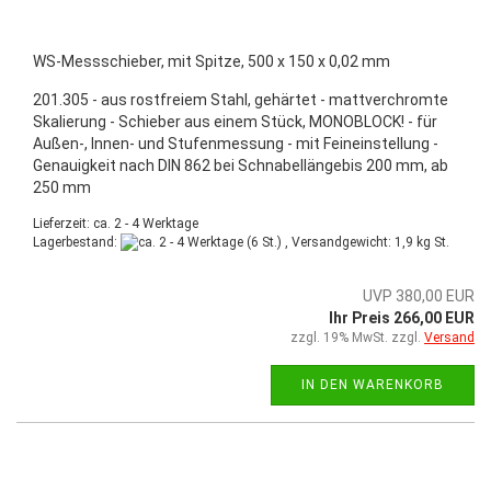
WS-Messschieber, mit Spitze, 500 x 150 x 0,02 mm
201.305 - aus rostfreiem Stahl, gehärtet - mattverchromte
Skalierung - Schieber aus einem Stück, MONOBLOCK! - für
Außen-, Innen- und Stufenmessung - mit Feineinstellung -
Genauigkeit nach DIN 862 bei Schnabellängebis 200 mm, ab
250 mm
Lieferzeit: ca. 2 - 4 Werktage
Lagerbestand:
(6 St.) , Versandgewicht:
1,9
kg St.
UVP 380,00 EUR
Ihr Preis 266,00 EUR
zzgl. 19% MwSt. zzgl.
Versand
IN DEN WARENKORB