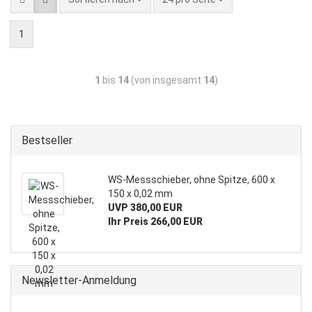
1
1
bis
14
(von insgesamt
14
)
Bestseller
WS-Messschieber, ohne Spitze, 600 x
150 x 0,02 mm
UVP 380,00 EUR
Ihr Preis 266,00 EUR
Newsletter-Anmeldung