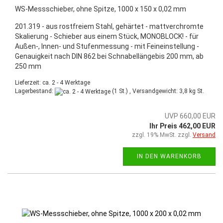
WS-Messschieber, ohne Spitze, 1000 x 150 x 0,02 mm
201.319 - aus rostfreiem Stahl, gehärtet - mattverchromte
Skalierung - Schieber aus einem Stück, MONOBLOCK! - für
Außen-, Innen- und Stufenmessung - mit Feineinstellung -
Genauigkeit nach DIN 862 bei Schnabellängebis 200 mm, ab
250 mm
Lieferzeit: ca. 2 - 4 Werktage
Lagerbestand:
(1 St.) , Versandgewicht:
3,8
kg St.
UVP 660,00 EUR
Ihr Preis 462,00 EUR
zzgl. 19% MwSt. zzgl.
Versand
IN DEN WARENKORB