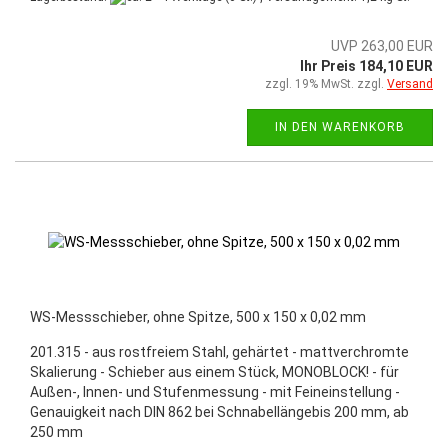
UVP 263,00 EUR
Ihr Preis 184,10 EUR
zzgl. 19% MwSt. zzgl.
Versand
IN DEN WARENKORB
WS-Messschieber, ohne Spitze, 500 x 150 x 0,02 mm
201.315 - aus rostfreiem Stahl, gehärtet - mattverchromte
Skalierung - Schieber aus einem Stück, MONOBLOCK! - für
Außen-, Innen- und Stufenmessung - mit Feineinstellung -
Genauigkeit nach DIN 862 bei Schnabellängebis 200 mm, ab
250 mm