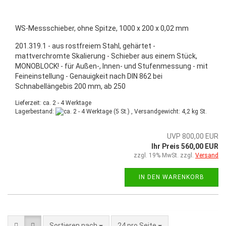
WS-Messschieber, ohne Spitze, 1000 x 200 x 0,02 mm
201.319.1 - aus rostfreiem Stahl, gehärtet -
mattverchromte Skalierung - Schieber aus einem Stück,
MONOBLOCK! - für Außen-, Innen- und Stufenmessung - mit
Feineinstellung - Genauigkeit nach DIN 862 bei
Schnabellängebis 200 mm, ab 250
Lieferzeit: ca. 2 - 4 Werktage
Lagerbestand:
(5 St.) , Versandgewicht:
4,2
kg St.
UVP 800,00 EUR
Ihr Preis 560,00 EUR
zzgl. 19% MwSt. zzgl.
Versand
IN DEN WARENKORB
Sortieren nach
24 pro Seite