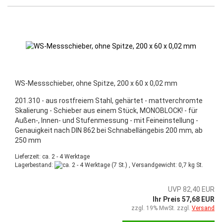
WS-Messschieber, ohne Spitze, 200 x 60 x 0,02 mm
201.310 - aus rostfreiem Stahl, gehärtet - mattverchromte
Skalierung - Schieber aus einem Stück, MONOBLOCK! - für
Außen-, Innen- und Stufenmessung - mit Feineinstellung -
Genauigkeit nach DIN 862 bei Schnabellängebis 200 mm, ab
250 mm
Lieferzeit: ca. 2 - 4 Werktage
Lagerbestand:
(7 St.) , Versandgewicht:
0,7
kg St.
UVP 82,40 EUR
Ihr Preis 57,68 EUR
zzgl. 19% MwSt. zzgl.
Versand