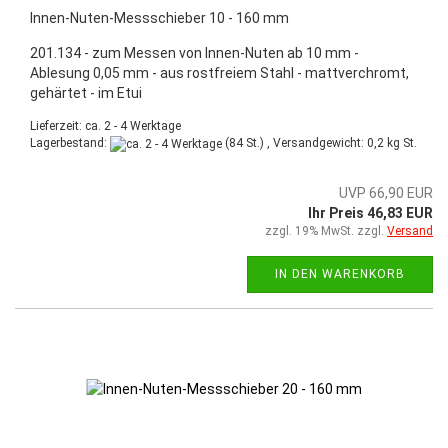
Innen-Nuten-Messschieber 10 - 160 mm
201.134 - zum Messen von Innen-Nuten ab 10 mm -
Ablesung 0,05 mm - aus rostfreiem Stahl - mattverchromt,
gehärtet - im Etui
Lieferzeit: ca. 2 - 4 Werktage
Lagerbestand:
(84 St.) , Versandgewicht:
0,2
kg St.
UVP 66,90 EUR
Ihr Preis 46,83 EUR
zzgl. 19% MwSt. zzgl.
Versand
IN DEN WARENKORB