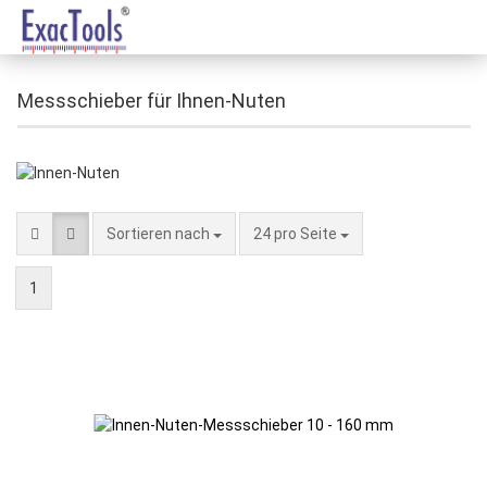
Messschieber für Ihnen-Nuten
Sortieren nach
24 pro Seite
1