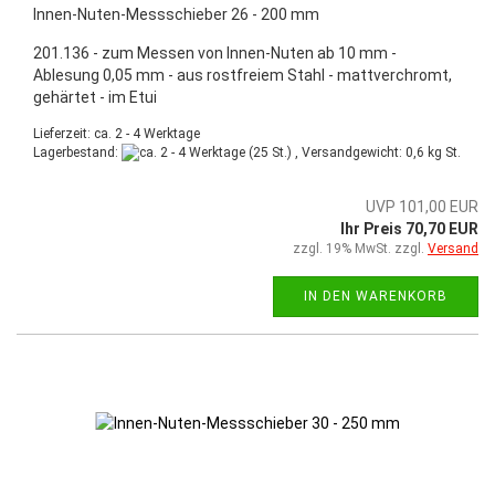
Innen-Nuten-Messschieber 26 - 200 mm
201.136 - zum Messen von Innen-Nuten ab 10 mm -
Ablesung 0,05 mm - aus rostfreiem Stahl - mattverchromt,
gehärtet - im Etui
Lieferzeit: ca. 2 - 4 Werktage
Lagerbestand:
(25 St.) , Versandgewicht:
0,6
kg St.
UVP 101,00 EUR
Ihr Preis 70,70 EUR
zzgl. 19% MwSt. zzgl.
Versand
IN DEN WARENKORB