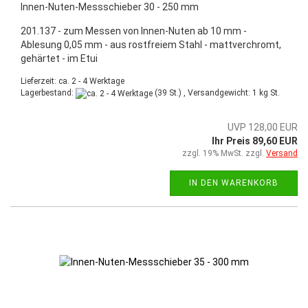
Innen-Nuten-Messschieber 30 - 250 mm
201.137 - zum Messen von Innen-Nuten ab 10 mm -
Ablesung 0,05 mm - aus rostfreiem Stahl - mattverchromt,
gehärtet - im Etui
Lieferzeit: ca. 2 - 4 Werktage
Lagerbestand:
(39 St.) , Versandgewicht:
1
kg St.
UVP 128,00 EUR
Ihr Preis 89,60 EUR
zzgl. 19% MwSt. zzgl.
Versand
IN DEN WARENKORB