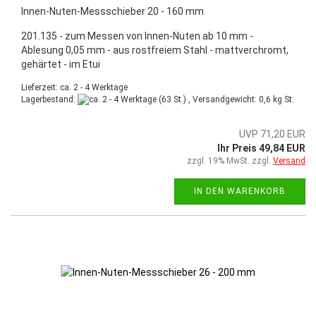
Innen-Nuten-Messschieber 20 - 160 mm
201.135 - zum Messen von Innen-Nuten ab 10 mm -
Ablesung 0,05 mm - aus rostfreiem Stahl - mattverchromt,
gehärtet - im Etui
Lieferzeit: ca. 2 - 4 Werktage
Lagerbestand:
(63 St.) , Versandgewicht:
0,6
kg St.
UVP 71,20 EUR
Ihr Preis 49,84 EUR
zzgl. 19% MwSt. zzgl.
Versand
IN DEN WARENKORB