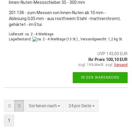
Innen-Nuten-Messschieber 35 - 300 mm
201.138 - zum Messen von Innen-Nuten ab 10 mm -
Ablesung 0,05 mm - aus rostfreiem Stahl - mattverchromt,
gehärtet - im Etui
Lieferzeit: ca. 2 - 4 Werktage
Lagerbestand:
(13 St.) , Versandgewicht:
1,2
kg St.
UVP 143,00 EUR
Ihr Preis 100,10 EUR
zzgl. 19% MwSt. zzgl.
Versand
IN DEN WARENKORB
Sortieren nach
24 pro Seite
1