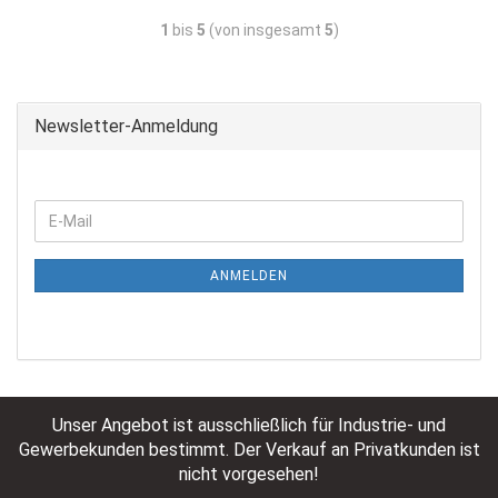
1
bis
5
(von insgesamt
5
)
Newsletter-Anmeldung
ANMELDEN
Unser Angebot ist ausschließlich für Industrie- und
Gewerbekunden bestimmt. Der Verkauf an Privatkunden ist
nicht vorgesehen!