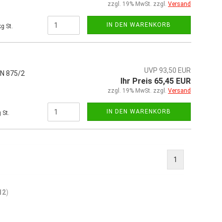
zzgl. 19% MwSt. zzgl.
Versand
IN DEN WARENKORB
g St.
UVP 93,50 EUR
IN 875/2
Ihr Preis 65,45 EUR
zzgl. 19% MwSt. zzgl.
Versand
IN DEN WARENKORB
 St.
1
12
)