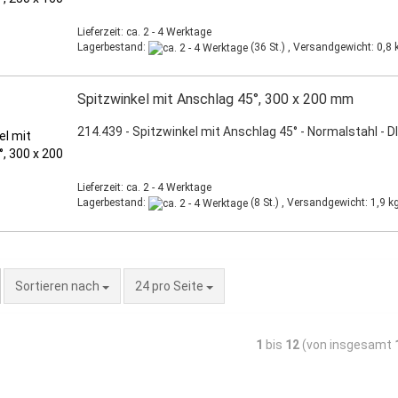
Lieferzeit: ca. 2 - 4 Werktage
Lagerbestand:
(36 St.) , Versandgewicht:
0,8
k
Spitzwinkel mit Anschlag 45°, 300 x 200 mm
214.439 - Spitzwinkel mit Anschlag 45° - Normalstahl - D
Lieferzeit: ca. 2 - 4 Werktage
Lagerbestand:
(8 St.) , Versandgewicht:
1,9
kg
Sortieren nach
24 pro Seite
1
bis
12
(von insgesamt