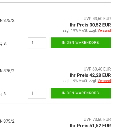
UVP 43,60 EUR
IN 875/2
Ihr Preis 30,52 EUR
zzgl. 19% MwSt. zzgl.
Versand
IN DEN WARENKORB
g St.
UVP 60,40 EUR
IN 875/2
Ihr Preis 42,28 EUR
zzgl. 19% MwSt. zzgl.
Versand
IN DEN WARENKORB
g St.
UVP 73,60 EUR
IN 875/2
Ihr Preis 51,52 EUR