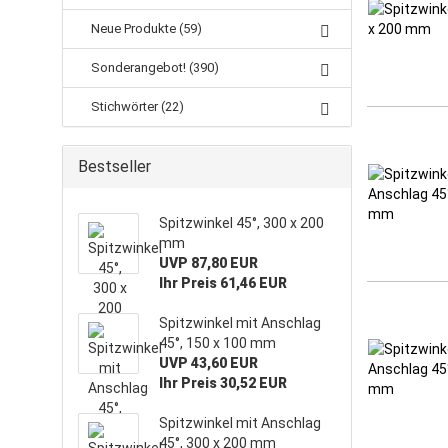
Neue Produkte (59)
Sonderangebot! (390)
Stichwörter (22)
Bestseller
Spitzwinkel 45°, 300 x 200
mm
UVP 87,80 EUR
Ihr Preis 61,46 EUR
Spitzwinkel mit Anschlag
45°, 150 x 100 mm
UVP 43,60 EUR
Ihr Preis 30,52 EUR
Spitzwinkel mit Anschlag
45°, 300 x 200 mm