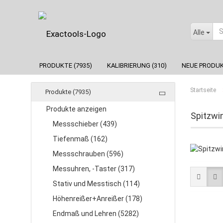
Alle
PRODUKTE (7935)
KALIBRIERUNG (310)
NEUE PRODUK
Startseite
Produkte (7935)
Produkte anzeigen
Spitzwi
Messschieber (439)
Tiefenmaß (162)
Messschrauben (596)
Messuhren, -Taster (317)
Stativ und Messtisch (114)
Höhenreißer+Anreißer (178)
Endmaß und Lehren (5282)