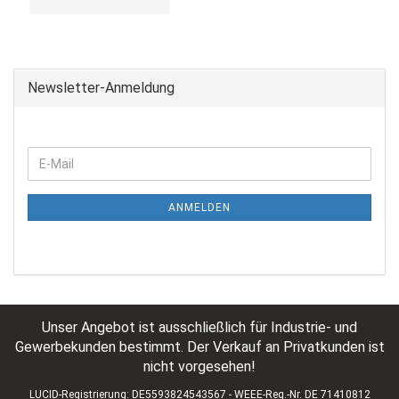
Newsletter-Anmeldung
ANMELDEN
Unser Angebot ist ausschließlich für Industrie- und
Gewerbekunden bestimmt. Der Verkauf an Privatkunden ist
nicht vorgesehen!
LUCID-Registrierung: DE5593824543567 - WEEE-Reg.-Nr. DE 71410812