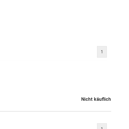
1
Nicht käuflich