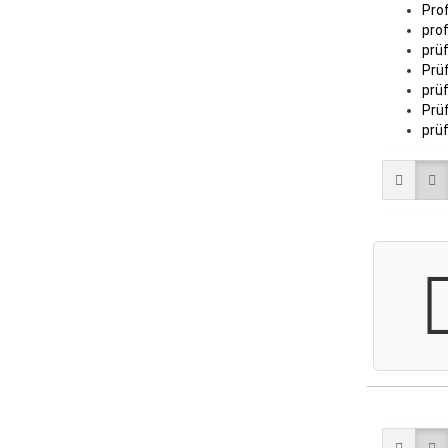
Prof
profi
prüfs
Prüf
prüfs
Prüf
prüfu