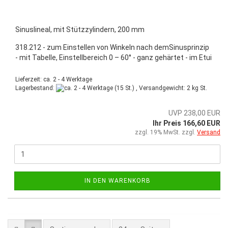
Sinuslineal, mit Stützzylindern, 200 mm
318.212 - zum Einstellen von Winkeln nach demSinusprinzip
- mit Tabelle, Einstellbereich 0 – 60° - ganz gehärtet - im Etui
Lieferzeit: ca. 2 - 4 Werktage
Lagerbestand:
(15 St.) , Versandgewicht:
2
kg St.
UVP 238,00 EUR
Ihr Preis 166,60 EUR
zzgl. 19% MwSt. zzgl.
Versand
IN DEN WARENKORB