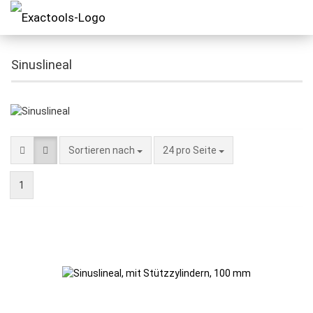
Sinuslineal
Sortieren nach
24 pro Seite
1