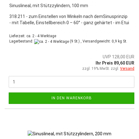
Sinuslineal, mit Stützzylindern, 100 mm
318.211 - zum Einstellen von Winkeln nach demSinusprinzip
- mit Tabelle, Einstellbereich 0 – 60° - ganz gehärtet - im Etui
Lieferzeit: ca. 2 - 4 Werktage
Lagerbestand:
(9 St.) , Versandgewicht:
0,9
kg St.
UVP 128,00 EUR
Ihr Preis 89,60 EUR
zzgl. 19% MwSt. zzgl.
Versand
IN DEN WARENKORB