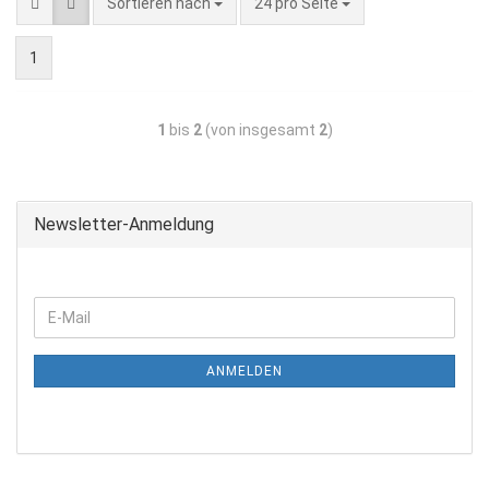
Sortieren nach
24 pro Seite
1
1
bis
2
(von insgesamt
2
)
Newsletter-Anmeldung
ANMELDEN