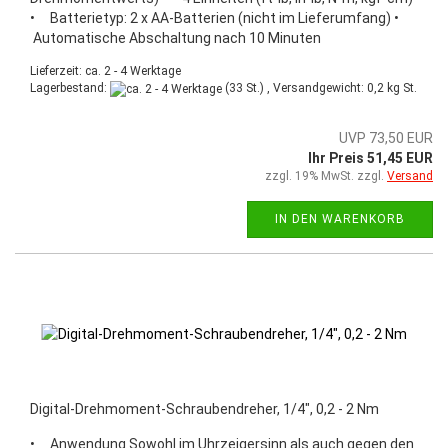
• Batterietyp: 2 x AA-Batterien (nicht im Lieferumfang) •
Automatische Abschaltung nach 10 Minuten
Lieferzeit: ca. 2 - 4 Werktage
Lagerbestand:
(33 St.) , Versandgewicht:
0,2
kg St.
UVP 73,50 EUR
Ihr Preis 51,45 EUR
zzgl. 19% MwSt. zzgl.
Versand
IN DEN WARENKORB
Digital-Drehmoment-Schraubendreher, 1/4", 0,2 - 2 Nm
• Anwendung Sowohl im Uhrzeigersinn als auch gegen den