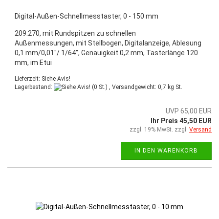
Digital-Außen-Schnellmesstaster, 0 - 150 mm
209.270, mit Rundspitzen zu schnellen
Außenmessungen, mit Stellbogen, Digitalanzeige, Ablesung
0,1 mm/0,01"/ 1/64", Genauigkeit 0,2 mm, Tasterlänge 120
mm, im Etui
Lieferzeit: Siehe Avis!
Lagerbestand:
(0 St.) , Versandgewicht:
0,7
kg St.
UVP 65,00 EUR
Ihr Preis 45,50 EUR
zzgl. 19% MwSt. zzgl.
Versand
IN DEN WARENKORB