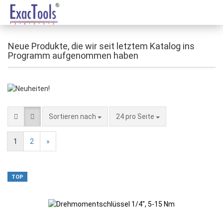
Neue Produkte, die wir seit letztem Katalog ins
Programm aufgenommen haben
Sortieren nach
24 pro Seite
1
2
»
TOP