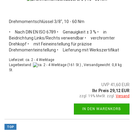
Drehmomentschlüssel 3/8", 10 - 60 Nm
• Nach DIN EN ISO 6789 • Genauigkeit ± 3 % • in
Beidrichtung Links/Rechts verwendbar • verchromter
Drehkopf • mit Feineinstellung für präzise
Drehmomenteinstellung • Lieferung mit Werkszertifikat
Lieferzeit: ca. 2 - 4 Werktage
Lagerbestand:
(161 St.) , Versandgewicht:
0,8
kg
St.
UVP 41,60 EUR
Ihr Preis 29,12 EUR
zzgl. 19% MwSt. zzgl.
Versand
IN DEN WARENKORB
TOP