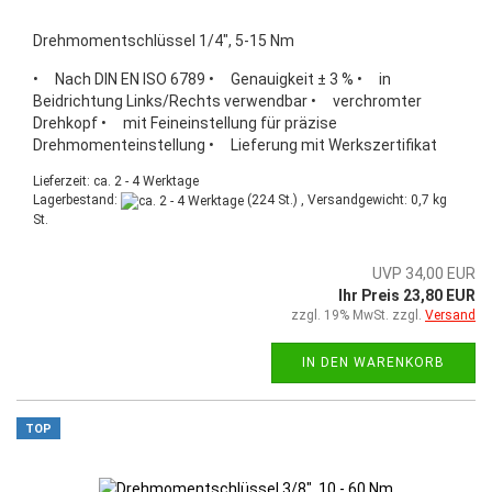
Drehmomentschlüssel 1/4", 5-15 Nm
• Nach DIN EN ISO 6789 • Genauigkeit ± 3 % • in
Beidrichtung Links/Rechts verwendbar • verchromter
Drehkopf • mit Feineinstellung für präzise
Drehmomenteinstellung • Lieferung mit Werkszertifikat
Lieferzeit: ca. 2 - 4 Werktage
Lagerbestand:
(224 St.) , Versandgewicht:
0,7
kg
St.
UVP 34,00 EUR
Ihr Preis 23,80 EUR
zzgl. 19% MwSt. zzgl.
Versand
IN DEN WARENKORB
TOP