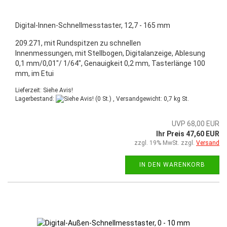
Digital-Innen-Schnellmesstaster, 12,7 - 165 mm
209.271, mit Rundspitzen zu schnellen
Innenmessungen, mit Stellbogen, Digitalanzeige, Ablesung
0,1 mm/0,01"/ 1/64", Genauigkeit 0,2 mm, Tasterlänge 100
mm, im Etui
Lieferzeit: Siehe Avis!
Lagerbestand:
(0 St.) , Versandgewicht:
0,7
kg St.
UVP 68,00 EUR
Ihr Preis 47,60 EUR
zzgl. 19% MwSt. zzgl.
Versand
IN DEN WARENKORB