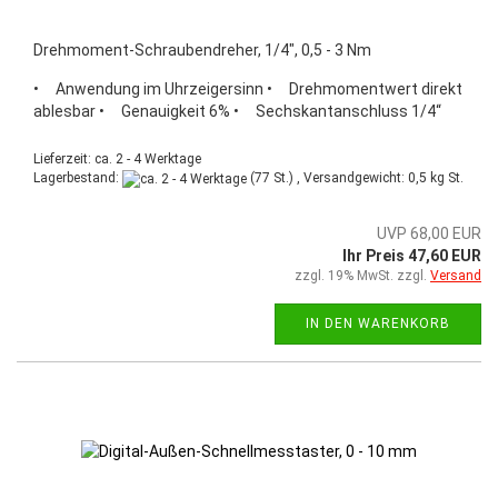
Drehmoment-Schraubendreher, 1/4", 0,5 - 3 Nm
• Anwendung im Uhrzeigersinn • Drehmomentwert direkt
ablesbar • Genauigkeit 6% • Sechskantanschluss 1/4“
Lieferzeit: ca. 2 - 4 Werktage
Lagerbestand:
(77 St.) , Versandgewicht:
0,5
kg St.
UVP 68,00 EUR
Ihr Preis 47,60 EUR
zzgl. 19% MwSt. zzgl.
Versand
IN DEN WARENKORB