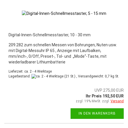
Digital-Innen-Schnellmesstaster, 10 - 30 mm
209.282 zum schnellen Messen von Bohrungen, Nuten usw.
mit Digital-Messuhr IP 65 , Anzeige mit Laufbalken,
mm/inch-, 0/Off, Preset-, Tol- und „Mode“-Taste, mit
wiederladbarer Lithiumbatterie
Lieferzeit: ca. 2 - 4 Werktage
Lagerbestand:
(21 St.) , Versandgewicht:
0,7
kg St.
UVP 275,00 EUR
Ihr Preis 192,50 EUR
zzgl. 19% MwSt. zzgl.
Versand
IN DEN WARENKORB