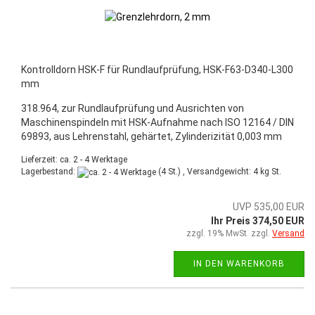
Kontrolldorn HSK-F für Rundlaufprüfung, HSK-F63-D340-L300
mm
318.964, zur Rundlaufprüfung und Ausrichten von
Maschinenspindeln mit HSK-Aufnahme nach ISO 12164 / DIN
69893, aus Lehrenstahl, gehärtet, Zylinderizität 0,003 mm
Lieferzeit: ca. 2 - 4 Werktage
Lagerbestand:
(4 St.) , Versandgewicht:
4
kg St.
UVP 535,00 EUR
Ihr Preis 374,50 EUR
zzgl. 19% MwSt. zzgl.
Versand
IN DEN WARENKORB