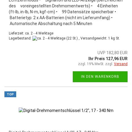
des voreingestellten Drehmomentwerts) • 4 Einheiten
(ft-lb, in-lb, N-m, kgf-cm) • 99 Datensätze speicherbar •
Batterietyp: 2 x AA-Batterien (nicht im Lieferumfang) •
Automatische Abschaltung nach 5 Minuten
Lieferzeit: ca. 2 - 4 Werktage
Lagerbestand:
(22 St.) , Versandgewicht:
1
kg St.
UVP 182,80 EUR
Ihr Preis 127,96 EUR
zzgl. 19% MwSt. zzgl.
Versand
IN DEN WARENKORB
TOP