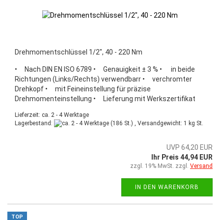
Drehmomentschlüssel 1/2", 40 - 220 Nm
• Nach DIN EN ISO 6789 • Genauigkeit ± 3 % • in beide
Richtungen (Links/Rechts) verwendbarr • verchromter
Drehkopf • mit Feineinstellung für präzise
Drehmomenteinstellung • Lieferung mit Werkszertifikat
Lieferzeit: ca. 2 - 4 Werktage
Lagerbestand:
(186 St.) , Versandgewicht:
1
kg St.
UVP 64,20 EUR
Ihr Preis 44,94 EUR
zzgl. 19% MwSt. zzgl.
Versand
IN DEN WARENKORB
TOP