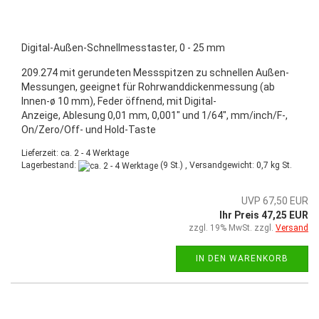
Digital-Außen-Schnellmesstaster, 0 - 25 mm
209.274 mit gerundeten Messspitzen zu schnellen Außen-
Messungen, geeignet für Rohrwanddickenmessung (ab
Innen-ø 10 mm), Feder öffnend, mit Digital-
Anzeige, Ablesung 0,01 mm, 0,001" und 1/64", mm/inch/F-,
On/Zero/Off- und Hold-Taste
Lieferzeit: ca. 2 - 4 Werktage
Lagerbestand:
(9 St.) , Versandgewicht:
0,7
kg St.
UVP 67,50 EUR
Ihr Preis 47,25 EUR
zzgl. 19% MwSt. zzgl.
Versand
IN DEN WARENKORB