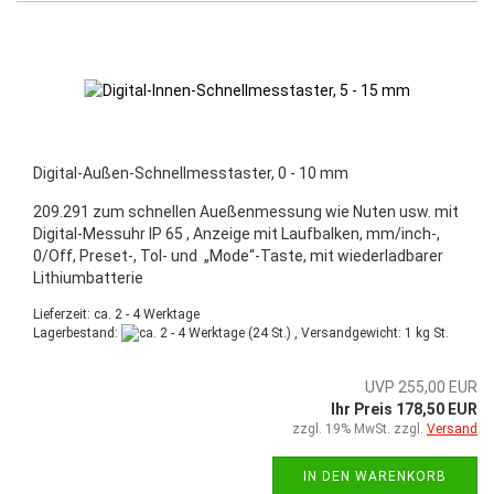
Digital-Außen-Schnellmesstaster, 0 - 10 mm
209.291 zum schnellen Aueßenmessung wie Nuten usw. mit
Digital-Messuhr IP 65 , Anzeige mit Laufbalken, mm/inch-,
0/Off, Preset-, Tol- und „Mode“-Taste, mit wiederladbarer
Lithiumbatterie
Lieferzeit: ca. 2 - 4 Werktage
Lagerbestand:
(24 St.) , Versandgewicht:
1
kg St.
UVP 255,00 EUR
Ihr Preis 178,50 EUR
zzgl. 19% MwSt. zzgl.
Versand
IN DEN WARENKORB