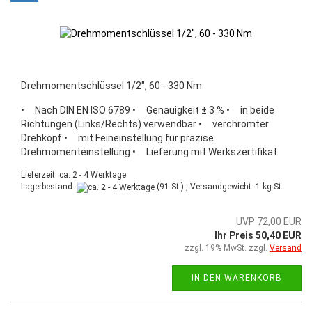
Drehmomentschlüssel 1/2", 60 - 330 Nm
• Nach DIN EN ISO 6789 • Genauigkeit ± 3 % • in beide
Richtungen (Links/Rechts) verwendbar • verchromter
Drehkopf • mit Feineinstellung für präzise
Drehmomenteinstellung • Lieferung mit Werkszertifikat
Lieferzeit: ca. 2 - 4 Werktage
Lagerbestand:
(91 St.) , Versandgewicht:
1
kg St.
UVP 72,00 EUR
Ihr Preis 50,40 EUR
zzgl. 19% MwSt. zzgl.
Versand
IN DEN WARENKORB