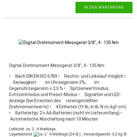
IN DEN WARENKORB
Digital-Drehmoment-Messgerät 3/8", 4 - 135 Nm
• Nach DIN EN ISO 6789 • Rechts- und Linkslauf möglich •
Genauigkeit: im Uhrzeigersinn 2%, im
Gegenuhrzeigersinn ± 2,5 % • Spitzenwertmodus,
Echtzeitmodus und Preset-Modus • Signalton und LED-
Anzeige (bei Erreichen des voreingestellten
Drehmomentwerts) • 4 Einheiten (ft-lb, in-lb, N-m, kgf-cm)
• Batterietyp: 2 x AA-Batterien (nicht im Lieferumfang) •
Automatische Abschaltung nach 10 Minuten
Lieferzeit: ca. 2 - 4 Werktage
Lagerbestand:
(24 St.) , Versandgewicht:
0,2
kg St.