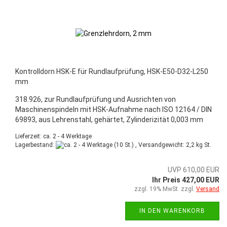
Kontrolldorn HSK-E für Rundlaufprüfung, HSK-E50-D32-L250
mm
318.926, zur Rundlaufprüfung und Ausrichten von
Maschinenspindeln mit HSK-Aufnahme nach ISO 12164 / DIN
69893, aus Lehrenstahl, gehärtet, Zylinderizität 0,003 mm
Lieferzeit: ca. 2 - 4 Werktage
Lagerbestand:
(10 St.) , Versandgewicht:
2,2
kg St.
UVP 610,00 EUR
Ihr Preis 427,00 EUR
zzgl. 19% MwSt. zzgl.
Versand
IN DEN WARENKORB