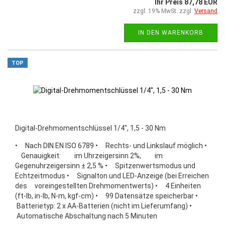
Ihr Preis 87,78 EUR
zzgl. 19% MwSt. zzgl.
Versand
IN DEN WARENKORB
TOP
Digital-Drehmomentschlüssel 1/4", 1,5 - 30 Nm
• Nach DIN EN ISO 6789 • Rechts- und Linkslauf möglich •
Genauigkeit: im Uhrzeigersinn 2%, im
Gegenuhrzeigersinn ± 2,5 % • Spitzenwertsmodus und
Echtzeitmodus • Signalton und LED-Anzeige (bei Erreichen
des voreingestellten Drehmomentwerts) • 4 Einheiten
(ft-lb, in-lb, N-m, kgf-cm) • 99 Datensätze speicherbar •
Batterietyp: 2 x AA-Batterien (nicht im Lieferumfang) •
Automatische Abschaltung nach 5 Minuten