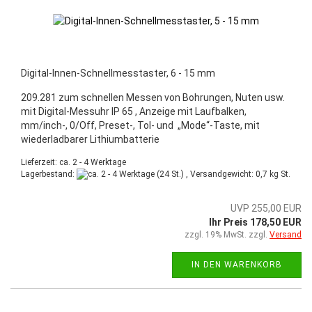
Digital-Innen-Schnellmesstaster, 6 - 15 mm
209.281 zum schnellen Messen von Bohrungen, Nuten usw.
mit Digital-Messuhr IP 65 , Anzeige mit Laufbalken,
mm/inch-, 0/Off, Preset-, Tol- und „Mode“-Taste, mit
wiederladbarer Lithiumbatterie
Lieferzeit: ca. 2 - 4 Werktage
Lagerbestand:
(24 St.) , Versandgewicht:
0,7
kg St.
UVP 255,00 EUR
Ihr Preis 178,50 EUR
zzgl. 19% MwSt. zzgl.
Versand
IN DEN WARENKORB