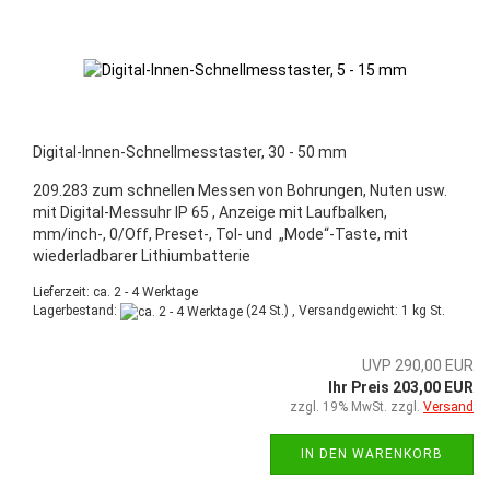
Digital-Innen-Schnellmesstaster, 30 - 50 mm
209.283 zum schnellen Messen von Bohrungen, Nuten usw.
mit Digital-Messuhr IP 65 , Anzeige mit Laufbalken,
mm/inch-, 0/Off, Preset-, Tol- und „Mode“-Taste, mit
wiederladbarer Lithiumbatterie
Lieferzeit: ca. 2 - 4 Werktage
Lagerbestand:
(24 St.) , Versandgewicht:
1
kg St.
UVP 290,00 EUR
Ihr Preis 203,00 EUR
zzgl. 19% MwSt. zzgl.
Versand
IN DEN WARENKORB