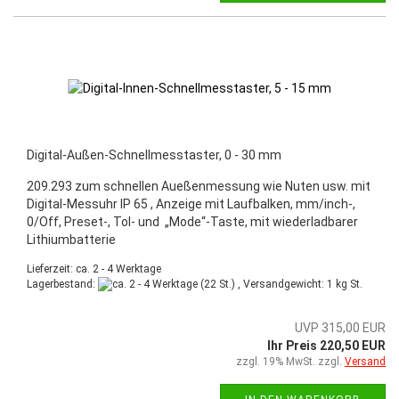
Digital-Außen-Schnellmesstaster, 0 - 30 mm
209.293 zum schnellen Aueßenmessung wie Nuten usw. mit
Digital-Messuhr IP 65 , Anzeige mit Laufbalken, mm/inch-,
0/Off, Preset-, Tol- und „Mode“-Taste, mit wiederladbarer
Lithiumbatterie
Lieferzeit: ca. 2 - 4 Werktage
Lagerbestand:
(22 St.) , Versandgewicht:
1
kg St.
UVP 315,00 EUR
Ihr Preis 220,50 EUR
zzgl. 19% MwSt. zzgl.
Versand