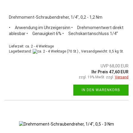
Drehmoment-Schraubendreher, 1/4", 0,2 - 1,2 Nm
• Anwendung im Uhrzeigersinn • Drehmomentwert direkt
ablesbar • Genauigkeit 6% • Sechskantanschluss 1/4“
Lieferzeit: ca. 2 - 4 Werktage
Lagerbestand:
(70 St.) , Versandgewicht:
0,5
kg St.
UVP 68,00 EUR
Ihr Preis 47,60 EUR
zzgl. 19% MwSt. zzgl.
Versand
IN DEN WARENKORB