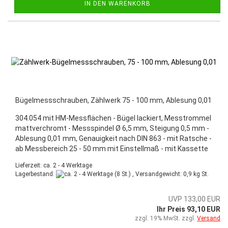
IN DEN WARENKORB
Bügelmessschrauben, Zählwerk 75 - 100 mm, Ablesung 0,01
304.054 mit HM-Messflächen - Bügel lackiert, Messtrommel
mattverchromt - Messspindel Ø 6,5 mm, Steigung 0,5 mm -
Ablesung 0,01 mm, Genauigkeit nach DIN 863 - mit Ratsche -
ab Messbereich 25 - 50 mm mit Einstellmaß - mit Kassette
Lieferzeit: ca. 2 - 4 Werktage
Lagerbestand:
(8 St.) , Versandgewicht:
0,9
kg St.
UVP 133,00 EUR
Ihr Preis 93,10 EUR
zzgl. 19% MwSt. zzgl.
Versand