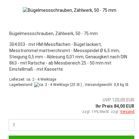
Bügelmessschrauben, Zählwerk, 50 - 75 mm
304.053 - mit HM-Messflächen - Bügel lackiert,
Messtrommel mattverchromt - Messspindel Ø 6,5 mm,
Steigung 0,5 mm - Ablesung 0,01 mm, Genauigkeit nach DIN
863 - mit Ratsche - ab Messbereich 25 - 50 mm mit
Einstellmaß - mit Kassette
Lieferzeit: ca. 2 - 4 Werktage
Lagerbestand:
(25 St.) , Versandgewicht:
0,8
kg St.
UVP 120,00 EUR
Ihr Preis 84,00 EUR
zzgl. 19% MwSt. zzgl.
Versand