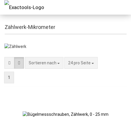
Zählwerk-Mikrometer
Sortieren nach
24 pro Seite
1