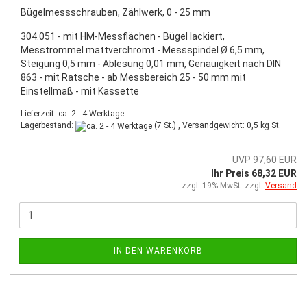
Bügelmessschrauben, Zählwerk, 0 - 25 mm
304.051 - mit HM-Messflächen - Bügel lackiert,
Messtrommel mattverchromt - Messspindel Ø 6,5 mm,
Steigung 0,5 mm - Ablesung 0,01 mm, Genauigkeit nach DIN
863 - mit Ratsche - ab Messbereich 25 - 50 mm mit
Einstellmaß - mit Kassette
Lieferzeit: ca. 2 - 4 Werktage
Lagerbestand:
(7 St.) , Versandgewicht:
0,5
kg St.
UVP 97,60 EUR
Ihr Preis 68,32 EUR
zzgl. 19% MwSt. zzgl.
Versand
IN DEN WARENKORB