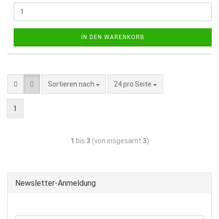
IN DEN WARENKORB
Sortieren nach
24 pro Seite
1
1
bis
3
(von insgesamt
3
)
Newsletter-Anmeldung