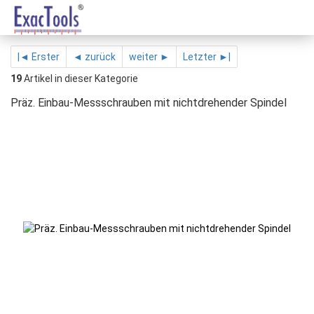
|◄ Erster
◄ zurück
weiter ►
Letzter ►|
19
Artikel in dieser Kategorie
Präz. Einbau-Messschrauben mit nichtdrehender Spindel