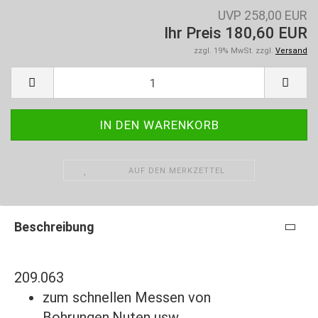
UVP 258,00 EUR
Ihr Preis 180,60 EUR
zzgl. 19% MwSt. zzgl.
Versand
AUF DEN MERKZETTEL
Beschreibung
209.063
zum schnellen Messen von
Bohrungen,Nuten usw.