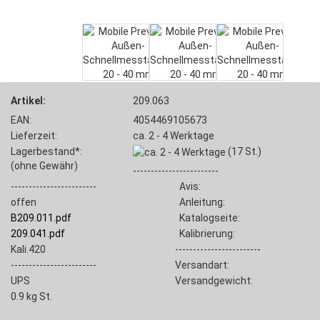
Artikel:
209.063
EAN:
4054469105673
Lieferzeit:
ca. 2 - 4 Werktage
Lagerbestand*:
(17
St.)
(ohne Gewähr)
------------------------
------------------------
Avis:
offen
Anleitung:
B209.011.pdf
Katalogseite:
209.041.pdf
Kalibrierung:
Kali.420
------------------------
------------------------
Versandart:
UPS
Versandgewicht:
0.9
kg St.