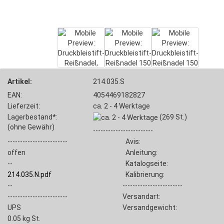
Artikel:
214.035.S
EAN:
4054469182827
Lieferzeit:
ca. 2 - 4 Werktage
Lagerbestand*:
(269
St.)
(ohne Gewähr)
------------------------
------------------------
Avis:
offen
Anleitung:
--
Katalogseite:
214.035.N.pdf
Kalibrierung:
--
------------------------
------------------------
Versandart:
UPS
Versandgewicht:
0.05
kg St.