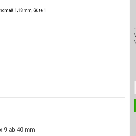
-
 x 9 ab 40 mm