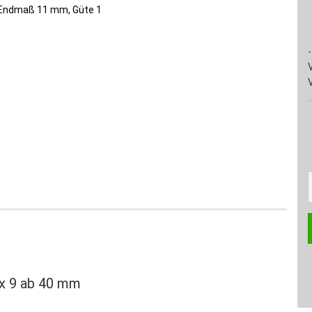
-
 x 9 ab 40 mm