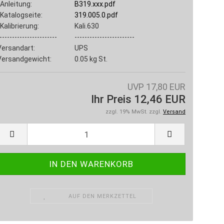
Anleitung:
B319.xxx.pdf
Katalogseite:
319.005.0.pdf
Kalibrierung:
Kali.630
-----------------------
------------------------
Versandart:
UPS
Versandgewicht:
0.05
kg St.
UVP 17,80 EUR
Ihr Preis 12,46 EUR
zzgl. 19% MwSt. zzgl.
Versand
AUF DEN MERKZETTEL