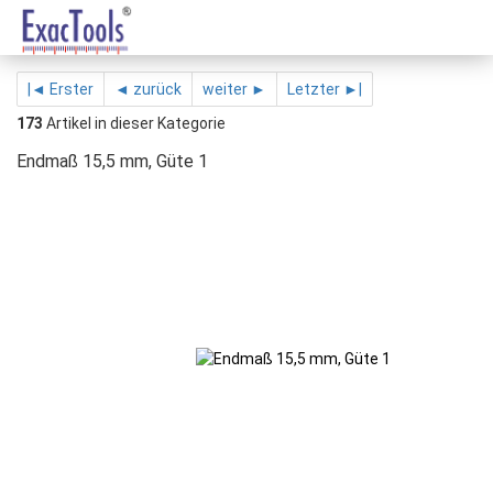
|◄ Erster
◄ zurück
weiter ►
Letzter ►|
173
Artikel in dieser Kategorie
Endmaß 15,5 mm, Güte 1