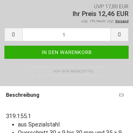
UVP 17,80 EUR
Ihr Preis 12,46 EUR
zzgl. 19% MwSt. zzgl.
Versand
AUF DEN MERKZETTEL
Beschreibung
319.155.1
aus Spezialstahl
Querschnitt 30 x 9 bis 30 mm und 35 x 9