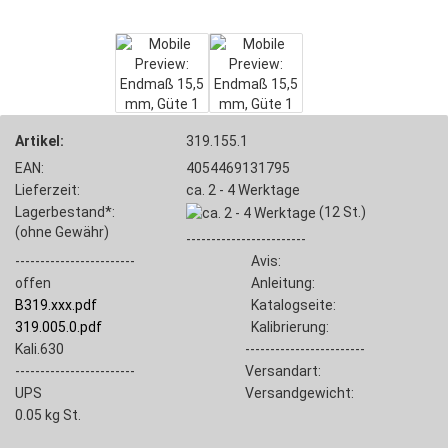
Artikel:
319.155.1
EAN:
4054469131795
Lieferzeit:
ca. 2 - 4 Werktage
Lagerbestand*:
(12
St.)
(ohne Gewähr)
------------------------
------------------------
Avis:
offen
Anleitung:
B319.xxx.pdf
Katalogseite:
319.005.0.pdf
Kalibrierung:
Kali.630
------------------------
------------------------
Versandart:
UPS
Versandgewicht:
0.05
kg St.