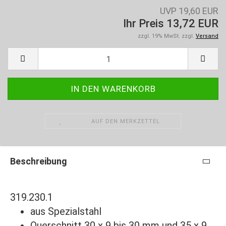
UVP 19,60 EUR
Ihr Preis 13,72 EUR
zzgl. 19% MwSt. zzgl.
Versand
AUF DEN MERKZETTEL
Beschreibung
319.230.1
aus Spezialstahl
Querschnitt 30 x 9 bis 30 mm und 35 x 9