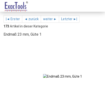
|◄ Erster
◄ zurück
weiter ►
Letzter ►|
173
Artikel in dieser Kategorie
Endmaß 23 mm, Güte 1