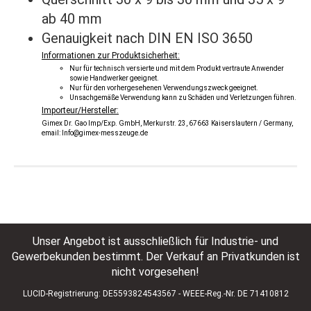
ab 40 mm
Genauigkeit nach DIN EN ISO 3650
Informationen zur Produktsicherheit:
Nur für technisch versierte und mit dem Produkt vertraute Anwender
sowie Handwerker geeignet.
Nur für den vorhergesehenen Verwendungszweck geeignet.
Unsachgemäße Verwendung kann zu Schäden und Verletzungen führen.
Importeur/Hersteller:
Gimex Dr. Gao Imp/Exp. GmbH, Merkurstr. 23, 67663 Kaiserslautern / Germany,
email: Info@gimex-messzeuge.de
Unser Angebot ist ausschließlich für Industrie- und
Gewerbekunden bestimmt. Der Verkauf an Privatkunden ist
nicht vorgesehen!
LUCID-Registrierung: DE5593824543567 - WEEE-Reg.-Nr. DE 71410812