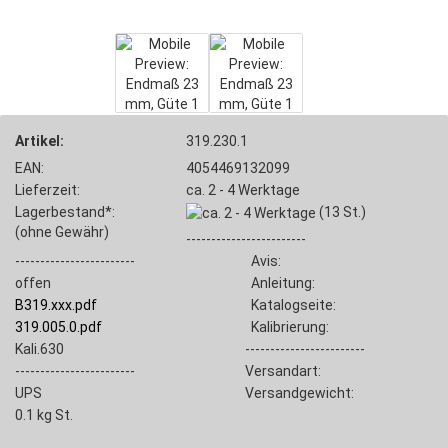
Artikel:
319.230.1
EAN:
4054469132099
Lieferzeit:
ca. 2 - 4 Werktage
Lagerbestand*:
(13
St.)
(ohne Gewähr)
------------------------
------------------------
Avis:
offen
Anleitung:
B319.xxx.pdf
Katalogseite:
319.005.0.pdf
Kalibrierung:
Kali.630
------------------------
------------------------
Versandart:
UPS
Versandgewicht:
0.1
kg St.