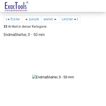
|◄ Erster
◄ zurück
weiter ►
Letzter ►|
33
Artikel in dieser Kategorie
Endmaßhalter, 0 - 50 mm