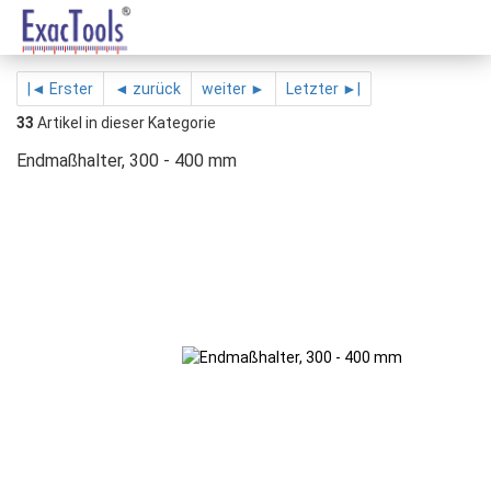
|◄ Erster
◄ zurück
weiter ►
Letzter ►|
33
Artikel in dieser Kategorie
Endmaßhalter, 300 - 400 mm