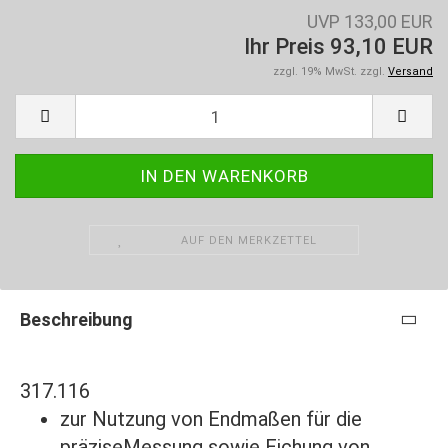
UVP 133,00 EUR
Ihr Preis 93,10 EUR
zzgl. 19% MwSt. zzgl.
Versand
AUF DEN MERKZETTEL
Beschreibung
317.116
zur Nutzung von Endmaßen für die
präziseMessung sowie Eichung von