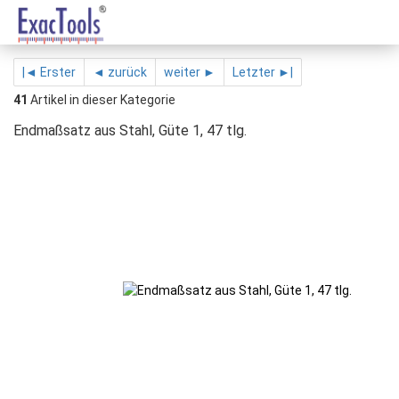
|◄ Erster
◄ zurück
weiter ►
Letzter ►|
41
Artikel in dieser Kategorie
Endmaßsatz aus Stahl, Güte 1, 47 tlg.