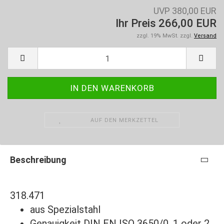
UVP 380,00 EUR
Ihr Preis 266,00 EUR
zzgl. 19% MwSt. zzgl.
Versand
AUF DEN MERKZETTEL
Beschreibung
318.471
aus Spezialstahl
Genauigkeit DIN EN ISO 3650/0, 1 oder 2