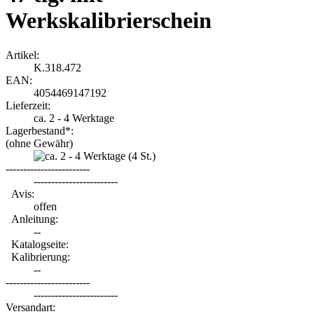
Werkskalibrierschein
Artikel:
K.318.472
EAN:
4054469147192
Lieferzeit:
ca. 2 - 4 Werktage
Lagerbestand*:
(ohne Gewähr)
(4
St.)
------------------------
------------------------
Avis:
offen
Anleitung:
--
Katalogseite:
Kalibrierung:
--
------------------------
------------------------
Versandart: