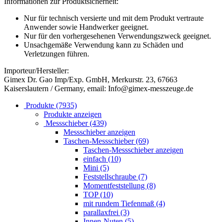
Informationen zur Produktsicherheit:
Nur für technisch versierte und mit dem Produkt vertraute
Anwender sowie Handwerker geeignet.
Nur für den vorhergesehenen Verwendungszweck geeignet.
Unsachgemäße Verwendung kann zu Schäden und
Verletzungen führen.
Importeur/Hersteller:
Gimex Dr. Gao Imp/Exp. GmbH, Merkurstr. 23, 67663
Kaiserslautern / Germany, email: Info@gimex-messzeuge.de
Produkte (7935)
Produkte anzeigen
Messschieber (439)
Messschieber anzeigen
Taschen-Messschieber (69)
Taschen-Messschieber anzeigen
einfach (10)
Mini (5)
Feststellschraube (7)
Momentfeststellung (8)
TOP (10)
mit rundem Tiefenmaß (4)
parallaxfrei (3)
Innen-Nuten (5)