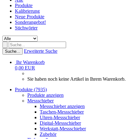
Produkte
Kalibrierung
Neue Produkte
Sonderangebot!
Stichwörter
Erweiterte Suche
Suche...
Ihr Warenkorb
0,00 EUR
Sie haben noch keine Artikel in Ihrem Warenkorb.
Produkte (7935)
Produkte anzeigen
Messschieber
Messschieber anzeigen
Taschen-Messschieber
Uhren-Messschieber
Digital-Messschieber
Werkstatt-Messschieber
Zubehör