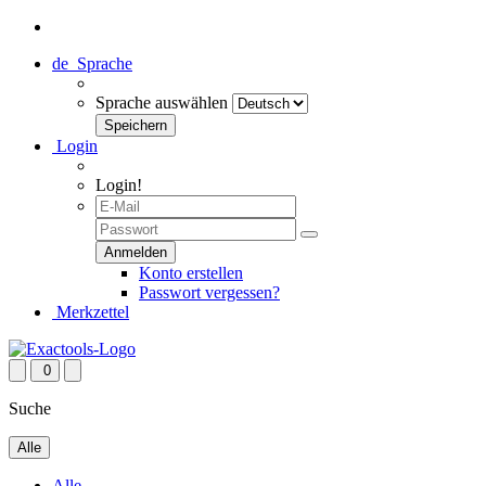
de
Sprache
Sprache auswählen
Login
Login!
Konto erstellen
Passwort vergessen?
Merkzettel
0
Suche
Alle
Alle