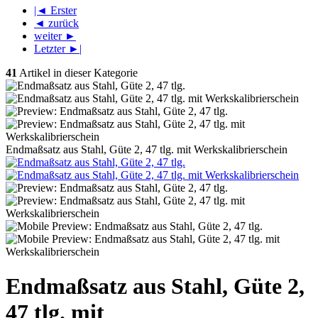
|◄ Erster
◄ zurück
weiter ►
Letzter ►|
41
Artikel in dieser Kategorie
Endmaßsatz aus Stahl, Güte 2, 47 tlg. mit Werkskalibrierschein
Endmaßsatz aus Stahl, Güte 2,
47 tlg. mit