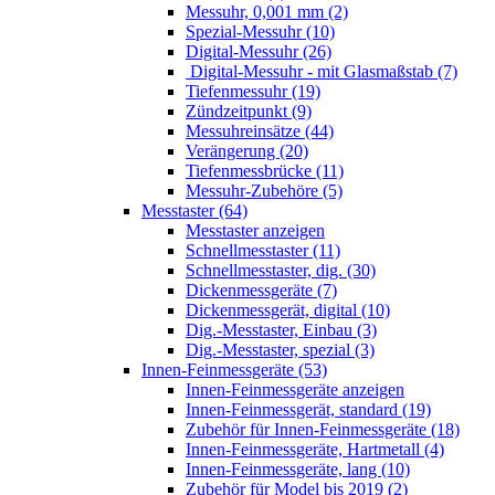
Messuhr, 0,001 mm (2)
Spezial-Messuhr (10)
Digital-Messuhr (26)
Digital-Messuhr - mit Glasmaßstab (7)
Tiefenmessuhr (19)
Zündzeitpunkt (9)
Messuhreinsätze (44)
Verängerung (20)
Tiefenmessbrücke (11)
Messuhr-Zubehöre (5)
Messtaster (64)
Messtaster anzeigen
Schnellmesstaster (11)
Schnellmesstaster, dig. (30)
Dickenmessgeräte (7)
Dickenmessgerät, digital (10)
Dig.-Messtaster, Einbau (3)
Dig.-Messtaster, spezial (3)
Innen-Feinmessgeräte (53)
Innen-Feinmessgeräte anzeigen
Innen-Feinmessgerät, standard (19)
Zubehör für Innen-Feinmessgeräte (18)
Innen-Feinmessgeräte, Hartmetall (4)
Innen-Feinmessgeräte, lang (10)
Zubehör für Model bis 2019 (2)