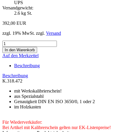
UPS
Versandgewicht:
2.6
kg St.
392,00 EUR
zzgl. 19% MwSt. zzgl.
Versand
Auf den Merkzettel
Beschreibung
Beschreibung
K.318.472
mit Werkskalibrierschein!
aus Spezialstahl
Genauigkeit DIN EN ISO 3650/0, 1 oder 2
im Holzkasten
Für Wiederverkäufer:
Bei Artikel mit Kalibrerschein gelten nur EK-Listenpreise!