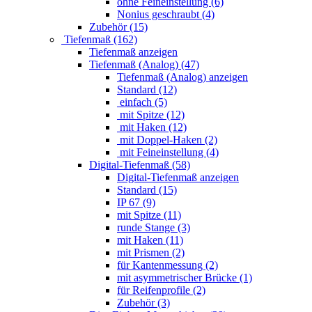
ohne Feineinstellung (6)
Nonius geschraubt (4)
Zubehör (15)
Tiefenmaß (162)
Tiefenmaß anzeigen
Tiefenmaß (Analog) (47)
Tiefenmaß (Analog) anzeigen
Standard (12)
einfach (5)
mit Spitze (12)
mit Haken (12)
mit Doppel-Haken (2)
mit Feineinstellung (4)
Digital-Tiefenmaß (58)
Digital-Tiefenmaß anzeigen
Standard (15)
IP 67 (9)
mit Spitze (11)
runde Stange (3)
mit Haken (11)
mit Prismen (2)
für Kantenmessung (2)
mit asymmetrischer Brücke (1)
für Reifenprofile (2)
Zubehör (3)