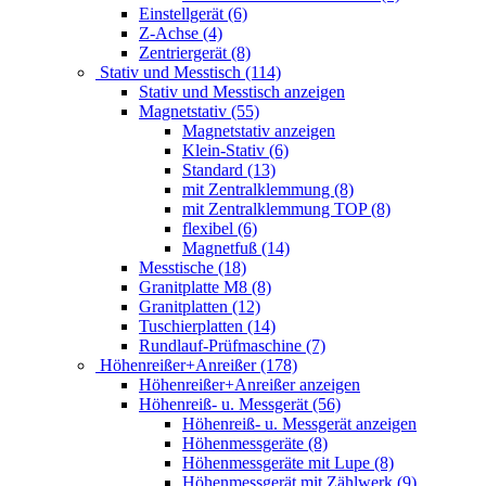
Einstellgerät (6)
Z-Achse (4)
Zentriergerät (8)
Stativ und Messtisch (114)
Stativ und Messtisch anzeigen
Magnetstativ (55)
Magnetstativ anzeigen
Klein-Stativ (6)
Standard (13)
mit Zentralklemmung (8)
mit Zentralklemmung TOP (8)
flexibel (6)
Magnetfuß (14)
Messtische (18)
Granitplatte M8 (8)
Granitplatten (12)
Tuschierplatten (14)
Rundlauf-Prüfmaschine (7)
Höhenreißer+Anreißer (178)
Höhenreißer+Anreißer anzeigen
Höhenreiß- u. Messgerät (56)
Höhenreiß- u. Messgerät anzeigen
Höhenmessgeräte (8)
Höhenmessgeräte mit Lupe (8)
Höhenmessgerät mit Zählwerk (9)