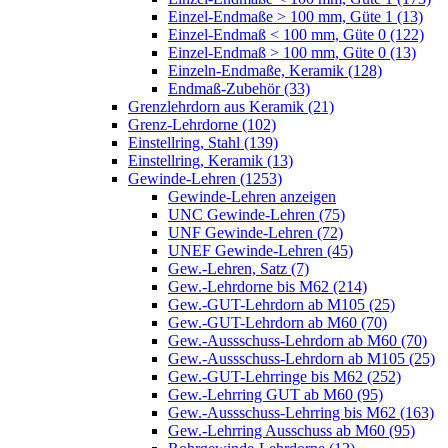
Einzel-Endmaße > 100 mm, Güte 1 (13)
Einzel-Endmaß < 100 mm, Güte 0 (122)
Einzel-Endmaß > 100 mm, Güte 0 (13)
Einzeln-Endmaße, Keramik (128)
Endmaß-Zubehör (33)
Grenzlehrdorn aus Keramik (21)
Grenz-Lehrdorne (102)
Einstellring, Stahl (139)
Einstellring, Keramik (13)
Gewinde-Lehren (1253)
Gewinde-Lehren anzeigen
UNC Gewinde-Lehren (75)
UNF Gewinde-Lehren (72)
UNEF Gewinde-Lehren (45)
Gew.-Lehren, Satz (7)
Gew.-Lehrdorne bis M62 (214)
Gew.-GUT-Lehrdorn ab M105 (25)
Gew.-GUT-Lehrdorn ab M60 (70)
Gew.-Aussschuss-Lehrdorn ab M60 (70)
Gew.-Aussschuss-Lehrdorn ab M105 (25)
Gew.-GUT-Lehrringe bis M62 (252)
Gew.-Lehrring GUT ab M60 (95)
Gew.-Aussschuss-Lehrring bis M62 (163)
Gew.-Lehrring Ausschuss ab M60 (95)