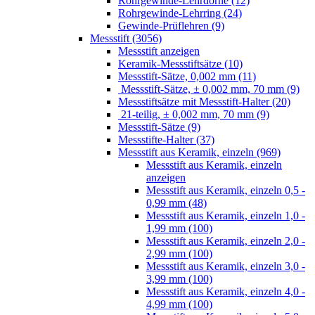
Rohrgewinde-Lehrdorne (12)
Rohrgewinde-Lehrring (24)
Gewinde-Prüflehren (9)
Messstift (3056)
Messstift anzeigen
Keramik-Messstiftsätze (10)
Messstift-Sätze, 0,002 mm (11)
Messstift-Sätze, ± 0,002 mm, 70 mm (9)
Messstiftsätze mit Messstift-Halter (20)
21-teilig, ± 0,002 mm, 70 mm (9)
Messstift-Sätze (9)
Messstifte-Halter (37)
Messstift aus Keramik, einzeln (969)
Messstift aus Keramik, einzeln
anzeigen
Messstift aus Keramik, einzeln 0,5 -
0,99 mm (48)
Messstift aus Keramik, einzeln 1,0 -
1,99 mm (100)
Messstift aus Keramik, einzeln 2,0 -
2,99 mm (100)
Messstift aus Keramik, einzeln 3,0 -
3,99 mm (100)
Messstift aus Keramik, einzeln 4,0 -
4,99 mm (100)