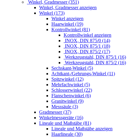
Winkel, Gradmesser (351)
Winkel, Gradmesser anzeigen
Winkel (173)
Winkel anzeigen
Haarwinkel (19)
Kontrollwinkel (81)
Kontrollwinkel anzeigen
INOX, DIN 875/0 (14)
INOX, DIN 875/1 (18)
INOX, DIN 875/2 (17)
Werkzeugstahl, DIN 875/1 (16)
Werkzeugstahl, DIN 875/2 (16)
Sechskant-Winkel (5)
Achtkant-/Gehrungs-Winkel (11)
Spitzwinkel (12)
Mehrfachwinkel (5)
Schlosserwinkel (22)
Flanschenwinkel (6)
Granitwinkel (9)
Messsäule (3)
Gradmesser (37)
Winkelmessgeräte (16)
Lineale und Maßstäbe (81)
Lineale und Maßstäbe anzeigen
Haarlineale (30)