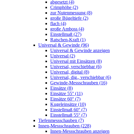
abgesetzt (4)
Crimphöhe (2)
zur Nutenmessung (8)
große Bügeltiefe (2)
flach (4)
große Amboss (4)
Einstellmaß (27)
Ratschen-Kraft (1)
Universal & Gewinde (96)
Universal & Gewinde anzeigen
Universal (2)
Universal mit Einsätzen (8)
Universal, verschiebbar (6)
Universal, digital (8)
Universal, dig., verschiebbar (6)
Gewinde-Messschrauben (16)
Einsätze (8)
Einsätze 55° (11)
Einsätze 60° (7)
Kugeleinsätze (10)
Einstellmaß 60° (7)
Einstellmaß 55° (7)
Tiefenmessschauben (7)
Innen-Messschrauben (228)
Innen-Messschrauben anzeigen