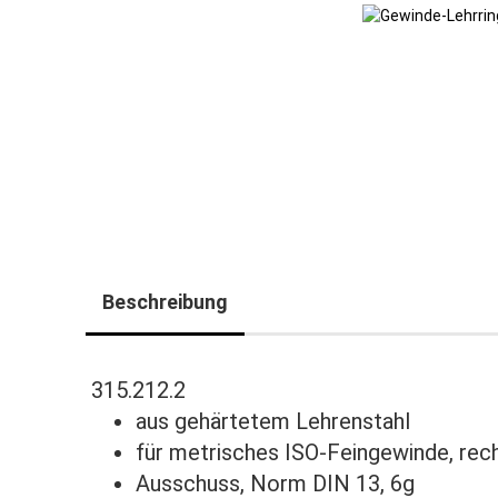
Beschreibung
315.212.2
aus gehärtetem Lehrenstahl
für metrisches ISO-Feingewinde, rec
Ausschuss, Norm DIN 13, 6g