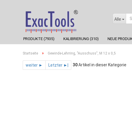
Alle
PRODUKTE (7935)
KALIBRIERUNG (310)
NEUE PRODUK
»
Startseite
Gewinde-Lehrring, "Ausschuss", M 12 x 0,5
30
Artikel in dieser Kategorie
weiter ►
Letzter ►|