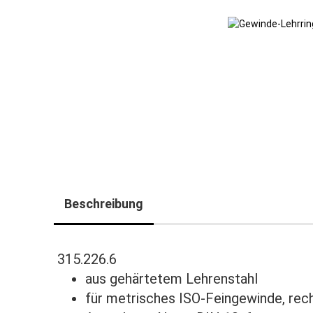
Beschreibung
315.226.6
aus gehärtetem Lehrenstahl
für metrisches ISO-Feingewinde, rec