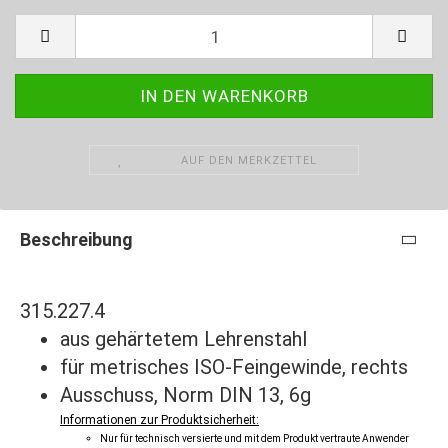
AUF DEN MERKZETTEL
Beschreibung
315.227.4
aus gehärtetem Lehrenstahl
für metrisches ISO-Feingewinde, rechts
Ausschuss, Norm DIN 13, 6g
Informationen zur Produktsicherheit:
Nur für technisch versierte und mit dem Produkt vertraute Anwender