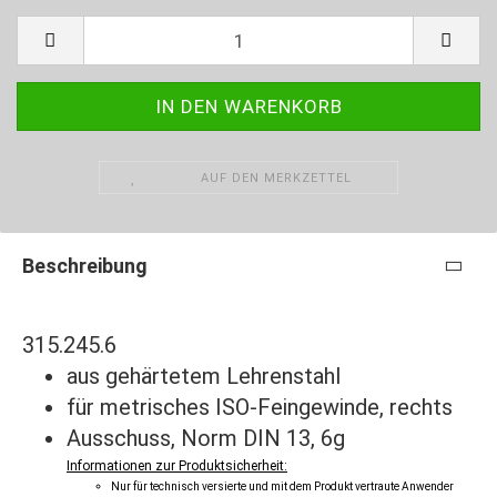
AUF DEN MERKZETTEL
Beschreibung
315.245.6
aus gehärtetem Lehrenstahl
für metrisches ISO-Feingewinde, rechts
Ausschuss, Norm DIN 13, 6g
Informationen zur Produktsicherheit:
Nur für technisch versierte und mit dem Produkt vertraute Anwender