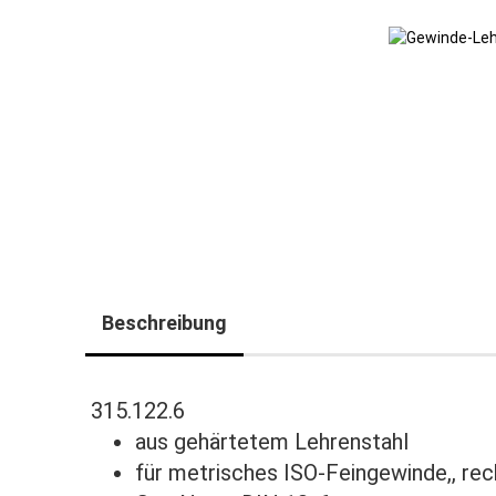
Beschreibung
315.122.6
aus gehärtetem Lehrenstahl
für metrisches ISO-Feingewinde,, rec