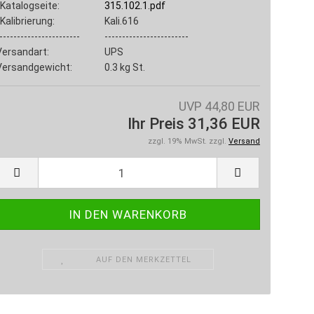
Katalogseite:
315.102.1.pdf
Kalibrierung:
Kali.616
-----------------------
------------------------
Versandart:
UPS
Versandgewicht:
0.3
kg St.
UVP 44,80 EUR
Ihr Preis 31,36 EUR
zzgl. 19% MwSt. zzgl.
Versand
AUF DEN MERKZETTEL