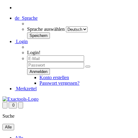
de
Sprache
Sprache auswählen
Login
Login!
Konto erstellen
Passwort vergessen?
Merkzettel
0
Suche
Alle
Alle