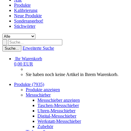
Produkte
Kalibrierung
Neue Produkte
Sonderangebot!
Stichwörter
Erweiterte Suche
Suche...
Ihr Warenkorb
0,00 EUR
Sie haben noch keine Artikel in Ihrem Warenkorb.
Produkte (7935)
Produkte anzeigen
Messschieber
Messschieber anzeigen
Taschen-Messschieber
Uhren-Messschieber
Digital-Messschieber
Werkstatt-Messschieber
Zubehör