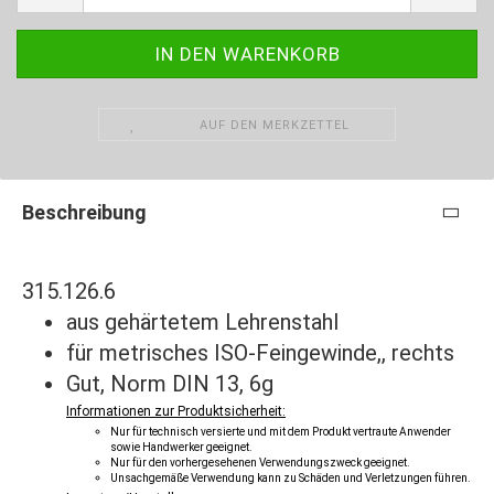
AUF DEN MERKZETTEL
Beschreibung
315.126.6
aus gehärtetem Lehrenstahl
für metrisches ISO-Feingewinde,, rechts
Gut, Norm DIN 13, 6g
Informationen zur Produktsicherheit:
Nur für technisch versierte und mit dem Produkt vertraute Anwender
sowie Handwerker geeignet.
Nur für den vorhergesehenen Verwendungszweck geeignet.
Unsachgemäße Verwendung kann zu Schäden und Verletzungen führen.