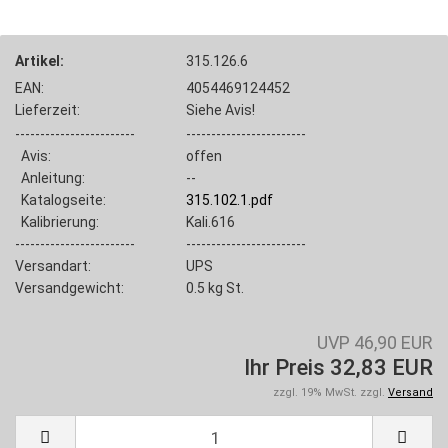
Artikel:
315.126.6
EAN:
4054469124452
Lieferzeit:
Siehe Avis!
------------------------
------------------------
Avis:
offen
Anleitung:
--
Katalogseite:
315.102.1.pdf
Kalibrierung:
Kali.616
------------------------
------------------------
Versandart:
UPS
Versandgewicht:
0.5
kg St.
UVP 46,90 EUR
Ihr Preis 32,83 EUR
zzgl. 19% MwSt. zzgl.
Versand