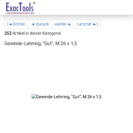
|◄ Erster
◄ zurück
weiter ►
Letzter ►|
252
Artikel in dieser Kategorie
Gewinde-Lehrring, "Gut", M 26 x 1,5