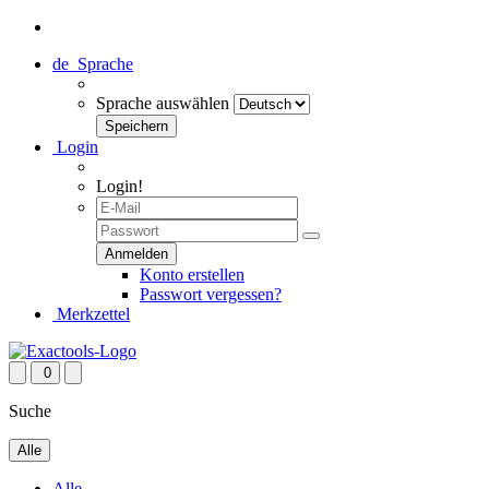
de
Sprache
Sprache auswählen
Login
Login!
Konto erstellen
Passwort vergessen?
Merkzettel
0
Suche
Alle
Alle