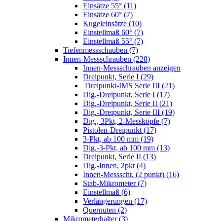
Einsätze 55° (11)
Einsätze 60° (7)
Kugeleinsätze (10)
Einstellmaß 60° (7)
Einstellmaß 55° (7)
Tiefenmessschauben (7)
Innen-Messschrauben (228)
Innen-Messschrauben anzeigen
Dreipunkt, Serie I (29)
Dreipunkt-IMS Serie III (21)
Dig.-Dreipunkt, Serie I (17)
Dig.-Dreipunkt, Serie II (21)
Dig.-Dreipunkt, Serie III (19)
Dig., 3Pkt, 2-Messköpfe (7)
Pistolen-Dreipunkt (17)
3-Pkt, ab 100 mm (19)
Dig.-3-Pkt, ab 100 mm (13)
Dreipunkt, Serie II (13)
Dig.-Innen, 2pkt (4)
Innen-Messschr. (2 punkt) (16)
Stab-Mikrometer (7)
Einstellmaß (6)
Verlängerungen (17)
Quernuten (2)
Mikrometerhalter (3)