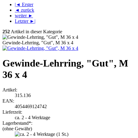
|◄ Erster
◄ zurück
weiter ►
Letzter ►|
252
Artikel in dieser Kategorie
Gewinde-Lehrring, "Gut", M 36 x 4
Gewinde-Lehrring, "Gut", M
36 x 4
Artikel:
315.136
EAN:
4054469124742
Lieferzeit:
ca. 2 - 4 Werktage
Lagerbestand*:
(ohne Gewähr)
(1
St.)