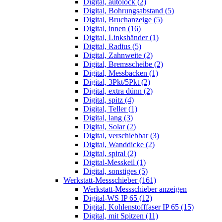
Digital, autolock (2)
Digital, Bohrungsabstand (5)
Digital, Bruchanzeige (5)
Digital, innen (16)
Digital, Linkshänder (1)
Digital, Radius (5)
Digital, Zahnweite (2)
Digital, Bremsscheibe (2)
Digital, Messbacken (1)
Digital, 3Pkt/5Pkt (2)
Digital, extra dünn (2)
Digital, spitz (4)
Digital, Teller (1)
Digital, lang (3)
Digital, Solar (2)
Digital, verschiebbar (3)
Digital, Wanddicke (2)
Digital, spiral (2)
Digital-Messkeil (1)
Digital, sonstiges (5)
Werkstatt-Messschieber (161)
Werkstatt-Messschieber anzeigen
Digital-WS IP 65 (12)
Digital, Kohlenstofffaser IP 65 (15)
Digital, mit Spitzen (11)