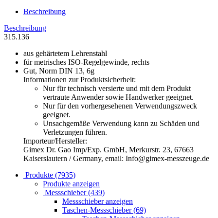
Beschreibung
Beschreibung
315.136
aus gehärtetem Lehrenstahl
für metrisches ISO-Regelgewinde, rechts
Gut, Norm DIN 13, 6g
Informationen zur Produktsicherheit:
Nur für technisch versierte und mit dem Produkt
vertraute Anwender sowie Handwerker geeignet.
Nur für den vorhergesehenen Verwendungszweck
geeignet.
Unsachgemäße Verwendung kann zu Schäden und
Verletzungen führen.
Importeur/Hersteller:
Gimex Dr. Gao Imp/Exp. GmbH, Merkurstr. 23, 67663
Kaiserslautern / Germany, email: Info@gimex-messzeuge.de
Produkte (7935)
Produkte anzeigen
Messschieber (439)
Messschieber anzeigen
Taschen-Messschieber (69)