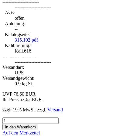
------------------------
------------------------
Avis:
offen
Anleitung:
--
Katalogseite:
315.102.pdf
Kalibrierung:
Kali.616
------------------------
------------------------
Versandart:
UPS
Versandgewicht:
0.9
kg St.
UVP 76,60 EUR
Ihr Preis 53,62 EUR
zzgl. 19% MwSt. zzgl.
Versand
Auf den Merkzettel