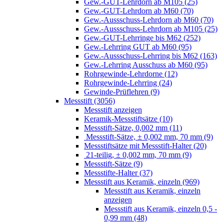
Gew.-GUT-Lehrdorn ab M105 (25)
Gew.-GUT-Lehrdorn ab M60 (70)
Gew.-Aussschuss-Lehrdorn ab M60 (70)
Gew.-Aussschuss-Lehrdorn ab M105 (25)
Gew.-GUT-Lehrringe bis M62 (252)
Gew.-Lehrring GUT ab M60 (95)
Gew.-Aussschuss-Lehrring bis M62 (163)
Gew.-Lehrring Ausschuss ab M60 (95)
Rohrgewinde-Lehrdorne (12)
Rohrgewinde-Lehrring (24)
Gewinde-Prüflehren (9)
Messstift (3056)
Messstift anzeigen
Keramik-Messstiftsätze (10)
Messstift-Sätze, 0,002 mm (11)
Messstift-Sätze, ± 0,002 mm, 70 mm (9)
Messstiftsätze mit Messstift-Halter (20)
21-teilig, ± 0,002 mm, 70 mm (9)
Messstift-Sätze (9)
Messstifte-Halter (37)
Messstift aus Keramik, einzeln (969)
Messstift aus Keramik, einzeln
anzeigen
Messstift aus Keramik, einzeln 0,5 -
0,99 mm (48)