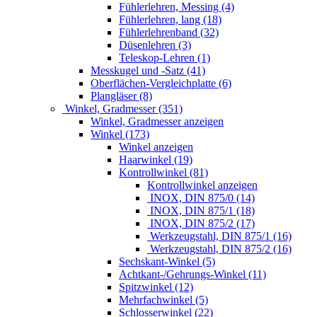
Fühlerlehren, Messing (4)
Fühlerlehren, lang (18)
Fühlerlehrenband (32)
Düsenlehren (3)
Teleskop-Lehren (1)
Messkugel und -Satz (41)
Oberflächen-Vergleichplatte (6)
Plangläser (8)
Winkel, Gradmesser (351)
Winkel, Gradmesser anzeigen
Winkel (173)
Winkel anzeigen
Haarwinkel (19)
Kontrollwinkel (81)
Kontrollwinkel anzeigen
INOX, DIN 875/0 (14)
INOX, DIN 875/1 (18)
INOX, DIN 875/2 (17)
Werkzeugstahl, DIN 875/1 (16)
Werkzeugstahl, DIN 875/2 (16)
Sechskant-Winkel (5)
Achtkant-/Gehrungs-Winkel (11)
Spitzwinkel (12)
Mehrfachwinkel (5)
Schlosserwinkel (22)