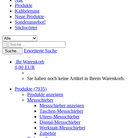
Produkte
Kalibrierung
Neue Produkte
Sonderangebot!
Stichwörter
Erweiterte Suche
Suche...
Ihr Warenkorb
0,00 EUR
Sie haben noch keine Artikel in Ihrem Warenkorb.
Produkte (7935)
Produkte anzeigen
Messschieber
Messschieber anzeigen
Taschen-Messschieber
Uhren-Messschieber
Digital-Messschieber
Werkstatt-Messschieber
Zubehör