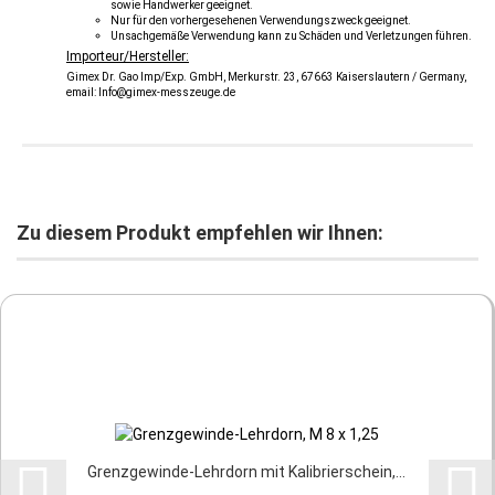
sowie Handwerker geeignet.
Nur für den vorhergesehenen Verwendungszweck geeignet.
Unsachgemäße Verwendung kann zu Schäden und Verletzungen führen.
Importeur/Hersteller:
Gimex Dr. Gao Imp/Exp. GmbH, Merkurstr. 23, 67663 Kaiserslautern / Germany,
email: Info@gimex-messzeuge.de
Zu diesem Produkt empfehlen wir Ihnen:
Grenzgewinde-Lehrdorn mit Kalibrierschein,...