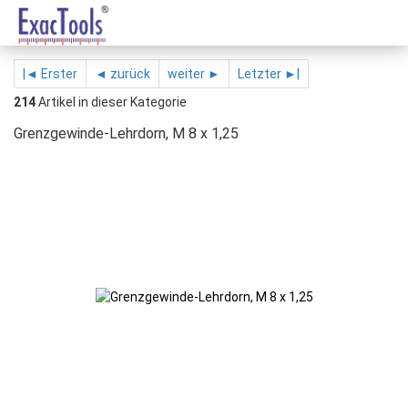
|◄ Erster
◄ zurück
weiter ►
Letzter ►|
214
Artikel in dieser Kategorie
Grenzgewinde-Lehrdorn, M 8 x 1,25