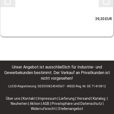
39,30 EUR
Unser Angebot ist ausschließlich für Industrie- und
Gewerbekunden bestimmt. Der Verkauf an Privatkunden ist
nicht vorgesehen!
LUCID-Registrierung: DE5593824543567 - WEEE-Reg.-Nr. DE 71410812
Über uns
|
Kontakt
|
Impressum
|
Lieferung | Versand
|
Katalog |
Neuheiten | Aktion
|
AGB
|
Privatsphäre und Datenschutz
|
Widerrufsrecht
|
Stellenangebot