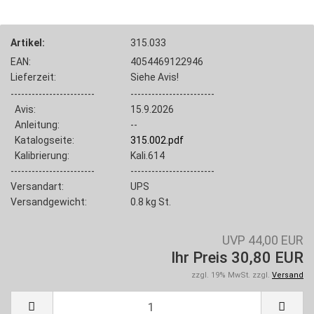
Artikel:
315.033
EAN:
4054469122946
Lieferzeit:
Siehe Avis!
------------------------
------------------------
Avis:
15.9.2026
Anleitung:
--
Katalogseite:
315.002.pdf
Kalibrierung:
Kali.614
------------------------
------------------------
Versandart:
UPS
Versandgewicht:
0.8
kg St.
UVP 44,00 EUR
Ihr Preis 30,80 EUR
zzgl. 19% MwSt. zzgl.
Versand