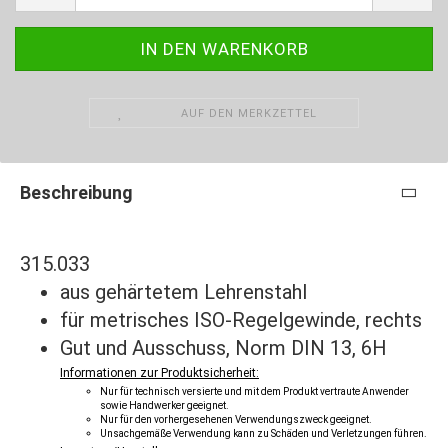
AUF DEN MERKZETTEL
Beschreibung
315.033
aus gehärtetem Lehrenstahl
für metrisches ISO-Regelgewinde, rechts
Gut und Ausschuss, Norm DIN 13, 6H
Informationen zur Produktsicherheit:
Nur für technisch versierte und mit dem Produkt vertraute Anwender
sowie Handwerker geeignet.
Nur für den vorhergesehenen Verwendungszweck geeignet.
Unsachgemäße Verwendung kann zu Schäden und Verletzungen führen.