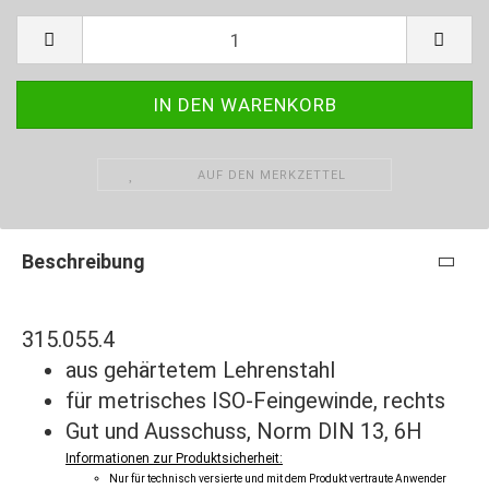
AUF DEN MERKZETTEL
Beschreibung
315.055.4
aus gehärtetem Lehrenstahl
für metrisches ISO-Feingewinde, rechts
Gut und Ausschuss, Norm DIN 13, 6H
Informationen zur Produktsicherheit:
Nur für technisch versierte und mit dem Produkt vertraute Anwender