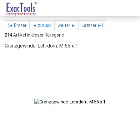
|◄ Erster
◄ zurück
weiter ►
Letzter ►|
214
Artikel in dieser Kategorie
Grenzgewinde-Lehrdorn, M 55 x 1