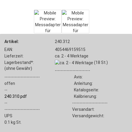
Artikel:
240.312
EAN:
4054469159515
Lieferzeit:
ca. 2 - 4 Werktage
Lagerbestand*:
(18
St.)
(ohne Gewähr)
------------------------
------------------------
Avis:
offen
Anleitung:
--
Katalogseite:
240.310.pdf
Kalibrierung:
--
------------------------
------------------------
Versandart:
UPS
Versandgewicht:
0.1
kg St.