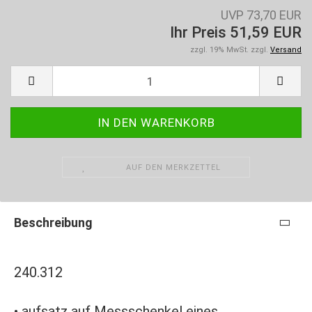
UVP 73,70 EUR
Ihr Preis 51,59 EUR
zzgl. 19% MwSt. zzgl.
Versand
AUF DEN MERKZETTEL
Beschreibung
240.312
• aufsatz auf Messschenkel eines