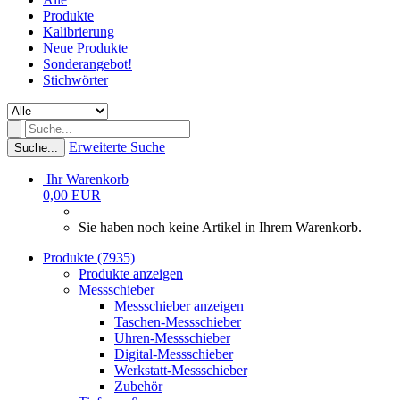
Produkte
Kalibrierung
Neue Produkte
Sonderangebot!
Stichwörter
Erweiterte Suche
Suche...
Ihr Warenkorb
0,00 EUR
Sie haben noch keine Artikel in Ihrem Warenkorb.
Produkte (7935)
Produkte anzeigen
Messschieber
Messschieber anzeigen
Taschen-Messschieber
Uhren-Messschieber
Digital-Messschieber
Werkstatt-Messschieber
Zubehör