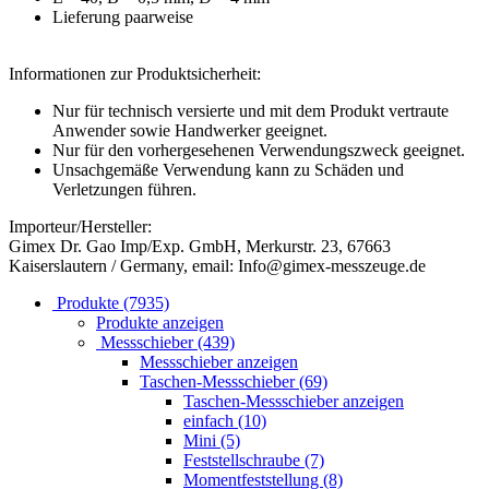
Lieferung paarweise
Informationen zur Produktsicherheit:
Nur für technisch versierte und mit dem Produkt vertraute
Anwender sowie Handwerker geeignet.
Nur für den vorhergesehenen Verwendungszweck geeignet.
Unsachgemäße Verwendung kann zu Schäden und
Verletzungen führen.
Importeur/Hersteller:
Gimex Dr. Gao Imp/Exp. GmbH, Merkurstr. 23, 67663
Kaiserslautern / Germany, email: Info@gimex-messzeuge.de
Produkte (7935)
Produkte anzeigen
Messschieber (439)
Messschieber anzeigen
Taschen-Messschieber (69)
Taschen-Messschieber anzeigen
einfach (10)
Mini (5)
Feststellschraube (7)
Momentfeststellung (8)