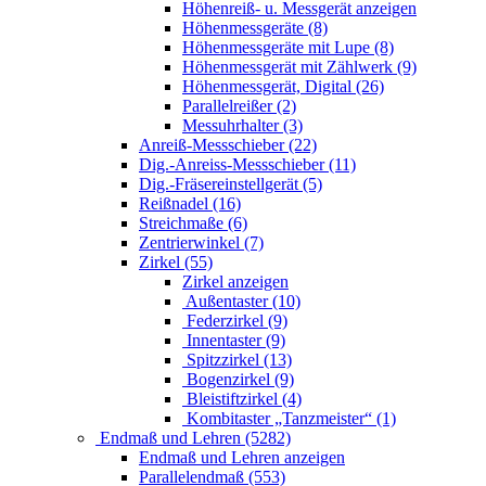
Höhenreiß- u. Messgerät anzeigen
Höhenmessgeräte (8)
Höhenmessgeräte mit Lupe (8)
Höhenmessgerät mit Zählwerk (9)
Höhenmessgerät, Digital (26)
Parallelreißer (2)
Messuhrhalter (3)
Anreiß-Messschieber (22)
Dig.-Anreiss-Messschieber (11)
Dig.-Fräsereinstellgerät (5)
Reißnadel (16)
Streichmaße (6)
Zentrierwinkel (7)
Zirkel (55)
Zirkel anzeigen
Außentaster (10)
Federzirkel (9)
Innentaster (9)
Spitzzirkel (13)
Bogenzirkel (9)
Bleistiftzirkel (4)
Kombitaster „Tanzmeister“ (1)
Endmaß und Lehren (5282)
Endmaß und Lehren anzeigen
Parallelendmaß (553)