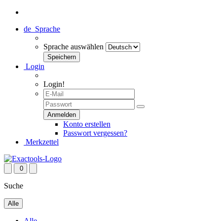
de
Sprache
Sprache auswählen
Login
Login!
Konto erstellen
Passwort vergessen?
Merkzettel
0
Suche
Alle
Alle