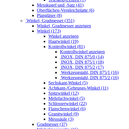
Messkugel und -Satz (41)
Oberflächen-Vergleichplatte (6)
Plangläser (8)
Winkel, Gradmesser (351)
Winkel, Gradmesser anzeigen
Winkel (173)
Winkel anzeigen
Haarwinkel (19)
Kontrollwinkel (81)
Kontrollwinkel anzeigen
INOX, DIN 875/0 (14)
INOX, DIN 875/1 (18)
INOX, DIN 875/2 (17)
Werkzeugstahl, DIN 875/1 (16)
Werkzeugstahl, DIN 875/2 (16)
Sechskant-Winkel (5)
Achtkant-/Gehrungs-Winkel (11)
Spitzwinkel (12)
Mehrfachwinkel (5)
Schlosserwinkel (22)
Flanschenwinkel (6)
Granitwinkel (9)
Messsäule (3)
Gradmesser (37)