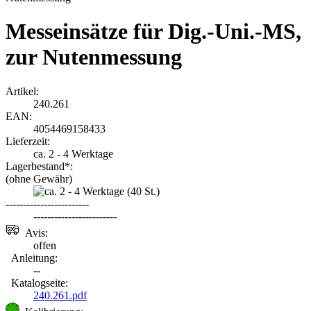
Messeinsätze für Dig.-Uni.-MS,
zur Nutenmessung
Artikel:
240.261
EAN:
4054469158433
Lieferzeit:
ca. 2 - 4 Werktage
Lagerbestand*:
(ohne Gewähr)
(40
St.)
------------------------
------------------------
Avis:
offen
Anleitung:
--
Katalogseite:
240.261.pdf