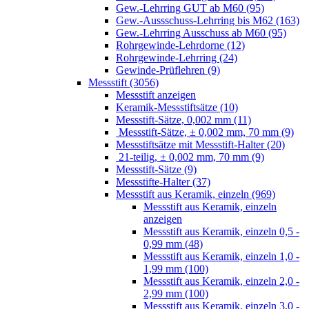
Gew.-Lehrring GUT ab M60 (95)
Gew.-Aussschuss-Lehrring bis M62 (163)
Gew.-Lehrring Ausschuss ab M60 (95)
Rohrgewinde-Lehrdorne (12)
Rohrgewinde-Lehrring (24)
Gewinde-Prüflehren (9)
Messstift (3056)
Messstift anzeigen
Keramik-Messstiftsätze (10)
Messstift-Sätze, 0,002 mm (11)
Messstift-Sätze, ± 0,002 mm, 70 mm (9)
Messstiftsätze mit Messstift-Halter (20)
21-teilig, ± 0,002 mm, 70 mm (9)
Messstift-Sätze (9)
Messstifte-Halter (37)
Messstift aus Keramik, einzeln (969)
Messstift aus Keramik, einzeln
anzeigen
Messstift aus Keramik, einzeln 0,5 -
0,99 mm (48)
Messstift aus Keramik, einzeln 1,0 -
1,99 mm (100)
Messstift aus Keramik, einzeln 2,0 -
2,99 mm (100)
Messstift aus Keramik, einzeln 3,0 -