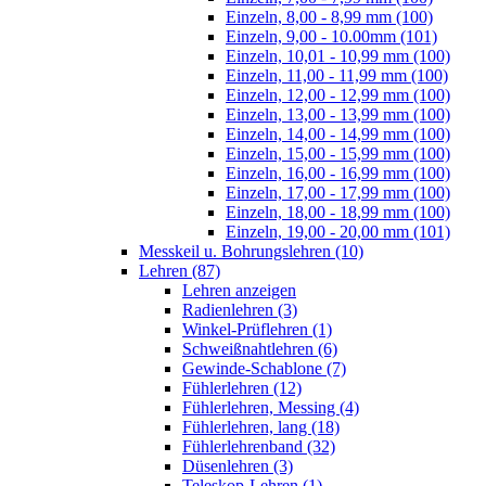
Einzeln, 8,00 - 8,99 mm (100)
Einzeln, 9,00 - 10.00mm (101)
Einzeln, 10,01 - 10,99 mm (100)
Einzeln, 11,00 - 11,99 mm (100)
Einzeln, 12,00 - 12,99 mm (100)
Einzeln, 13,00 - 13,99 mm (100)
Einzeln, 14,00 - 14,99 mm (100)
Einzeln, 15,00 - 15,99 mm (100)
Einzeln, 16,00 - 16,99 mm (100)
Einzeln, 17,00 - 17,99 mm (100)
Einzeln, 18,00 - 18,99 mm (100)
Einzeln, 19,00 - 20,00 mm (101)
Messkeil u. Bohrungslehren (10)
Lehren (87)
Lehren anzeigen
Radienlehren (3)
Winkel-Prüflehren (1)
Schweißnahtlehren (6)
Gewinde-Schablone (7)
Fühlerlehren (12)
Fühlerlehren, Messing (4)
Fühlerlehren, lang (18)
Fühlerlehrenband (32)
Düsenlehren (3)
Teleskop-Lehren (1)