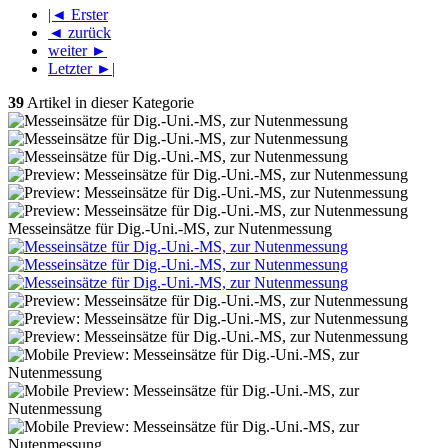
|◄ Erster
◄ zurück
weiter ►
Letzter ►|
39
Artikel in dieser Kategorie
Messeinsätze für Dig.-Uni.-MS, zur Nutenmessung