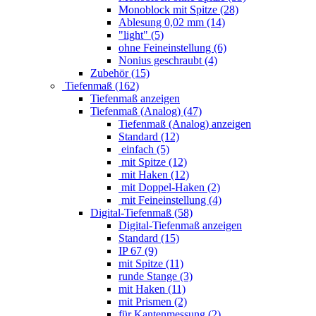
Monoblock mit Spitze (28)
Ablesung 0,02 mm (14)
"light" (5)
ohne Feineinstellung (6)
Nonius geschraubt (4)
Zubehör (15)
Tiefenmaß (162)
Tiefenmaß anzeigen
Tiefenmaß (Analog) (47)
Tiefenmaß (Analog) anzeigen
Standard (12)
einfach (5)
mit Spitze (12)
mit Haken (12)
mit Doppel-Haken (2)
mit Feineinstellung (4)
Digital-Tiefenmaß (58)
Digital-Tiefenmaß anzeigen
Standard (15)
IP 67 (9)
mit Spitze (11)
runde Stange (3)
mit Haken (11)
mit Prismen (2)
für Kantenmessung (2)