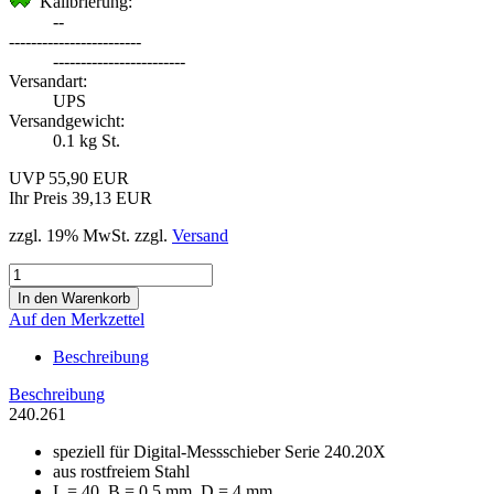
Kalibrierung:
--
------------------------
------------------------
Versandart:
UPS
Versandgewicht:
0.1
kg St.
UVP 55,90 EUR
Ihr Preis 39,13 EUR
zzgl. 19% MwSt. zzgl.
Versand
Auf den Merkzettel
Beschreibung
Beschreibung
240.261
speziell für Digital-Messschieber Serie 240.20X
aus rostfreiem Stahl
L = 40, B = 0,5 mm, D = 4 mm