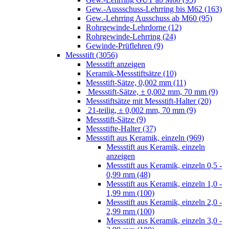
Gew.-Aussschuss-Lehrring bis M62 (163)
Gew.-Lehrring Ausschuss ab M60 (95)
Rohrgewinde-Lehrdorne (12)
Rohrgewinde-Lehrring (24)
Gewinde-Prüflehren (9)
Messstift (3056)
Messstift anzeigen
Keramik-Messstiftsätze (10)
Messstift-Sätze, 0,002 mm (11)
Messstift-Sätze, ± 0,002 mm, 70 mm (9)
Messstiftsätze mit Messstift-Halter (20)
21-teilig, ± 0,002 mm, 70 mm (9)
Messstift-Sätze (9)
Messstifte-Halter (37)
Messstift aus Keramik, einzeln (969)
Messstift aus Keramik, einzeln
anzeigen
Messstift aus Keramik, einzeln 0,5 -
0,99 mm (48)
Messstift aus Keramik, einzeln 1,0 -
1,99 mm (100)
Messstift aus Keramik, einzeln 2,0 -
2,99 mm (100)
Messstift aus Keramik, einzeln 3,0 -