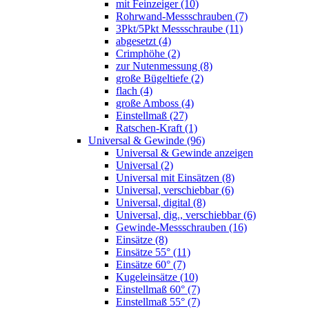
mit Feinzeiger (10)
Rohrwand-Messschrauben (7)
3Pkt/5Pkt Messschraube (11)
abgesetzt (4)
Crimphöhe (2)
zur Nutenmessung (8)
große Bügeltiefe (2)
flach (4)
große Amboss (4)
Einstellmaß (27)
Ratschen-Kraft (1)
Universal & Gewinde (96)
Universal & Gewinde anzeigen
Universal (2)
Universal mit Einsätzen (8)
Universal, verschiebbar (6)
Universal, digital (8)
Universal, dig., verschiebbar (6)
Gewinde-Messschrauben (16)
Einsätze (8)
Einsätze 55° (11)
Einsätze 60° (7)
Kugeleinsätze (10)
Einstellmaß 60° (7)
Einstellmaß 55° (7)