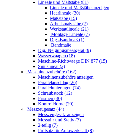
Lineale und Maßstäbe (81)
Lineale und Maßstäbe anzeigen
Haarlineale (30)
Maßstäbe (15)
Arbeitsmaßstäbe (7)
Werkstattlineale (21)
Montage-Lineale (7)
Dig.-Bandmaß (1)
Bandmaße
Dig.-Neigungsmessgerät (9)
Wasserwaagen (18)
Maschine-Richtwaage DIN 877 (15)
Sinuslineal (2)
Maschinenzubehöre (162)
Maschinenzubehöre anzeigen
Parallelanschlag (26)
Parallelunterlagen (74)
Schraubstock (12)
Prismen (30)
Kontrolldorne (20)
Messzeugesatz (44)
Messzeugesatz anzeigen
Messuhr und Stativ (7)
2-teilig (7)
Prüfsatz für Autowerkstatt (8)