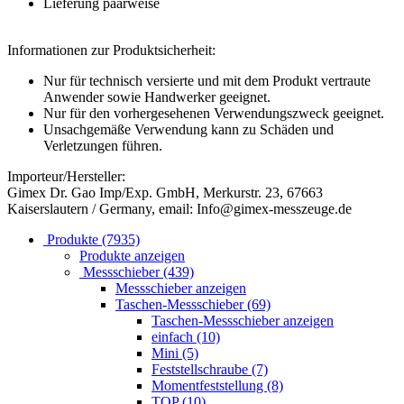
Lieferung paarweise
Informationen zur Produktsicherheit:
Nur für technisch versierte und mit dem Produkt vertraute
Anwender sowie Handwerker geeignet.
Nur für den vorhergesehenen Verwendungszweck geeignet.
Unsachgemäße Verwendung kann zu Schäden und
Verletzungen führen.
Importeur/Hersteller:
Gimex Dr. Gao Imp/Exp. GmbH, Merkurstr. 23, 67663
Kaiserslautern / Germany, email: Info@gimex-messzeuge.de
Produkte (7935)
Produkte anzeigen
Messschieber (439)
Messschieber anzeigen
Taschen-Messschieber (69)
Taschen-Messschieber anzeigen
einfach (10)
Mini (5)
Feststellschraube (7)
Momentfeststellung (8)
TOP (10)