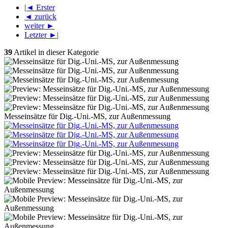
|◄ Erster
◄ zurück
weiter ►
Letzter ►|
39
Artikel in dieser Kategorie
Messeinsätze für Dig.-Uni.-MS, zur Außenmessung