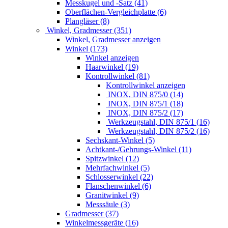
Messkugel und -Satz (41)
Oberflächen-Vergleichplatte (6)
Plangläser (8)
Winkel, Gradmesser (351)
Winkel, Gradmesser anzeigen
Winkel (173)
Winkel anzeigen
Haarwinkel (19)
Kontrollwinkel (81)
Kontrollwinkel anzeigen
INOX, DIN 875/0 (14)
INOX, DIN 875/1 (18)
INOX, DIN 875/2 (17)
Werkzeugstahl, DIN 875/1 (16)
Werkzeugstahl, DIN 875/2 (16)
Sechskant-Winkel (5)
Achtkant-/Gehrungs-Winkel (11)
Spitzwinkel (12)
Mehrfachwinkel (5)
Schlosserwinkel (22)
Flanschenwinkel (6)
Granitwinkel (9)
Messsäule (3)
Gradmesser (37)
Winkelmessgeräte (16)