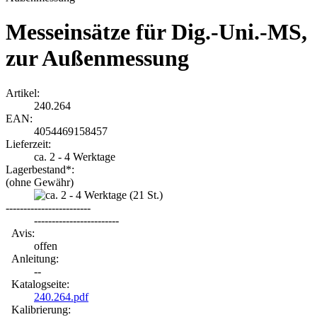
Messeinsätze für Dig.-Uni.-MS,
zur Außenmessung
Artikel:
240.264
EAN:
4054469158457
Lieferzeit:
ca. 2 - 4 Werktage
Lagerbestand*:
(ohne Gewähr)
(21
St.)
------------------------
------------------------
Avis:
offen
Anleitung:
--
Katalogseite:
240.264.pdf
Kalibrierung: