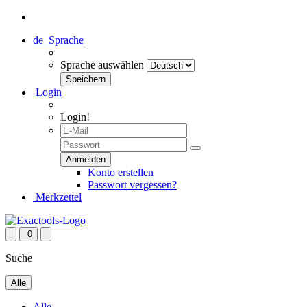
de
Sprache
Sprache auswählen
Login
Login!
Konto erstellen
Passwort vergessen?
Merkzettel
0
Suche
Alle
Alle