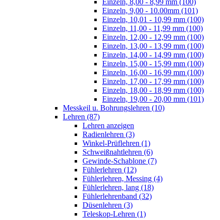
Einzeln, 8,00 - 8,99 mm (100)
Einzeln, 9,00 - 10.00mm (101)
Einzeln, 10,01 - 10,99 mm (100)
Einzeln, 11,00 - 11,99 mm (100)
Einzeln, 12,00 - 12,99 mm (100)
Einzeln, 13,00 - 13,99 mm (100)
Einzeln, 14,00 - 14,99 mm (100)
Einzeln, 15,00 - 15,99 mm (100)
Einzeln, 16,00 - 16,99 mm (100)
Einzeln, 17,00 - 17,99 mm (100)
Einzeln, 18,00 - 18,99 mm (100)
Einzeln, 19,00 - 20,00 mm (101)
Messkeil u. Bohrungslehren (10)
Lehren (87)
Lehren anzeigen
Radienlehren (3)
Winkel-Prüflehren (1)
Schweißnahtlehren (6)
Gewinde-Schablone (7)
Fühlerlehren (12)
Fühlerlehren, Messing (4)
Fühlerlehren, lang (18)
Fühlerlehrenband (32)
Düsenlehren (3)
Teleskop-Lehren (1)