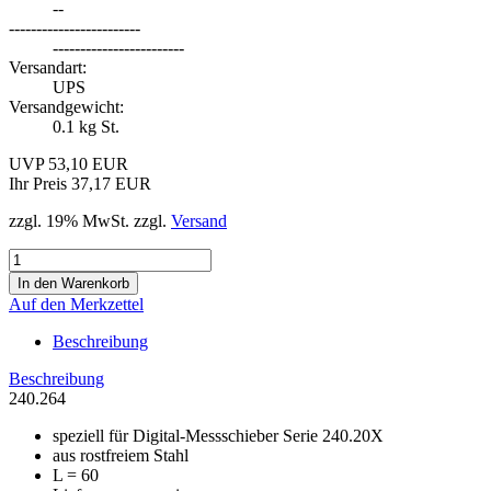
--
------------------------
------------------------
Versandart:
UPS
Versandgewicht:
0.1
kg St.
UVP 53,10 EUR
Ihr Preis 37,17 EUR
zzgl. 19% MwSt. zzgl.
Versand
Auf den Merkzettel
Beschreibung
Beschreibung
240.264
speziell für Digital-Messschieber Serie 240.20X
aus rostfreiem Stahl
L = 60