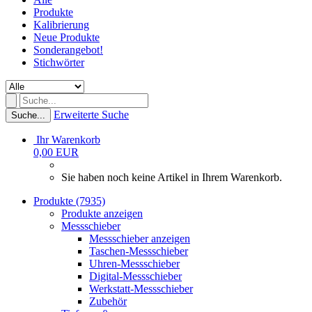
Produkte
Kalibrierung
Neue Produkte
Sonderangebot!
Stichwörter
Erweiterte Suche
Suche...
Ihr Warenkorb
0,00 EUR
Sie haben noch keine Artikel in Ihrem Warenkorb.
Produkte (7935)
Produkte anzeigen
Messschieber
Messschieber anzeigen
Taschen-Messschieber
Uhren-Messschieber
Digital-Messschieber
Werkstatt-Messschieber
Zubehör