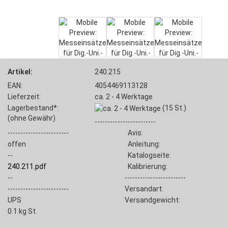
Artikel:
240.215
EAN:
4054469113128
Lieferzeit:
ca. 2 - 4 Werktage
Lagerbestand*:
(15
St.)
(ohne Gewähr)
------------------------
------------------------
Avis:
offen
Anleitung:
--
Katalogseite:
240.211.pdf
Kalibrierung:
--
------------------------
------------------------
Versandart:
UPS
Versandgewicht:
0.1
kg St.