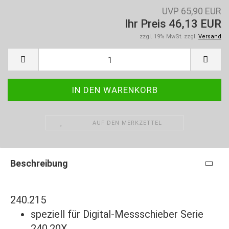
UVP 65,90 EUR
Ihr Preis 46,13 EUR
zzgl. 19% MwSt. zzgl.
Versand
AUF DEN MERKZETTEL
Beschreibung
240.215
speziell für Digital-Messschieber Serie
240.20X