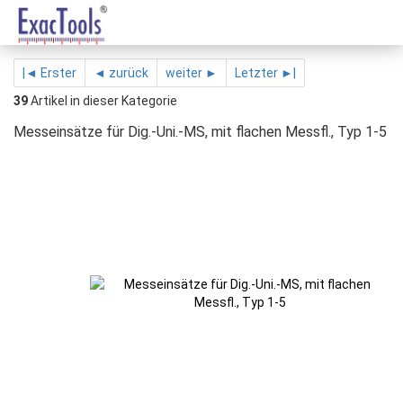
|◄ Erster
◄ zurück
weiter ►
Letzter ►|
39
Artikel in dieser Kategorie
Messeinsätze für Dig.-Uni.-MS, mit flachen Messfl., Typ 1-5