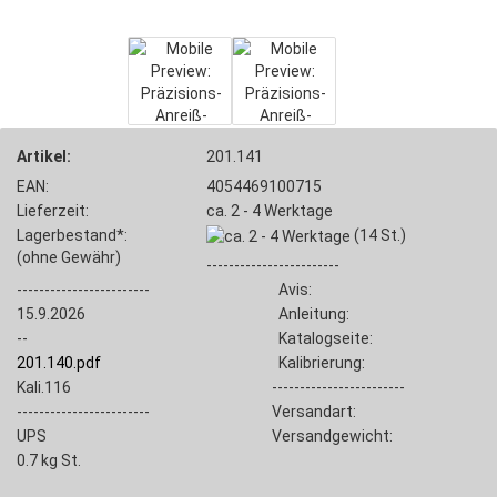
Artikel:
201.141
EAN:
4054469100715
Lieferzeit:
ca. 2 - 4 Werktage
Lagerbestand*:
(14
St.)
(ohne Gewähr)
------------------------
------------------------
Avis:
15.9.2026
Anleitung:
--
Katalogseite:
201.140.pdf
Kalibrierung:
Kali.116
------------------------
------------------------
Versandart:
UPS
Versandgewicht:
0.7
kg St.