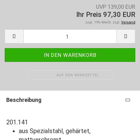
UVP 139,00 EUR
Ihr Preis 97,30 EUR
zzgl. 19% MwSt. zzgl.
Versand
AUF DEN MERKZETTEL
Beschreibung
201.141
aus Spezialstahl, gehärtet,
mattverchromt