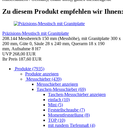
Zu diesem Produkt empfehlen wir Ihnen:
Präzisions-Messtisch mit Granitplatte
208.144 Messbereich 150 mm (Messhöhe), mit Granitplatte 300 x
200 mm, Güte 0, Säule 28 x 240 mm, Querarm 18 x 190
mm, Aufnahme 8 H7
UVP 268,00 EUR
Ihr Preis 187,60 EUR
Produkte (7935)
Produkte anzeigen
Messschieber (439)
Messschieber anzeigen
Taschen-Messschieber (69)
Taschen-Messschieber anzeigen
einfach (10)
Mini (5)
Feststellschraube (7)
Momentfeststellung (8)
TOP (10)
mit rundem Tiefenmaß (4)