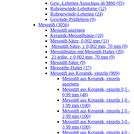
Gew.-Lehrring Ausschuss ab M60 (95)
Rohrgewinde-Lehrdorne (12)
Rohrgewinde-Lehrring (24)
Gewinde-Prüflehren (9)
Messstift (3056)
Messstift anzeigen
Keramik-Messstiftsätze (10)
Messstift-Sätze, 0,002 mm (11)
Messstift-Sätze, ± 0,002 mm, 70 mm (9)
Messstiftsätze mit Messstift-Halter (20)
21-teilig, ± 0,002 mm, 70 mm (9)
Messstift-Sätze (9)
Messstifte-Halter (37)
Messstift aus Keramik, einzeln (969)
Messstift aus Keramik, einzeln
anzeigen
Messstift aus Keramik, einzeln 0,5 -
0,99 mm (48)
Messstift aus Keramik, einzeln 1,0 -
1,99 mm (100)
Messstift aus Keramik, einzeln 2,0 -
2,99 mm (100)
Messstift aus Keramik, einzeln 3,0 -
3,99 mm (100)
Messstift aus Keramik, einzeln 4,0 -