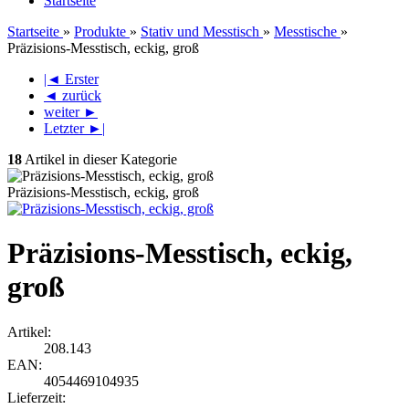
Startseite
Startseite
»
Produkte
»
Stativ und Messtisch
»
Messtische
»
Präzisions-Messtisch, eckig, groß
|◄ Erster
◄ zurück
weiter ►
Letzter ►|
18
Artikel in dieser Kategorie
Präzisions-Messtisch, eckig, groß
Präzisions-Messtisch, eckig,
groß
Artikel:
208.143
EAN:
4054469104935
Lieferzeit: