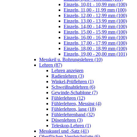
Einzeln, 10,01 - 10,99 mm (100)
Einzeln, 11,00 - 11,99 mm (100)
Einzeln, 12,00 - 12,99 mm (100)
Einzeln, 13,00 - 13,99 mm (100)
Einzeln, 14,00 - 14,99 mm (100)
Einzeln, 15,00 - 15,99 mm (100)
Einzeln, 16,00 - 16,99 mm (100)
Einzeln, 17,00 - 17,99 mm (100)
Einzeln, 18,00 - 18,99 mm (100)
Einzeln, 19,00 - 20,00 mm (101)
Messkeil u. Bohrungslehren (10)
Lehren (87)
Lehren anzeigen
Radienlehren (3)
Winkel-Prüflehren (1)
Schweißnahtlehren (6)
Gewinde-Schablone (7)
Fühlerlehren (12)
Fühlerlehren, Messing (4)
Fühlerlehren, lang (18)
Fühlerlehrenband (32)
Düsenlehren (3)
Teleskop-Lehren (1)
Messkugel und -Satz (41)
Oberflächen-Vergleichplatte (6)