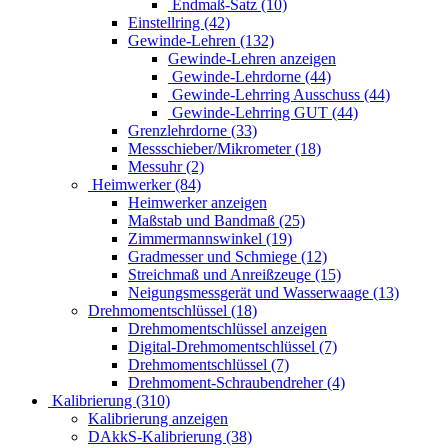
Endmaß-Satz (10)
Einstellring (42)
Gewinde-Lehren (132)
Gewinde-Lehren anzeigen
Gewinde-Lehrdorne (44)
Gewinde-Lehrring Ausschuss (44)
Gewinde-Lehrring GUT (44)
Grenzlehrdorne (33)
Messschieber/Mikrometer (18)
Messuhr (2)
Heimwerker (84)
Heimwerker anzeigen
Maßstab und Bandmaß (25)
Zimmermannswinkel (19)
Gradmesser und Schmiege (12)
Streichmaß und Anreißzeuge (15)
Neigungsmessgerät und Wasserwaage (13)
Drehmomentschlüssel (18)
Drehmomentschlüssel anzeigen
Digital-Drehmomentschlüssel (7)
Drehmomentschlüssel (7)
Drehmoment-Schraubendreher (4)
Kalibrierung (310)
Kalibrierung anzeigen
DAkkS-Kalibrierung (38)