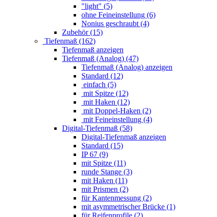
"light" (5)
ohne Feineinstellung (6)
Nonius geschraubt (4)
Zubehör (15)
Tiefenmaß (162)
Tiefenmaß anzeigen
Tiefenmaß (Analog) (47)
Tiefenmaß (Analog) anzeigen
Standard (12)
einfach (5)
mit Spitze (12)
mit Haken (12)
mit Doppel-Haken (2)
mit Feineinstellung (4)
Digital-Tiefenmaß (58)
Digital-Tiefenmaß anzeigen
Standard (15)
IP 67 (9)
mit Spitze (11)
runde Stange (3)
mit Haken (11)
mit Prismen (2)
für Kantenmessung (2)
mit asymmetrischer Brücke (1)
für Reifenprofile (2)