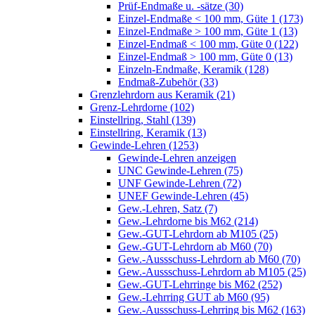
Prüf-Endmaße u. -sätze (30)
Einzel-Endmaße < 100 mm, Güte 1 (173)
Einzel-Endmaße > 100 mm, Güte 1 (13)
Einzel-Endmaß < 100 mm, Güte 0 (122)
Einzel-Endmaß > 100 mm, Güte 0 (13)
Einzeln-Endmaße, Keramik (128)
Endmaß-Zubehör (33)
Grenzlehrdorn aus Keramik (21)
Grenz-Lehrdorne (102)
Einstellring, Stahl (139)
Einstellring, Keramik (13)
Gewinde-Lehren (1253)
Gewinde-Lehren anzeigen
UNC Gewinde-Lehren (75)
UNF Gewinde-Lehren (72)
UNEF Gewinde-Lehren (45)
Gew.-Lehren, Satz (7)
Gew.-Lehrdorne bis M62 (214)
Gew.-GUT-Lehrdorn ab M105 (25)
Gew.-GUT-Lehrdorn ab M60 (70)
Gew.-Aussschuss-Lehrdorn ab M60 (70)
Gew.-Aussschuss-Lehrdorn ab M105 (25)
Gew.-GUT-Lehrringe bis M62 (252)
Gew.-Lehrring GUT ab M60 (95)
Gew.-Aussschuss-Lehrring bis M62 (163)