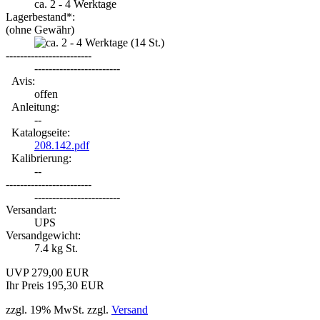
ca. 2 - 4 Werktage
Lagerbestand*:
(ohne Gewähr)
(14
St.)
------------------------
------------------------
Avis:
offen
Anleitung:
--
Katalogseite:
208.142.pdf
Kalibrierung:
--
------------------------
------------------------
Versandart:
UPS
Versandgewicht:
7.4
kg St.
UVP 279,00 EUR
Ihr Preis 195,30 EUR
zzgl. 19% MwSt. zzgl.
Versand