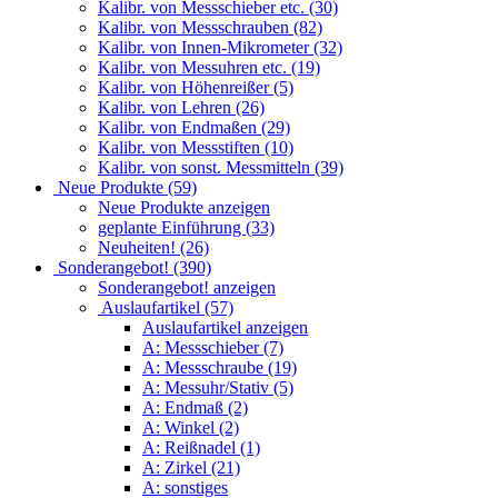
Kalibr. von Messschieber etc. (30)
Kalibr. von Messschrauben (82)
Kalibr. von Innen-Mikrometer (32)
Kalibr. von Messuhren etc. (19)
Kalibr. von Höhenreißer (5)
Kalibr. von Lehren (26)
Kalibr. von Endmaßen (29)
Kalibr. von Messstiften (10)
Kalibr. von sonst. Messmitteln (39)
Neue Produkte (59)
Neue Produkte anzeigen
geplante Einführung (33)
Neuheiten! (26)
Sonderangebot! (390)
Sonderangebot! anzeigen
Auslaufartikel (57)
Auslaufartikel anzeigen
A: Messschieber (7)
A: Messschraube (19)
A: Messuhr/Stativ (5)
A: Endmaß (2)
A: Winkel (2)
A: Reißnadel (1)
A: Zirkel (21)
A: sonstiges