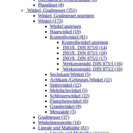
Plangläser (8)
Winkel, Gradmesser (351)
Winkel, Gradmesser anzeigen
Winkel (173)
Winkel anzeigen
Haarwinkel (19)
Kontrollwinkel (81)
Kontrollwinkel anzeigen
INOX, DIN 875/0 (14)
INOX, DIN 875/1 (18)
INOX, DIN 875/2 (17)
Werkzeugstahl, DIN 875/1 (16)
Werkzeugstahl, DIN 875/2 (16)
Sechskant-Winkel (5)
Achtkant-/Gehrungs-Winkel (11)
Spitzwinkel (12)
Mehrfachwinkel (5)
Schlosserwinkel (22)
Flanschenwinkel (6)
Granitwinkel (9)
Messsäule (3)
Gradmesser (37)
Winkelmessgeräte (16)
Lineale und Maßstäbe (81)