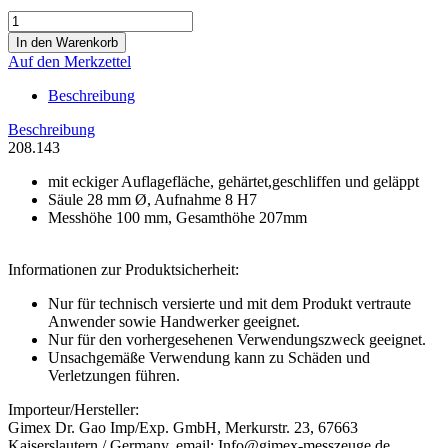
Auf den Merkzettel
Beschreibung
Beschreibung
208.143
mit eckiger Auflagefläche, gehärtet,geschliffen und geläppt
Säule 28 mm Ø, Aufnahme 8 H7
Messhöhe 100 mm, Gesamthöhe 207mm
Informationen zur Produktsicherheit:
Nur für technisch versierte und mit dem Produkt vertraute
Anwender sowie Handwerker geeignet.
Nur für den vorhergesehenen Verwendungszweck geeignet.
Unsachgemäße Verwendung kann zu Schäden und
Verletzungen führen.
Importeur/Hersteller:
Gimex Dr. Gao Imp/Exp. GmbH, Merkurstr. 23, 67663
Kaiserslautern / Germany, email: Info@gimex-messzeuge.de