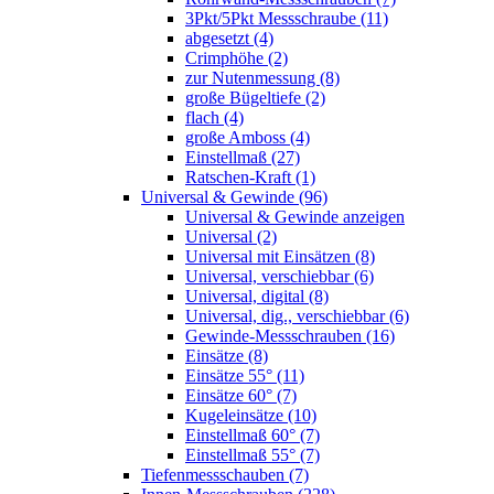
3Pkt/5Pkt Messschraube (11)
abgesetzt (4)
Crimphöhe (2)
zur Nutenmessung (8)
große Bügeltiefe (2)
flach (4)
große Amboss (4)
Einstellmaß (27)
Ratschen-Kraft (1)
Universal & Gewinde (96)
Universal & Gewinde anzeigen
Universal (2)
Universal mit Einsätzen (8)
Universal, verschiebbar (6)
Universal, digital (8)
Universal, dig., verschiebbar (6)
Gewinde-Messschrauben (16)
Einsätze (8)
Einsätze 55° (11)
Einsätze 60° (7)
Kugeleinsätze (10)
Einstellmaß 60° (7)
Einstellmaß 55° (7)
Tiefenmessschauben (7)