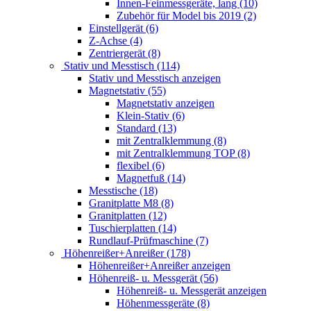
Innen-Feinmessgeräte, lang (10)
Zubehör für Model bis 2019 (2)
Einstellgerät (6)
Z-Achse (4)
Zentriergerät (8)
Stativ und Messtisch (114)
Stativ und Messtisch anzeigen
Magnetstativ (55)
Magnetstativ anzeigen
Klein-Stativ (6)
Standard (13)
mit Zentralklemmung (8)
mit Zentralklemmung TOP (8)
flexibel (6)
Magnetfuß (14)
Messtische (18)
Granitplatte M8 (8)
Granitplatten (12)
Tuschierplatten (14)
Rundlauf-Prüfmaschine (7)
Höhenreißer+Anreißer (178)
Höhenreißer+Anreißer anzeigen
Höhenreiß- u. Messgerät (56)
Höhenreiß- u. Messgerät anzeigen
Höhenmessgeräte (8)