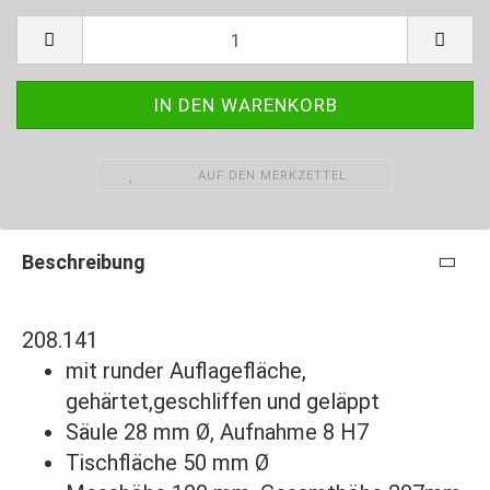
AUF DEN MERKZETTEL
Beschreibung
208.141
mit runder Auflagefläche,
gehärtet,geschliffen und geläppt
Säule 28 mm Ø, Aufnahme 8 H7
Tischfläche 50 mm Ø