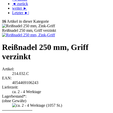
◄ zurück
weiter ►
Letzter ►|
16
Artikel in dieser Kategorie
Reißnadel 250 mm, Griff verzinkt
Reißnadel 250 mm, Griff
verzinkt
Artikel:
214.032.C
EAN:
4054469106243
Lieferzeit:
ca. 2 - 4 Werktage
Lagerbestand*:
(ohne Gewähr)
(1057
St.)
------------------------