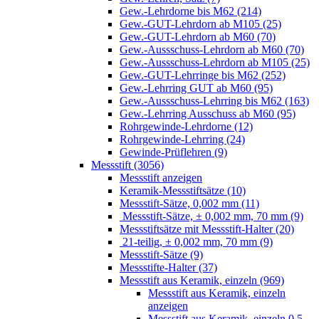
Gew.-Lehrdorne bis M62 (214)
Gew.-GUT-Lehrdorn ab M105 (25)
Gew.-GUT-Lehrdorn ab M60 (70)
Gew.-Aussschuss-Lehrdorn ab M60 (70)
Gew.-Aussschuss-Lehrdorn ab M105 (25)
Gew.-GUT-Lehrringe bis M62 (252)
Gew.-Lehrring GUT ab M60 (95)
Gew.-Aussschuss-Lehrring bis M62 (163)
Gew.-Lehrring Ausschuss ab M60 (95)
Rohrgewinde-Lehrdorne (12)
Rohrgewinde-Lehrring (24)
Gewinde-Prüflehren (9)
Messstift (3056)
Messstift anzeigen
Keramik-Messstiftsätze (10)
Messstift-Sätze, 0,002 mm (11)
Messstift-Sätze, ± 0,002 mm, 70 mm (9)
Messstiftsätze mit Messstift-Halter (20)
21-teilig, ± 0,002 mm, 70 mm (9)
Messstift-Sätze (9)
Messstifte-Halter (37)
Messstift aus Keramik, einzeln (969)
Messstift aus Keramik, einzeln
anzeigen
Messstift aus Keramik, einzeln 0,5 -