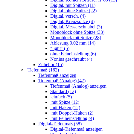
Digital, mit Spitzen (11)
Digital, ohne Spitze (22)
Digital, versch. (4)
Digital, Kreuzspitze (4)
Digital, Messerschnabel (3)
Monoblock ohne Spitze (33)
Monoblock mit Spitze (28)
Ablesung 0,02 mm (14)
"light" (5)
ohne Feineinstellung (6)
Nonius geschraubt (4)
Zubehör (15)
Tiefenmaß (162)
Tiefenmaß anzeigen
Tiefenmaß (Analog) (47)
Tiefenmaß (Analog) anzeigen
Standard (12)
einfach (5)
mit Spitze (12)
mit Haken (12)
mit Doppel-Haken (2)
mit Feineinstellung (4)
Digital-Tiefenmaß (58)
Digital-Tiefenmaß anzeigen